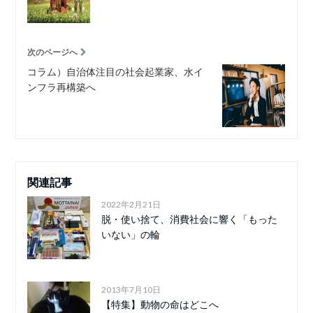
次のページへ
コラム）自治体注目の社会起業家、水イ
ンフラ再構築へ
関連記事
2022年2月21日
脱・使い捨て、消費社会に響く「もった
いない」の輪
2013年7月10日
【特集】動物の命はどこへ