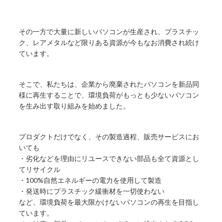
その一方で大量に新しいパソコンが生産され、プラスチッ
ク、レアメタルなど限りある資源が今もなお消費され続け
ています。
そこで、私たちは、企業から廃棄されたパソコンを新品同
様に再生することで、環境負荷がもっとも少ないパソコン
を生み出す取り組みを始めました。
プロダクトだけでなく、その製造過程、販売サービスにお
いても
・劣化などを理由にリユースできない部品も全て資源とし
てリサイクル
・100%自然エネルギーの電力を使用して製造
・発送時にプラスチック緩衝材を一切使わない
など、環境負荷を最大限かけないパソコンの再生を目指し
ています。