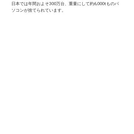
日本では年間およそ300万台、重量にして約6,000tものパ
ソコンが捨てられています。