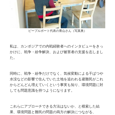
ピープルポート代表の青山さん（写真奥）
私は、カンボジアでの内戦経験者へのインタビューをきっ
かけに、戦争・紛争解決、および被害者の支援を志しまし
た。
同時に、戦争・紛争だけでなく、気候変動による干ばつや
水没などの影響で住んでいた土地を追われる避難民がこれ
からどんどん増えていくという事実も知り、環境問題に対
しても問題意識を持つようになります。
これらにアプローチできる方法はないか、と模索した結
果、環境問題と難民の問題の両方の解決につながる、