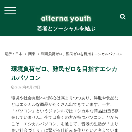
若者とソーシャルを結ぶ
場所：日本
関東
環境負荷ゼロ、難民ゼロを目指すエシカルパソコン
環境負荷ゼロ、難民ゼロを目指すエシカ
ルパソコン
2020年8月20日
環境や社会貢献への関心は高まりつつあり、洋服や食品な
どはエシカルな商品がたくさん出てきています。一方、
「パソコン」というジャンルではエシカルな商品はほぼ存
在していません。今では多くの方が持つパソコン。だから
こそ「エシカルパソコン」を通じて、普段の生活が「より
良い社会づくり」に繋がる仕組みを作りたいと考えていま