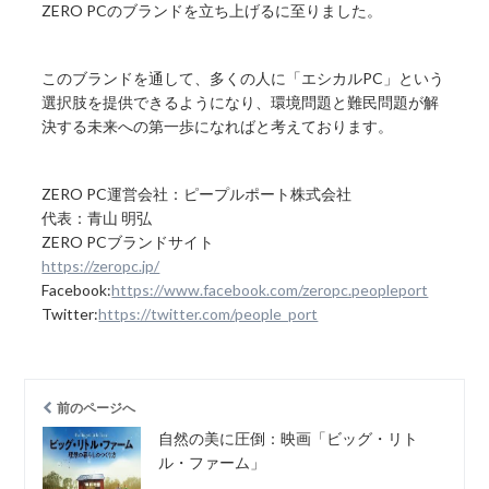
ZERO PCのブランドを立ち上げるに至りました。
このブランドを通して、多くの人に「エシカルPC」という
選択肢を提供できるようになり、環境問題と難民問題が解
決する未来への第一歩になればと考えております。
ZERO PC運営会社：ピープルポート株式会社
代表：青山 明弘
ZERO PCブランドサイト
https://zeropc.jp/
Facebook:
https://www.facebook.com/zeropc.peopleport
Twitter:
https://twitter.com/people_port
前のページへ
自然の美に圧倒：映画「ビッグ・リト
ル・ファーム」