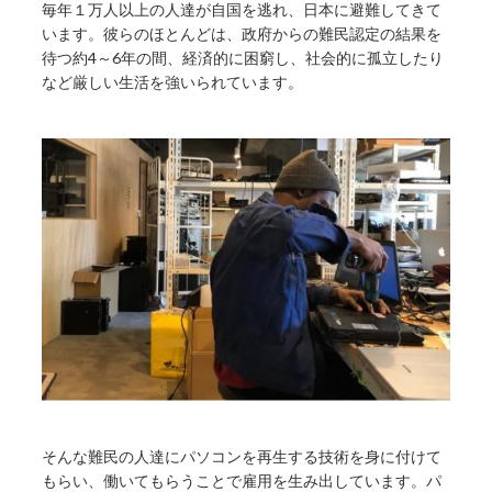
毎年１万人以上の人達が自国を逃れ、日本に避難してきて
います。彼らのほとんどは、政府からの難民認定の結果を
待つ約4～6年の間、経済的に困窮し、社会的に孤立したり
など厳しい生活を強いられています。
そんな難民の人達にパソコンを再生する技術を身に付けて
もらい、働いてもらうことで雇用を生み出しています。パ