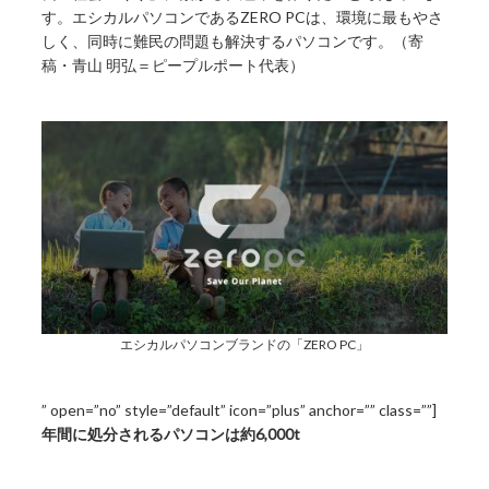
す。エシカルパソコンであるZERO PCは、環境に最もやさ
しく、同時に難民の問題も解決するパソコンです。（寄
稿・青山 明弘＝ピープルポート代表）
エシカルパソコンブランドの「ZERO PC」
” open=”no” style=”default” icon=”plus” anchor=”” class=””]
年間に処分されるパソコンは約6,000t