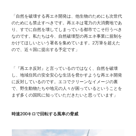
「自然を破壊する再エネ開発は、他生物のためにも次世代
のためにも禁止すべきです。再エネは電力の大消費地であ
り、すでに自然を壊してしまっている都市でこそ行うべき
なのです。私たちは今、自然破壊型の再エネ事業に規制を
かけてほしいという署名を集めています。2万筆を超えた
ので、近々国に提出する予定です」
「『再エネ反対』と言っているのではなく、自然を破壊
し、地域住民の安全安心な生活を脅かすような再エネ開発
に反対しているのです。エコでクリーンなイメージの裏
で、野生動物たちや地元の人々が困っているということを
まず多くの国民に知っていただきたいと思っています」
時速200キロで回転する風車の脅威