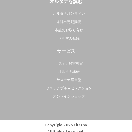
オルタナを読む
オルタナオンライン
本誌の定期購読
本誌のお取り寄せ
メルマガ登録
サービス
サステナ経営検定
オルタナ総研
サステナ経営塾
サステナブル★セレクション
オンラインショップ
Copyright 2026
alterna
All Rights Reserved.