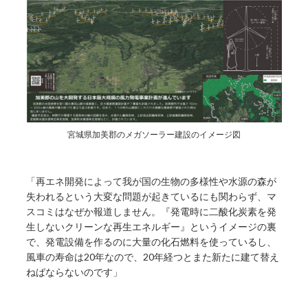
宮城県加美郡のメガソーラー建設のイメージ図
「再エネ開発によって我が国の生物の多様性や水源の森が
失われるという大変な問題が起きているにも関わらず、マ
スコミはなぜか報道しません。『発電時に二酸化炭素を発
生しないクリーンな再生エネルギー』というイメージの裏
で、発電設備を作るのに大量の化石燃料を使っているし、
風車の寿命は20年なので、20年経つとまた新たに建て替え
ねばならないのです」