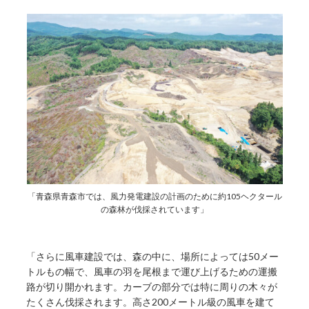
「青森県青森市では、風力発電建設の計画のために約105ヘクタール
の森林が伐採されています」
「さらに風車建設では、森の中に、場所によっては50メー
トルもの幅で、風車の羽を尾根まで運び上げるための運搬
路が切り開かれます。カーブの部分では特に周りの木々が
たくさん伐採されます。高さ200メートル級の風車を建て