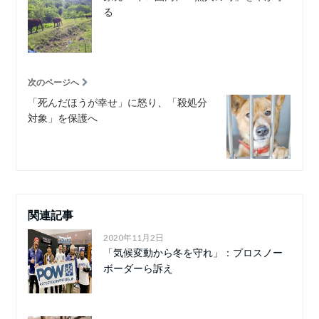
る
次のページへ
「死んだほうが幸せ」に怒り、「殺処分
対象」を保護へ
関連記事
2020年11月2日
「気候変動から冬を守れ」：プロスノー
ボーダーら訴え