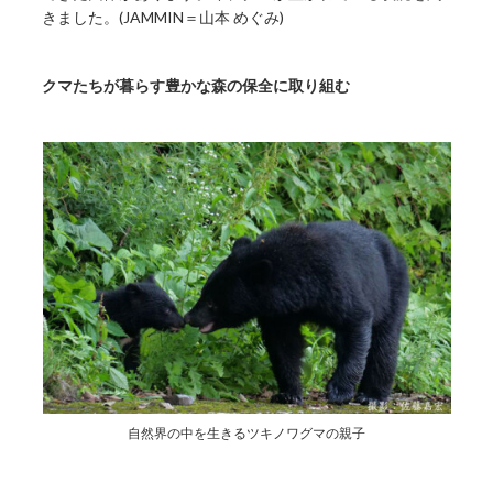
きました。(JAMMIN＝山本 めぐみ)
クマたちが暮らす豊かな森の保全に取り組む
自然界の中を生きるツキノワグマの親子