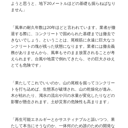
ようと思うと、地下20メートルほどの基礎も掘らねばなり
ません」
「風車の耐久年数は20年ほどと言われています。業者が撤
退する際に、コンクリートで固められた基礎までは撤去で
きないでしょう。ということは、尾根筋に永遠に巨大なコ
ンクリートの塊が残った状態になります。業者には撤去義
務がありませんから、風車もそのまま放置されることが考
えられます。台風や地震で倒れてきたら、その巨大さゆえ
とても危険です」
「果たしてこれでいいのか。山の尾根を掘ってコンクリー
トを打ち込めば、生態系が破壊され、山の乾燥化が進み、
木が枯れたり、濁水の流出や川の水量が変化したりなどの
影響が懸念されます。土砂災害の危険性も高まります」
「再生可能エネルギーとかサスティナブルと謳いつつ、果
たして本当にそうなのか、一体何のため誰のための開発な