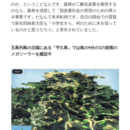
のか、ということなんです。森林が二酸化炭素を吸収する
のなら、森林を伐採して『脱炭素社会の実現のための再エ
ネ事業です』だなんて本末転倒です。先日の国会での質疑
で萩生田経産大臣も『小学生すら、何のために木を伐って
いるのかと思うだろう』と答弁されていました」
五島列島の北端にある「宇久島」では島の4分の1の規模の
メガソーラーを建設中