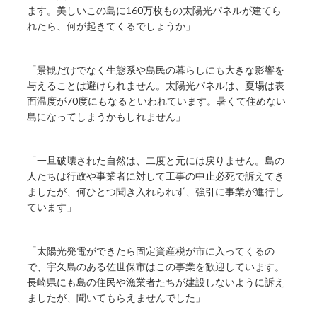
ます。美しいこの島に160万枚もの太陽光パネルが建てら
れたら、何が起きてくるでしょうか」
「景観だけでなく生態系や島民の暮らしにも大きな影響を
与えることは避けられません。太陽光パネルは、夏場は表
面温度が70度にもなるといわれています。暑くて住めない
島になってしまうかもしれません」
「一旦破壊された自然は、二度と元には戻りません。島の
人たちは行政や事業者に対して工事の中止必死で訴えてき
ましたが、何ひとつ聞き入れられず、強引に事業が進行し
ています」
「太陽光発電ができたら固定資産税が市に入ってくるの
で、宇久島のある佐世保市はこの事業を歓迎しています。
長崎県にも島の住民や漁業者たちが建設しないように訴え
ましたが、聞いてもらえませんでした」