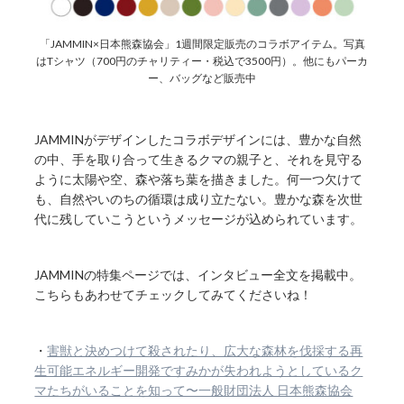
「JAMMIN×日本熊森協会」1週間限定販売のコラボアイテム。写真
はTシャツ（700円のチャリティー・税込で3500円）。他にもパーカ
ー、バッグなど販売中
JAMMINがデザインしたコラボデザインには、豊かな自然
の中、手を取り合って生きるクマの親子と、それを見守る
ように太陽や空、森や落ち葉を描きました。何一つ欠けて
も、自然やいのちの循環は成り立たない。豊かな森を次世
代に残していこうというメッセージが込められています。
JAMMINの特集ページでは、インタビュー全文を掲載中。
こちらもあわせてチェックしてみてくださいね！
・
害獣と決めつけて殺されたり、広大な森林を伐採する再
生可能エネルギー開発ですみかが失われようとしているク
マたちがいることを知って〜一般財団法人 日本熊森協会