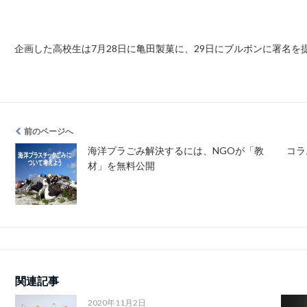
企画した高校生は7月28日に亀田製菓に、29日にブルボンに署名
前のページへ
海洋プラごみ解決するには、NGOが「教
コラ
材」を無料公開
関連記事
2020年11月2日