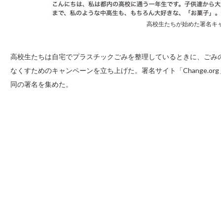
高校生たちが始めた署名キ
高校生たちは自宅でプラスチックごみを整理しているときに、ごみ
なくすためのキャンペーンを立ち上げた。署名サイト「Change.or
同の署名を集めた。