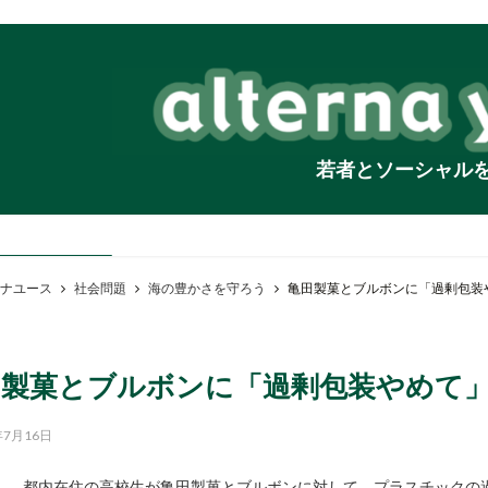
若者とソーシャル
ナユース
社会問題
海の豊かさを守ろう
亀田製菓とブルボンに「過剰包装
田製菓とブルボンに「過剰包装やめて
年7月16日
都内在住の高校生が亀田製菓とブルボンに対して、プラスチックの