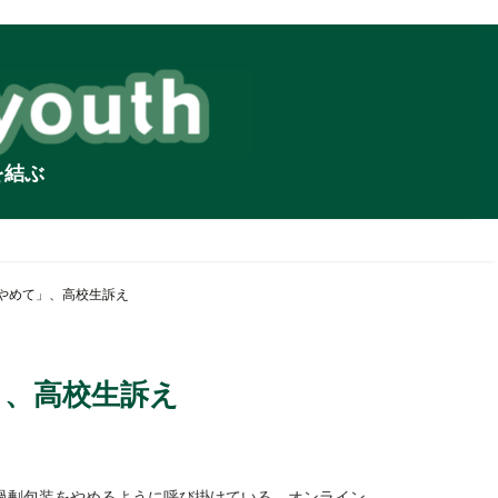
を結ぶ
やめて」、高校生訴え
」、高校生訴え
過剰包装をやめるように呼び掛けている。オンライン