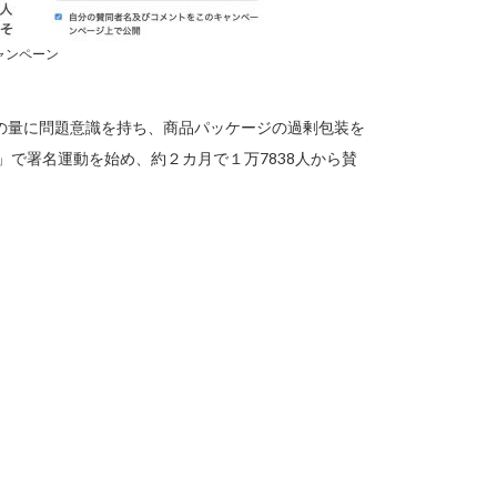
ャンペーン
の量に問題意識を持ち、商品パッケージの過剰包装を
g」で署名運動を始め、約２カ月で１万7838人から賛