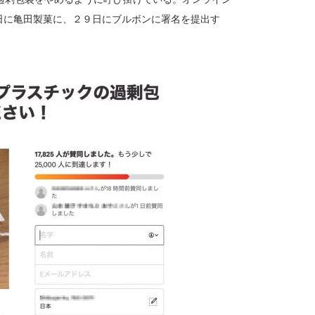
８日に亀田製菓に、２９日にブルボンに署名を提出す