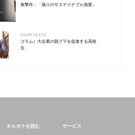
衝撃作：「偽りのサステイナブル漁業」
2020年7月17日
コラム）大企業の脱プラを促進する高校
生
オルタナを読む
サービス