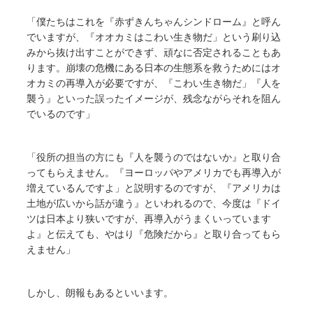
「僕たちはこれを『赤ずきんちゃんシンドローム』と呼ん
でいますが、『オオカミはこわい生き物だ」という刷り込
みから抜け出すことができず、頑なに否定されることもあ
ります。崩壊の危機にある日本の生態系を救うためにはオ
オカミの再導入が必要ですが、『こわい生き物だ」『人を
襲う』といった誤ったイメージが、残念ながらそれを阻ん
でいるのです」
「役所の担当の方にも『人を襲うのではないか』と取り合
ってもらえません。『ヨーロッパやアメリカでも再導入が
増えているんですよ」と説明するのですが、『アメリカは
土地が広いから話が違う』といわれるので、今度は『ドイ
ツは日本より狭いですが、再導入がうまくいっています
よ』と伝えても、やはり『危険だから』と取り合ってもら
えません」
しかし、朗報もあるといいます。