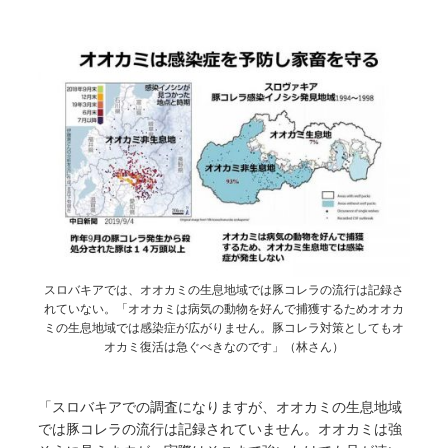
スロバキアでは、オオカミの生息地域では豚コレラの流行は記録さ
れていない。「オオカミは病気の動物を好んで捕獲するためオオカ
ミの生息地域では感染症が広がりません。豚コレラ対策としてもオ
オカミ復活は急ぐべきなのです」（林さん）
「スロバキアでの調査になりますが、オオカミの生息地域
では豚コレラの流行は記録されていません。オオカミは強