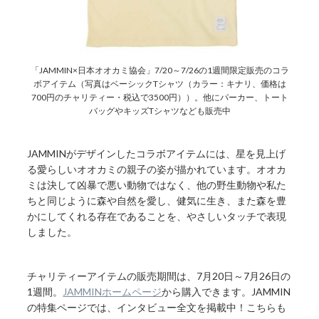
「JAMMIN×日本オオカミ協会」7/20～7/26の1週間限定販売のコラ
ボアイテム（写真はベーシックTシャツ（カラー：キナリ、価格は
700円のチャリティー・税込で3500円））。他にパーカー、トート
バッグやキッズTシャツなども販売中
JAMMINがデザインしたコラボアイテムには、星を見上げ
る愛らしいオオカミの親子の姿が描かれています。オオカ
ミは決して凶暴で悪い動物ではなく、他の野生動物や私た
ちと同じように森や自然を愛し、健気に生き、また森を豊
かにしてくれる存在であることを、やさしいタッチで表現
しました。
チャリティーアイテムの販売期間は、7月20日～7月26日の
1週間。
JAMMINホームページ
から購入できます。JAMMIN
の特集ページでは、インタビュー全文を掲載中！こちらも