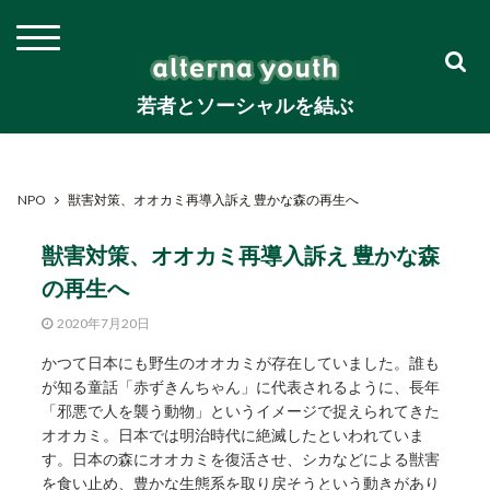
若者とソーシャルを結ぶ
NPO
獣害対策、オオカミ再導入訴え 豊かな森の再生へ
獣害対策、オオカミ再導入訴え 豊かな森
の再生へ
2020年7月20日
かつて日本にも野生のオオカミが存在していました。誰も
が知る童話「赤ずきんちゃん」に代表されるように、長年
「邪悪で人を襲う動物」というイメージで捉えられてきた
オオカミ。日本では明治時代に絶滅したといわれていま
す。日本の森にオオカミを復活させ、シカなどによる獣害
を食い止め、豊かな生態系を取り戻そうという動きがあり