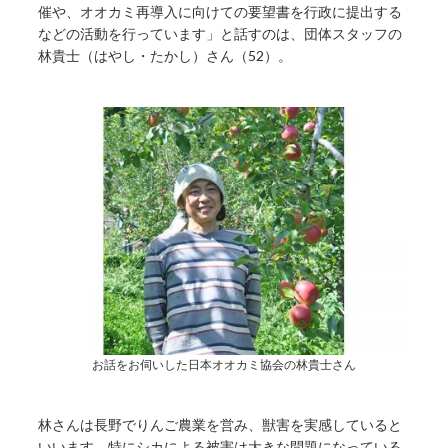
催や、オオカミ再導入に向けての要望書を行政に提出する
などの活動を行っています」と話すのは、団体スタッフの
林貴士（はやし・たかし）さん（52）。
お話をお伺いした日本オオカミ協会の林貴士さん
林さんは長野でりんご農業を営み、獣害を実感していると
いいます。特にシカによる被害は大きな問題になっている