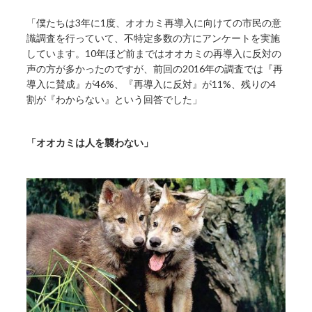
「僕たちは3年に1度、オオカミ再導入に向けての市民の意
識調査を行っていて、不特定多数の方にアンケートを実施
しています。10年ほど前まではオオカミの再導入に反対の
声の方が多かったのですが、前回の2016年の調査では『再
導入に賛成』が46%、『再導入に反対』が11%、残りの4
割が『わからない』という回答でした」
「オオカミは人を襲わない」