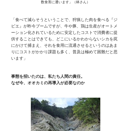
数食害に遭います」（林さん）
「食べて減らそうということで、狩猟した肉を食べる『ジ
ビエ』が昨今ブームですが、牛や豚、鶏は生産がオートメ
ーション化されているために安定したコストで消費者に提
供することはできても、どこにいるかわからないシカを罠
にかけて捕まえ、それを食用に流通させるというのはあま
りにコストがかかり課題も多く、普及は極めて困難だと思
います」
事態を招いたのは、私たち人間の責任。
なぜ今、オオカミの再導入が必要なのか