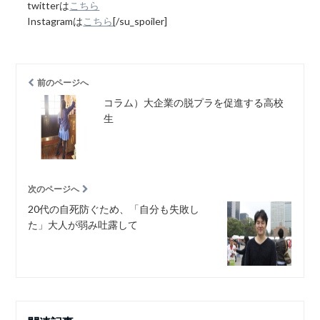
twitterは
こちら
Instagramは
こちら
[/su_spoiler]
前のページへ
コラム）大企業の脱プラを促進する高校
生
次のページへ
20代の自死防ぐため、「自分も失敗し
た」大人が弱み吐露して