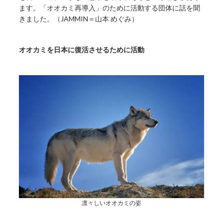
ます。「オオカミ再導入」のために活動する団体に話を聞
きました。（JAMMIN＝山本 めぐみ）
オオカミを日本に復活させるために活動
凛々しいオオカミの姿