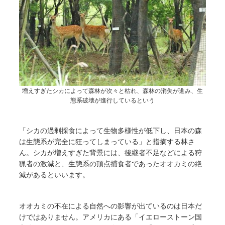
増えすぎたシカによって森林が次々と枯れ、森林の消失が進み、生
態系破壊が進行しているという
「シカの過剰採食によって生物多様性が低下し、日本の森
は生態系が完全に狂ってしまっている」と指摘する林さ
ん。シカが増えすぎた背景には、後継者不足などによる狩
猟者の激減と、生態系の頂点捕食者であったオオカミの絶
滅があるといいます。
オオカミの不在による自然への影響が出ているのは日本だ
けではありません。アメリカにある「イエローストーン国