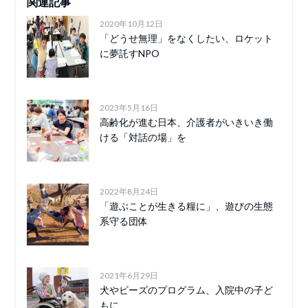
関連記事
2020年10月12日
「どうせ無理」をなくしたい、ロケット
に夢託すNPO
2023年5月16日
高齢化が進む日本、介護者がいきいき働
ける「対話の場」を
2022年8月24日
「遊ぶことが生きる糧に」、遊びの生態
系守る団体
2021年6月29日
犬やビーズのプログラム、入院中の子ど
もに