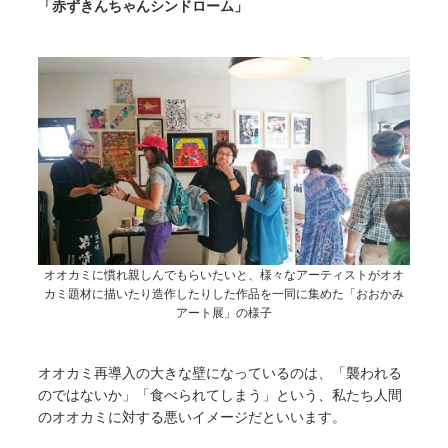
「赤ずきんちゃんシンドローム」
オオカミに慣れ親しんでもらいたいと、様々なアーティストがオオ
カミ題材に描いたり造作したりした作品を一同に集めた「おおかみ
アート展」の様子
オオカミ再導入の大きな壁になっているのは、「襲われる
のではないか」「食べられてしまう」という、私たち人間
のオオカミに対する悪いイメージだといいます。