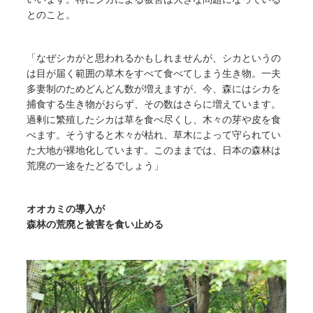
とのこと。
「なぜシカがと思われるかもしれませんが、シカというの
は目が届く範囲の草木をすべて食べてしまう生き物。一夫
多妻制のためどんどん数が増えますが、今、森にはシカを
捕食する生き物がおらず、その数はさらに増えています。
過剰に繁殖したシカは草を食べ尽くし、木々の芽や皮を食
べます。そうすると木々が枯れ、草木によって守られてい
た大地が裸地化しています。このままでは、日本の森林は
荒廃の一途をたどるでしょう」
オオカミの導入が
森林の荒廃と被害を食い止める