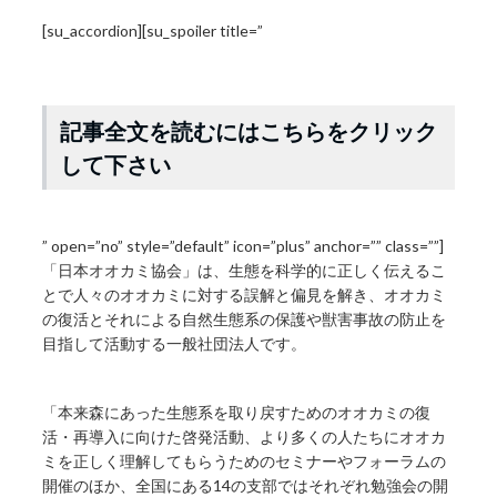
[su_accordion][su_spoiler title=”
記事全文を読むにはこちらをクリック
して下さい
” open=”no” style=”default” icon=”plus” anchor=”” class=””]
「日本オオカミ協会」は、生態を科学的に正しく伝えるこ
とで人々のオオカミに対する誤解と偏見を解き、オオカミ
の復活とそれによる自然生態系の保護や獣害事故の防止を
目指して活動する一般社団法人です。
「本来森にあった生態系を取り戻すためのオオカミの復
活・再導入に向けた啓発活動、より多くの人たちにオオカ
ミを正しく理解してもらうためのセミナーやフォーラムの
開催のほか、全国にある14の支部ではそれぞれ勉強会の開