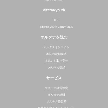
alterna youth
TOP
alterna youth Community
オルタナを読む
オルタナオンライン
本誌の定期購読
本誌のお取り寄せ
メルマガ登録
サービス
サステナ経営検定
オルタナ総研
サステナ経営塾