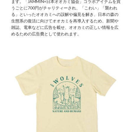
ます。「JAMMIN×日本オオカミ協会」コラボアイテムを買
うごとに700円がチャリティーされ、「こわい」「襲われ
る」といったオオカミへの誤解や偏見を解き、日本の森の
生態系の復活に向けてオオカミを再導入するため、新聞や
雑誌、電車などに広告を載せ、オオカミの正しい情報を広
めるための広告費として使われます。