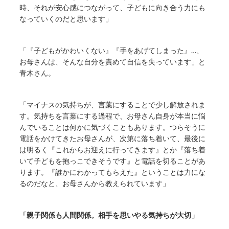
時、それが安心感につながって、子どもに向き合う力にも
なっていくのだと思います」
「『子どもがかわいくない』『手をあげてしまった』…、
お母さんは、そんな自分を責めて自信を失っています」と
青木さん。
「マイナスの気持ちが、言葉にすることで少し解放されま
す。気持ちを言葉にする過程で、お母さん自身が本当に悩
んでいることは何かに気づくこともあります。つらそうに
電話をかけてきたお母さんが、次第に落ち着いて、最後に
は明るく『これからお迎えに行ってきます』とか『落ち着
いて子どもを抱っこできそうです』と電話を切ることがあ
ります。『誰かにわかってもらえた』ということは力にな
るのだなと、お母さんから教えられています」
「親子関係も人間関係。相手を思いやる気持ちが大切」