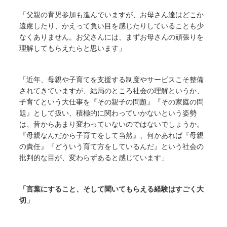
「父親の育児参加も進んでいますが、お母さん達はどこか
遠慮したり、かえって負い目を感じたりしていることも少
なくありません。お父さんには、まずお母さんの頑張りを
理解してもらえたらと思います」
「近年、母親や子育てを支援する制度やサービスこそ整備
されてきていますが、結局のところ社会の理解というか、
子育てという大仕事を『その親子の問題』『その家庭の問
題』として扱い、積極的に関わっていかないという姿勢
は、昔からあまり変わっていないのではないでしょうか。
『母親なんだから子育てをして当然』、何かあれば『母親
の責任』『どういう育て方をしているんだ』という社会の
批判的な目が、変わらずあると感じています」
「言葉にすること、そして聞いてもらえる経験はすごく大
切」