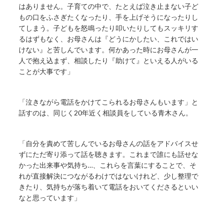
はありません。子育ての中で、たとえば泣き止まない子ど
もの口をふさぎたくなったり、手を上げそうになったりし
てしまう。子どもを怒鳴ったり叩いたりしてもスッキリす
るはずもなく、お母さんは『どうにかしたい、これではい
けない』と苦しんでいます。何かあった時にお母さんが一
人で抱え込まず、相談したり『助けて』といえる人がいる
ことが大事です」
「泣きながら電話をかけてこられるお母さんもいます」と
話すのは、同じく20年近く相談員をしている青木さん。
「自分を責めて苦しんでいるお母さんの話をアドバイスせ
ずにただ寄り添って話を聴きます。これまで誰にも話せな
かった出来事や気持ち…、これらを言葉にすることで、そ
れが直接解決につながるわけではないけれど、少し整理で
きたり、気持ちが落ち着いて電話をおいてくださるといい
なと思っています」