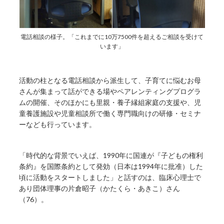
電話相談の様子。「これまでに10万7500件を超えるご相談を受けて
います」
活動の柱となる電話相談から派生して、子育てに悩むお母
さんが集まって話ができる場やペアレンティングプログラ
ムの開催、そのほかにも里親・養子縁組家庭の支援や、児
童養護施設や児童相談所で働く専門職向けの研修・セミナ
ーなども行っています。
「時代的な背景でいえば、1990年に国連が『子どもの権利
条約』を国際条約として発効（日本は1994年に批准）した
頃に活動をスタートしました」と話すのは、臨床心理士で
あり団体理事の片倉昭子（かたくら・あきこ）さん
（76）。