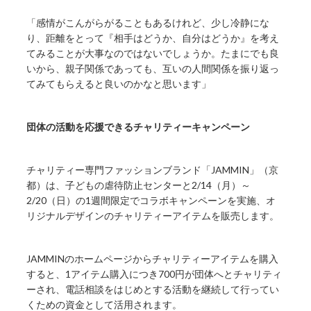
「感情がこんがらがることもあるけれど、少し冷静にな
り、距離をとって『相手はどうか、自分はどうか』を考え
てみることが大事なのではないでしょうか。たまにでも良
いから、親子関係であっても、互いの人間関係を振り返っ
てみてもらえると良いのかなと思います」
団体の活動を応援できるチャリティーキャンペーン
チャリティー専門ファッションブランド「JAMMIN」（京
都）は、子どもの虐待防止センターと2/14（月）～
2/20（日）の1週間限定でコラボキャンペーンを実施、オ
リジナルデザインのチャリティーアイテムを販売します。
JAMMINのホームページからチャリティーアイテムを購入
すると、1アイテム購入につき700円が団体へとチャリティ
ーされ、電話相談をはじめとする活動を継続して行ってい
くための資金として活用されます。