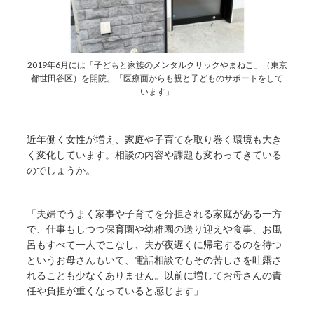
2019年6月には「子どもと家族のメンタルクリックやまねこ」（東京
都世田谷区）を開院。「医療面からも親と子どものサポートをして
います」
近年働く女性が増え、家庭や子育てを取り巻く環境も大き
く変化しています。相談の内容や課題も変わってきている
のでしょうか。
「夫婦でうまく家事や子育てを分担される家庭がある一方
で、仕事もしつつ保育園や幼稚園の送り迎えや食事、お風
呂もすべて一人でこなし、夫が夜遅くに帰宅するのを待つ
というお母さんもいて、電話相談でもその苦しさを吐露さ
れることも少なくありません。以前に増してお母さんの責
任や負担が重くなっていると感じます」