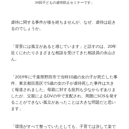
39回子どもの虐待防止セミナーです」
虐待に関する事件が後を絶ちませんが、なぜ、虐待は起き
るのでしょうか。
「背景には孤立があると感じています」と話すのは、20年
近くにわたりさまざまな相談を受けてきた相談員の永山さ
ん。
「2019年に千葉県野田市で当時10歳の女の子が死亡した事
件、東京都目黒区で5歳の女の子が虐待死した事件は大き
く報道されました。母親に対する批判も少なからずありま
したが、父親によるDVの中で支配され、周囲にSOSを発す
ることができない孤立があったことは大きな問題だと思い
ます」
「環境がすべて整っていたとしても、子育ては決して楽で