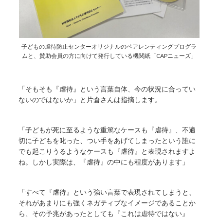
子どもの虐待防止センターオリジナルのペアレンティングプログラ
ムと、賛助会員の方に向けて発行している機関紙「CAPニューズ」
「そもそも『虐待』という言葉自体、今の状況に合ってい
ないのではないか」と片倉さんは指摘します。
「子どもが死に至るような重篤なケースも『虐待』、不適
切に子どもを叱った、つい手をあげてしまったという誰に
でも起こりうるようなケースも『虐待』と表現されますよ
ね。しかし実際は、『虐待』の中にも程度があります」
「すべて『虐待』という強い言葉で表現されてしまうと、
それがあまりにも強くネガティブなイメージであることか
ら、その予兆があったとしても『これは虐待ではない』