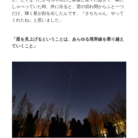
しゃべっていた時、外に出ると、雲の切れ間からふと一つ
だけ、輝く星が顔を出したんです。『さちちゃん、やって
くれたね』と思いました」
「星を見上げるということは、あらゆる境界線を乗り越え
ていくこと」