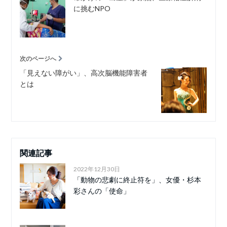
に挑むNPO
次のページへ
「見えない障がい」、高次脳機能障害者
とは
関連記事
2022年12月30日
「動物の悲劇に終止符を」、女優・杉本
彩さんの「使命」