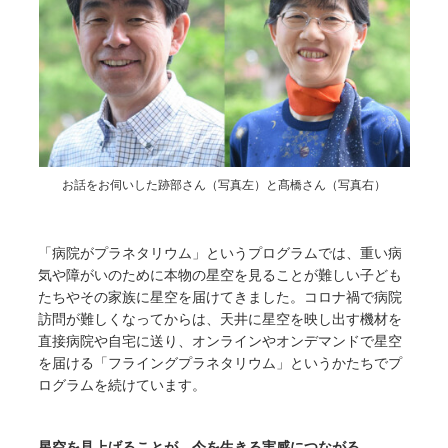
お話をお伺いした跡部さん（写真左）と髙橋さん（写真右）
「病院がプラネタリウム」というプログラムでは、重い病
気や障がいのために本物の星空を見ることが難しい子ども
たちやその家族に星空を届けてきました。コロナ禍で病院
訪問が難しくなってからは、天井に星空を映し出す機材を
直接病院や自宅に送り、オンラインやオンデマンドで星空
を届ける「フライングプラネタリウム」というかたちでプ
ログラムを続けています。
星空を見上げることが、今を生きる実感につながる