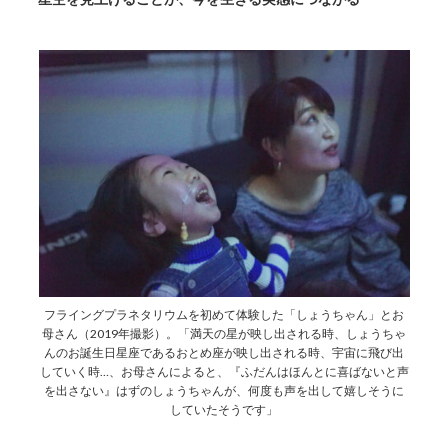
フライングプラネタリウムを初めて体験した「しょうちゃん」とお
母さん（2019年撮影）。「満天の星が映し出される時、しょうちゃ
んのお誕生日星座であるおとめ座が映し出される時、宇宙に飛び出
していく時…、お母さんによると、『ふだんはほんとに喜ばないと声
を出さない』はずのしょうちゃんが、何度も声を出して嬉しそうに
していたそうです」