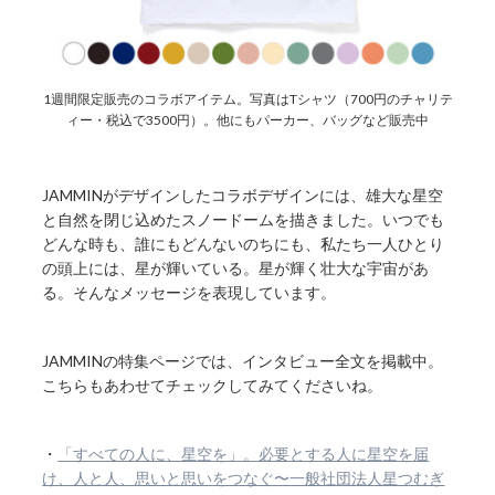
1週間限定販売のコラボアイテム。写真はTシャツ（700円のチャリテ
ィー・税込で3500円）。他にもパーカー、バッグなど販売中
JAMMINがデザインしたコラボデザインには、雄大な星空
と自然を閉じ込めたスノードームを描きました。いつでも
どんな時も、誰にもどんないのちにも、私たち一人ひとり
の頭上には、星が輝いている。星が輝く壮大な宇宙があ
る。そんなメッセージを表現しています。
JAMMINの特集ページでは、インタビュー全文を掲載中。
こちらもあわせてチェックしてみてくださいね。
・
「すべての人に、星空を」。必要とする人に星空を届
け、人と人、思いと思いをつなぐ〜一般社団法人星つむぎ