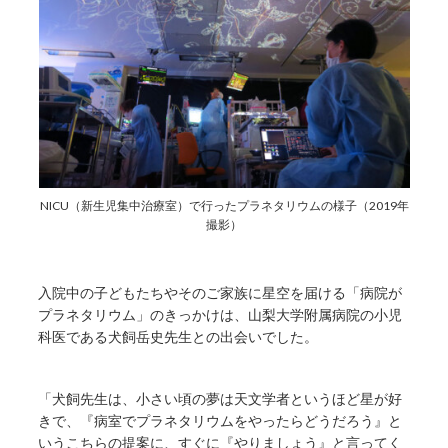
NICU（新生児集中治療室）で行ったプラネタリウムの様子（2019年
撮影）
入院中の子どもたちやそのご家族に星空を届ける「病院が
プラネタリウム」のきっかけは、山梨大学附属病院の小児
科医である犬飼岳史先生との出会いでした。
「犬飼先生は、小さい頃の夢は天文学者というほど星が好
きで、『病室でプラネタリウムをやったらどうだろう』と
いうこちらの提案に、すぐに『やりましょう』と言ってく