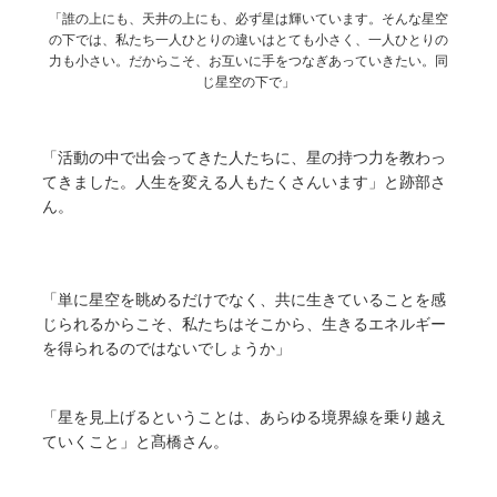
「誰の上にも、天井の上にも、必ず星は輝いています。そんな星空
の下では、私たち一人ひとりの違いはとても小さく、一人ひとりの
力も小さい。だからこそ、お互いに手をつなぎあっていきたい。同
じ星空の下で」
「活動の中で出会ってきた人たちに、星の持つ力を教わっ
てきました。人生を変える人もたくさんいます」と跡部さ
ん。
「単に星空を眺めるだけでなく、共に生きていることを感
じられるからこそ、私たちはそこから、生きるエネルギー
を得られるのではないでしょうか」
「星を見上げるということは、あらゆる境界線を乗り越え
ていくこと」と髙橋さん。