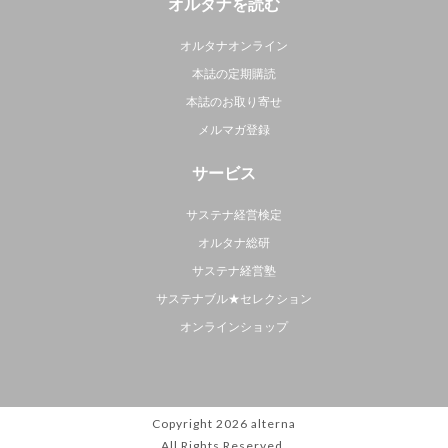
オルタナを読む
オルタナオンライン
本誌の定期購読
本誌のお取り寄せ
メルマガ登録
サービス
サステナ経営検定
オルタナ総研
サステナ経営塾
サステナブル★セレクション
オンラインショップ
Copyright 2026
alterna
All Rights Reserved.