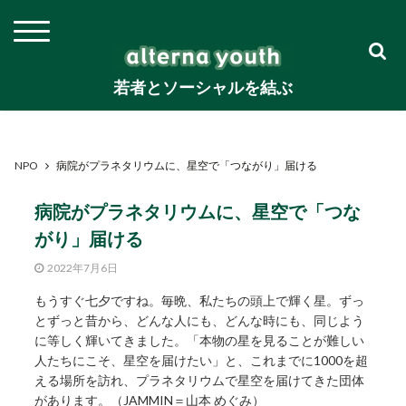
若者とソーシャルを結ぶ
NPO
病院がプラネタリウムに、星空で「つながり」届ける
病院がプラネタリウムに、星空で「つな
がり」届ける
2022年7月6日
もうすぐ七夕ですね。毎晩、私たちの頭上で輝く星。ずっ
とずっと昔から、どんな人にも、どんな時にも、同じよう
に等しく輝いてきました。「本物の星を見ることが難しい
人たちにこそ、星空を届けたい」と、これまでに1000を超
える場所を訪れ、プラネタリウムで星空を届けてきた団体
があります。（JAMMIN＝山本 めぐみ）