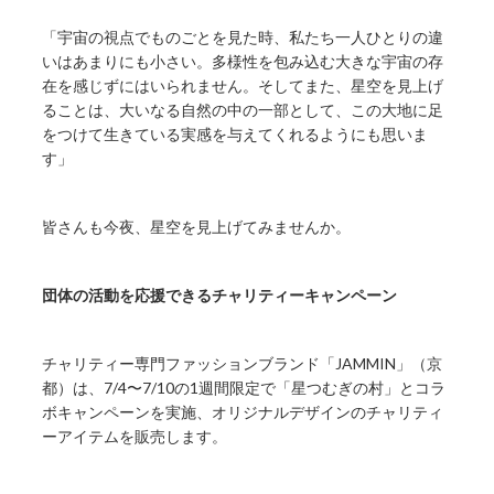
「宇宙の視点でものごとを見た時、私たち一人ひとりの違
いはあまりにも小さい。多様性を包み込む大きな宇宙の存
在を感じずにはいられません。そしてまた、星空を見上げ
ることは、大いなる自然の中の一部として、この大地に足
をつけて生きている実感を与えてくれるようにも思いま
す」
皆さんも今夜、星空を見上げてみませんか。
団体の活動を応援できるチャリティーキャンペーン
チャリティー専門ファッションブランド「JAMMIN」（京
都）は、7/4〜7/10の1週間限定で「星つむぎの村」とコラ
ボキャンペーンを実施、オリジナルデザインのチャリティ
ーアイテムを販売します。