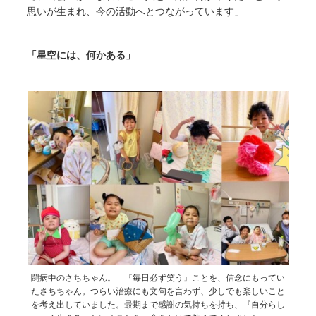
思いが生まれ、今の活動へとつながっています」
「星空には、何かある」
闘病中のさちちゃん。「『毎日必ず笑う』ことを、信念にもってい
たさちちゃん。つらい治療にも文句を言わず、少しでも楽しいこと
を考え出していました。最期まで感謝の気持ちを持ち、『自分らし