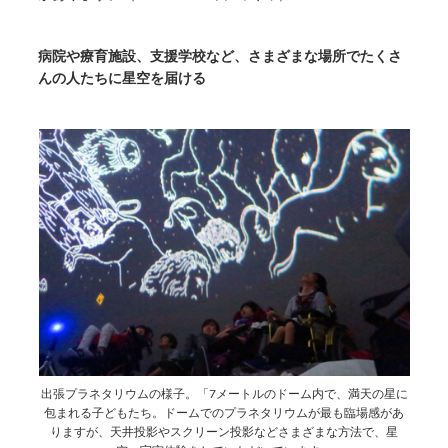
病院や療育施設、支援学校など、さまざまな場所でたくさ
んの人たちに星空を届ける
出張プラネタリウムの様子。「7メートルのドーム内で、満天の星に
包まれる子どもたち。ドームでのプラネタリウムが最も臨場感があ
りますが、天井投影やスクリーン投影などさまざまな方法で、星