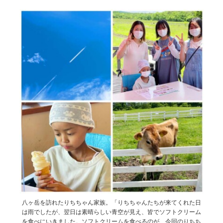
八ヶ岳を訪れたりちちゃん家族。「りちちゃんたちが来てくれた日
は雨でしたが、翌日は素晴らしい青空が見え、皆でソフトクリーム
を食べにいきました。ソフトクリームを食べるのが、今回のりちち