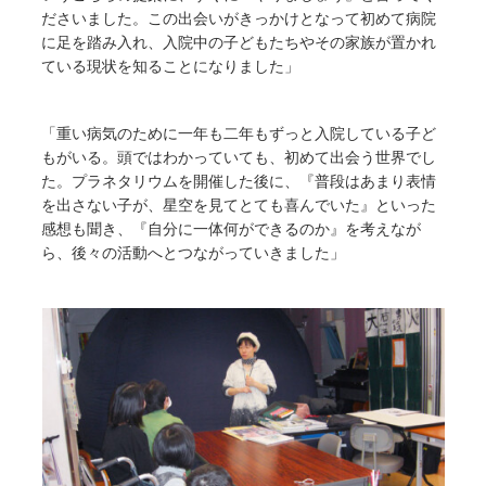
ださいました。この出会いがきっかけとなって初めて病院
に足を踏み入れ、入院中の子どもたちやその家族が置かれ
ている現状を知ることになりました」
「重い病気のために一年も二年もずっと入院している子ど
もがいる。頭ではわかっていても、初めて出会う世界でし
た。プラネタリウムを開催した後に、『普段はあまり表情
を出さない子が、星空を見てとても喜んでいた』といった
感想も聞き、『自分に一体何ができるのか』を考えなが
ら、後々の活動へとつながっていきました」