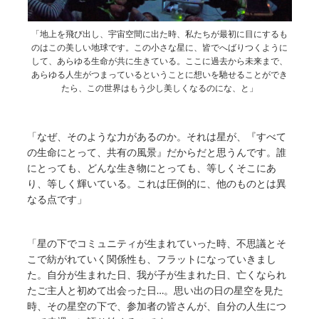
「地上を飛び出し、宇宙空間に出た時、私たちが最初に目にするも
のはこの美しい地球です。この小さな星に、皆でへばりつくように
して、あらゆる生命が共に生きている。ここに過去から未来まで、
あらゆる人生がつまっているということに想いを馳せることができ
たら、この世界はもう少し美しくなるのにな、と」
「なぜ、そのような力があるのか。それは星が、『すべて
の生命にとって、共有の風景』だからだと思うんです。誰
にとっても、どんな生き物にとっても、等しくそこにあ
り、等しく輝いている。これは圧倒的に、他のものとは異
なる点です」
「星の下でコミュニティが生まれていった時、不思議とそ
こで紡がれていく関係性も、フラットになっていきまし
た。自分が生まれた日、我が子が生まれた日、亡くなられ
たご主人と初めて出会った日…。思い出の日の星空を見た
時、その星空の下で、参加者の皆さんが、自分の人生につ