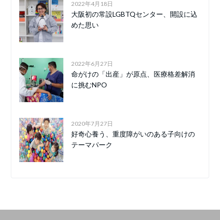
2022年4月18日
大阪初の常設LGBTQセンター、開設に込
めた思い
2022年6月27日
命がけの「出産」が原点、医療格差解消
に挑むNPO
2020年7月27日
好奇心養う、重度障がいのある子向けの
テーマパーク