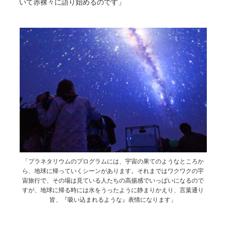
いて赤裸々に語り始めるのです」
「プラネタリウムのプログラムには、宇宙の果てのようなところか
ら、地球に帰っていくシーンがあります。それまではワクワクの宇
宙旅行で、その場は見ている人たちの高揚感でいっぱいになるので
すが、地球に帰る時には水をうったように静まりかえり、言葉通り
皆、『吸い込まれるような』表情になります」