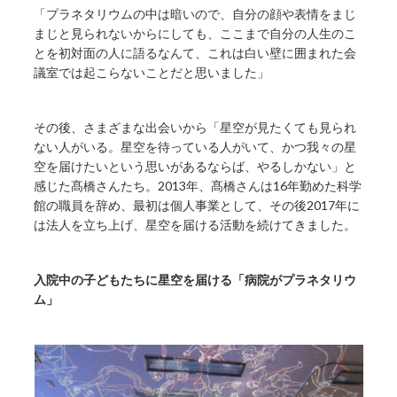
「プラネタリウムの中は暗いので、自分の顔や表情をまじ
まじと見られないからにしても、ここまで自分の人生のこ
とを初対面の人に語るなんて、これは白い壁に囲まれた会
議室では起こらないことだと思いました」
その後、さまざまな出会いから「星空が見たくても見られ
ない人がいる。星空を待っている人がいて、かつ我々の星
空を届けたいという思いがあるならば、やるしかない」と
感じた髙橋さんたち。2013年、髙橋さんは16年勤めた科学
館の職員を辞め、最初は個人事業として、その後2017年に
は法人を立ち上げ、星空を届ける活動を続けてきました。
入院中の子どもたちに星空を届ける「病院がプラネタリウ
ム」