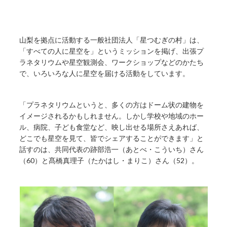
山梨を拠点に活動する一般社団法人「星つむぎの村」は、
「すべての人に星空を」というミッションを掲げ、出張プ
ラネタリウムや星空観測会、ワークショップなどのかたち
で、いろいろな人に星空を届ける活動をしています。
「プラネタリウムというと、多くの方はドーム状の建物を
イメージされるかもしれません。しかし学校や地域のホー
ル、病院、子ども食堂など、映し出せる場所さえあれば、
どこでも星空を見て、皆でシェアすることができます」と
話すのは、共同代表の跡部浩一（あとべ・こういち）さん
（60）と髙橋真理子（たかはし・まりこ）さん（52）。