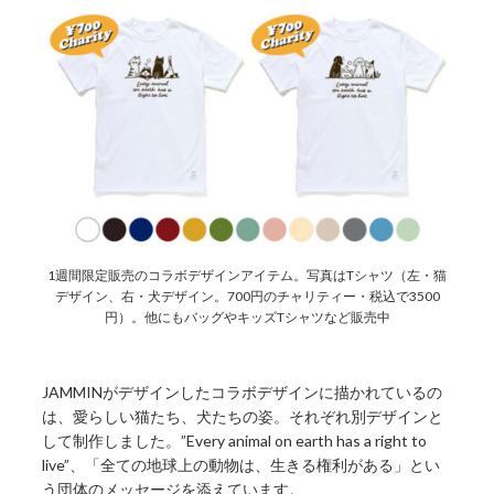
1週間限定販売のコラボデザインアイテム。写真はTシャツ（左・猫
デザイン、右・犬デザイン。700円のチャリティー・税込で3500
円）。他にもバッグやキッズTシャツなど販売中
JAMMINがデザインしたコラボデザインに描かれているの
は、愛らしい猫たち、犬たちの姿。それぞれ別デザインと
して制作しました。”Every animal on earth has a right to
live”、「全ての地球上の動物は、生きる権利がある」とい
う団体のメッセージを添えています。