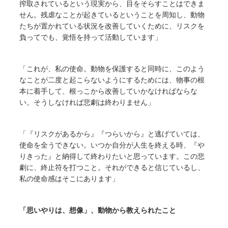
搾取されているという現実から、目をそらすことはできま
せん。残虐なことが起きているということを周知し、動物
たちが置かれている状況を改善していくために、リスクを
負ってでも、覚悟を持って活動しています」
「これが、私の使命。動物を保護すると同時に、このよう
なことが二度と起こらないようにするためには、物事の根
本に着手して、根っこから改善していかなければならな
い。そうしなければ悲劇は終わりません」
「『リスクがあるから』『つらいから』と逃げていては、
使命を全うできない。いつか自分が人生を終える時、『や
りきった』と納得して終わりたいと思っています。この悲
劇に、終止符を打つこと。それができると信じているし、
私の使命感はそこにあります」
「思いやりは、想像」、動物から教えられたこと