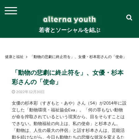
若者とソーシャルを結ぶ
健康と福祉
「動物の悲劇に終止符を」、女優・杉本彩さんの「使命」
「動物の悲劇に終止符を」、女優・杉本
彩さんの「使命」
2022年12月30日
女優の杉本彩（すぎもと・あや）さん（54）が2014年に設
立した「動物環境・福祉協会Eva」。「何の罪もない動物
が命を搾取されているという現実から、目をそらすことは
できない。動物福祉の向上は、私の使命」と杉本さん。
「動物は、人生の最大の伴侶」と話す杉本さんは、芸能活
動を続けながら、今日も動物たちの悲惨な状況を変えるた