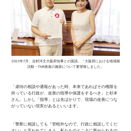
2021年7月、吉村洋文大阪府知事との面談。「大阪府における地域猫
活動・TNR推進の施策について要望致しました」
「虐待の相談や通報があった時、本来であればその権限を
持っている行政が、改善の指導や保護をするべき」と杉本
さん。しかし「指導」とは名ばかりで、現場の改善につな
がっていない現実があるといいます。
「警察に相談しても『管轄外なので、行政に相談してくだ
さい』と言われてしまう。私たちのところに寄せられるの