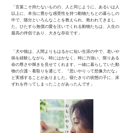
「言葉こそ持たないものの、人と同じように、あるいは人
以上に、本当に豊かな感受性を持つ動物たちとの暮らしの
中で、随分といろんなことを教えられ、救われてきまし
た。ひたすら無償の愛を注いでくれる動物たちは、人生の
最高の伴侶であり、大きな存在です」
「犬や猫は、人間よりもはるかに短い生涯の中で、老いや
病を経験しながら、時にはかなく、時に力強い、限りある
命の尊さや輝きを見せてくれます。一緒に暮らしていた動
物の介護・看取りを通じて、『思いやりって想像力だな』
と実感することがありました。寝たきりの状態の子に、床
ずれを作ってしまったことがあったんです」