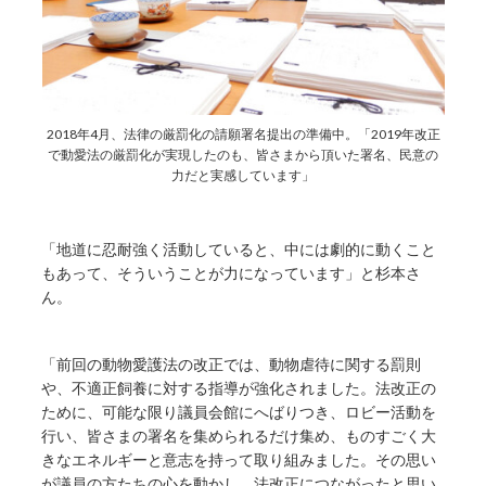
2018年4月、法律の厳罰化の請願署名提出の準備中。「2019年改正
で動愛法の厳罰化が実現したのも、皆さまから頂いた署名、民意の
力だと実感しています」
「地道に忍耐強く活動していると、中には劇的に動くこと
もあって、そういうことが力になっています」と杉本さ
ん。
「前回の動物愛護法の改正では、動物虐待に関する罰則
や、不適正飼養に対する指導が強化されました。法改正の
ために、可能な限り議員会館にへばりつき、ロビー活動を
行い、皆さまの署名を集められるだけ集め、ものすごく大
きなエネルギーと意志を持って取り組みました。その思い
が議員の方たちの心を動かし、法改正につながったと思い