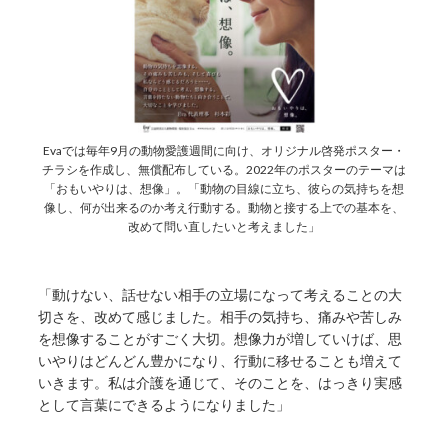
Evaでは毎年9月の動物愛護週間に向け、オリジナル啓発ポスター・
チラシを作成し、無償配布している。2022年のポスターのテーマは
「おもいやりは、想像」。「動物の目線に立ち、彼らの気持ちを想
像し、何が出来るのか考え行動する。動物と接する上での基本を、
改めて問い直したいと考えました」
「動けない、話せない相手の立場になって考えることの大
切さを、改めて感じました。相手の気持ち、痛みや苦しみ
を想像することがすごく大切。想像力が増していけば、思
いやりはどんどん豊かになり、行動に移せることも増えて
いきます。私は介護を通じて、そのことを、はっきり実感
として言葉にできるようになりました」