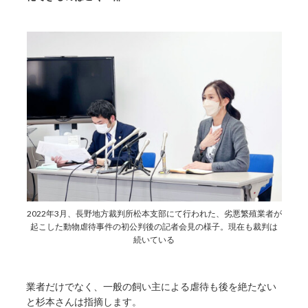
2022年3月、長野地方裁判所松本支部にて行われた、劣悪繁殖業者が
起こした動物虐待事件の初公判後の記者会見の様子。現在も裁判は
続いている
業者だけでなく、一般の飼い主による虐待も後を絶たない
と杉本さんは指摘します。