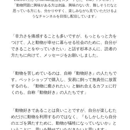
「動物問題に興味がある方は勿論、興味のない方、難しそうだなと
思っている方にも、分かりやすく、楽しみながら見ていただけるよ
うなチャンネルを目指し配信しています」
「非力さを痛感することも多いですが、もっともっと力を
つけて、人と動物が幸せに暮らせる社会のために、自分が
できることをやっていきたい」と話す杉本さんに、読者の
方たちに向けて、メッセージをお願いしました。
「動物を苦しめているのは、自称『動物好き』の人たちで
す。ペットショップで購入し、安易に飼って無責任に放置
するのも、『動物に癒されたい』と触れ合えるカフェに行
くのも、自称『動物好き』の人たちです」
「動物好きであることは良いことですが、自分が楽しむた
めだけに動物を利用するのではなく、『もしかしたら自分
のエゴを満たすために、動物が犠牲になっていないか』と
いうことに、思いを馳せていただきたいと思います」