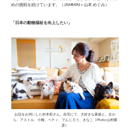
めの挑戦を続けています。（JAMMIN＝山本 めぐみ）
「日本の動物福祉を向上したい」
お話をお伺いした杉本彩さん。自宅にて、大好きな家族と。左か
ら、アストル、小梅、ベティ、でんじろう、きなこ（Photo:山村隆
彦）