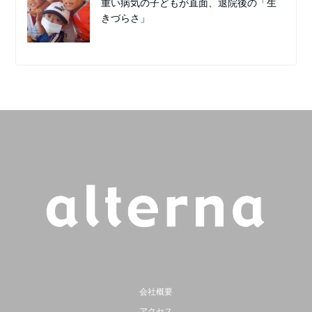
重い病気の子どもが直面、退院後の「生
きづらさ」
会社概要
アクセス