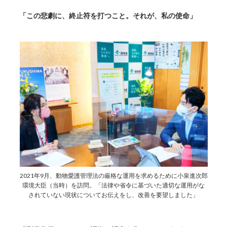
「この悲劇に、終止符を打つこと。それが、私の使命」
2021年9月、動物愛護管理法の厳格な運用を求めるために小泉進次郎
環境大臣（当時）を訪問。「法律や省令に基づいた適切な運用がな
されていない現状についてお伝えをし、改善を要望しました」