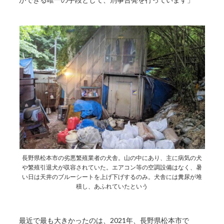
長野県松本市の劣悪繁殖業者の犬舎。山の中にあり、主に病気の犬
や繁殖引退犬が収容されていた。エアコン等の空調設備はなく、暑
い日は天井のブルーシートを上げ下げするのみ。犬舎には糞尿が堆
積し、あふれていたという
最近で最も大きかったのは、2021年、長野県松本市で