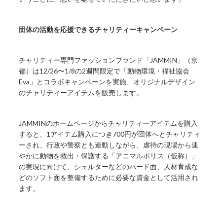
団体の活動を応援できるチャリティーキャンペーン
チャリティー専門ファッションブランド「JAMMIN」（京
都）は12/26〜1/8の2週間限定で「動物環境・福祉協会
Eva」とコラボキャンペーンを実施、オリジナルデザイン
のチャリティーアイテムを販売します。
JAMMINのホームページからチャリティーアイテムを購入
すると、1アイテム購入につき700円が団体へとチャリティ
ーされ、行政や警察とも連動しながら、虐待の現場から速
やかに動物を救出・保護する「アニマルポリス（仮称）」
の実現に向けて、シェルターなどのハード面、人材育成な
どのソフト面を整備するために必要な資金として活用され
ます。