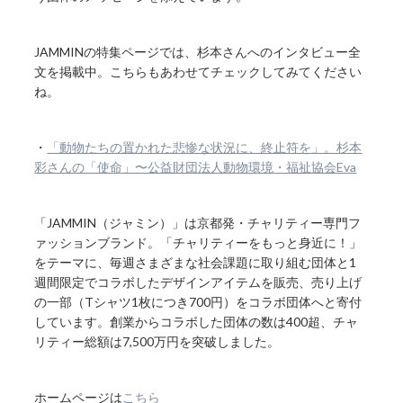
JAMMINの特集ページでは、杉本さんへのインタビュー全
文を掲載中。こちらもあわせてチェックしてみてください
ね。
・
「動物たちの置かれた悲惨な状況に、終止符を」。杉本
彩さんの「使命」〜公益財団法人動物環境・福祉協会Eva
「JAMMIN（ジャミン）」は京都発・チャリティー専門フ
ァッションブランド。「チャリティーをもっと身近に！」
をテーマに、毎週さまざまな社会課題に取り組む団体と1
週間限定でコラボしたデザインアイテムを販売、売り上げ
の一部（Tシャツ1枚につき700円）をコラボ団体へと寄付
しています。創業からコラボした団体の数は400超、チャ
リティー総額は7,500万円を突破しました。
ホームページは
こちら