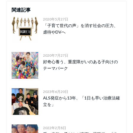
関連記事
2020年5月27日
「子育て世代の声」を消す社会の圧力、
虐待やDVへ
2020年7月27日
好奇心養う、重度障がいのある子向けの
テーマパーク
2023年6月20日
ALS発症から13年、「1日も早い治療法確
立を」
2022年2月8日