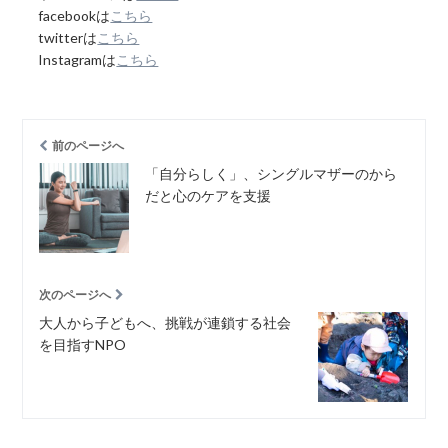
facebookは
こちら
twitterは
こちら
Instagramは
こちら
前のページへ
「自分らしく」、シングルマザーのから
だと心のケアを支援
次のページへ
大人から子どもへ、挑戦が連鎖する社会
を目指すNPO