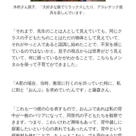
木村さん親子。「大好きな森でリラックスしたり、アスレチック遊
具を楽しんでいます」
「それまで、先生のことは人として見えていても、同じク
ラスの子どもたちのことはただの物体として見えていて、
それがやっと人であると認識し始めたことで、不安を感じ
ているのではないかと。息子の視点からは世界がどう見え
ていて、何に困っているかがわかることで、こちらもメン
タルを保って子育てができました」
「A君の場合、当時、教室に行くのを渋っていた時に、私
に割と『おんぶ』を求めていたんです」と藤森さん。
「これも一つ彼の心を表すもので、おんぶであれば私の背
中が一枚のバリアになって、同世代の子どもたちを観察で
きます。つまり、こわいけれど興味もあって、背中越しに
探索したいという心の表れでもあったんです。背中という
緩衝材を挟むことで、ちょっとこわい、でも面白そうな世