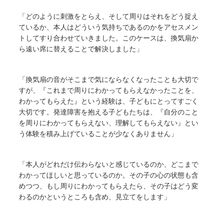
「どのように刺激をとらえ、そして周りはそれをどう捉え
ているか、本人はどういう気持ちであるのかをアセスメン
トしてすり合わせていきました。このケースは、換気扇か
ら遠い席に替えることで解決しました」
「換気扇の音がそこまで気にならなくなったことも大切で
すが、『これまで周りにわかってもらえなかったことを、
わかってもらえた』という経験は、子どもにとってすごく
大切です。発達障害を抱える子どもたちは、『自分のこと
を周りにわかってもらえない、理解してもらえない』とい
う体験を積み上げていることが少なくありません」
「本人がどれだけ伝わらないと感じているのか、どこまで
わかってほしいと思っているのか。その子の心の状態も含
めつつ、もし周りにわかってもらえたら、その子はどう変
わるのかというところも含め、見立てをします」