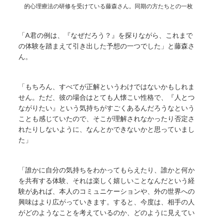
的心理療法の研修を受けている藤森さん。同期の方たちとの一枚
「A君の例は、『なぜだろう？』を探りながら、これまで
の体験を踏まえて引き出した予想の一つでした」と藤森さ
ん。
「もちろん、すべてが正解というわけではないかもしれま
せん。ただ、彼の場合はとても人懐こい性格で、『人とつ
ながりたい』という気持ちがすごくあるんだろうなという
ことも感じていたので、そこが理解されなかったり否定さ
れたりしないように、なんとかできないかと思っていまし
た」
「誰かに自分の気持ちをわかってもらえたり、誰かと何か
を共有する体験、それは楽しく嬉しいことなんだという経
験があれば、本人のコミュニケーションや、外の世界への
興味はより広がっていきます。すると、今度は、相手の人
がどのようなことを考えているのか、どのように見えてい