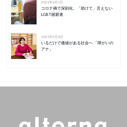
2021年6月1日
コロナ禍で深刻化、「助けて」言えない
LGBT困窮者
2021年3月4日
いるだけで価値がある社会へ 「障がいの
アナ」