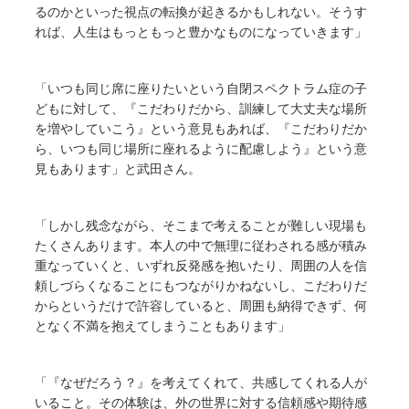
るのかといった視点の転換が起きるかもしれない。そうす
れば、人生はもっともっと豊かなものになっていきます」
「いつも同じ席に座りたいという自閉スペクトラム症の子
どもに対して、『こだわりだから、訓練して大丈夫な場所
を増やしていこう』という意見もあれば、『こだわりだか
ら、いつも同じ場所に座れるように配慮しよう』という意
見もあります」と武田さん。
「しかし残念ながら、そこまで考えることが難しい現場も
たくさんあります。本人の中で無理に従わされる感が積み
重なっていくと、いずれ反発感を抱いたり、周囲の人を信
頼しづらくなることにもつながりかねないし、こだわりだ
からというだけで許容していると、周囲も納得できず、何
となく不満を抱えてしまうこともあります」
「『なぜだろう？』を考えてくれて、共感してくれる人が
いること。その体験は、外の世界に対する信頼感や期待感