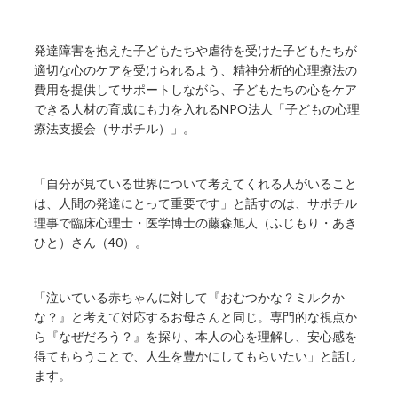
発達障害を抱えた子どもたちや虐待を受けた子どもたちが
適切な心のケアを受けられるよう、精神分析的心理療法の
費用を提供してサポートしながら、子どもたちの心をケア
できる人材の育成にも力を入れるNPO法人「子どもの心理
療法支援会（サポチル）」。
「自分が見ている世界について考えてくれる人がいること
は、人間の発達にとって重要です」と話すのは、サポチル
理事で臨床心理士・医学博士の藤森旭人（ふじもり・あき
ひと）さん（40）。
「泣いている赤ちゃんに対して『おむつかな？ミルクか
な？』と考えて対応するお母さんと同じ。専門的な視点か
ら『なぜだろう？』を探り、本人の心を理解し、安心感を
得てもらうことで、人生を豊かにしてもらいたい」と話し
ます。