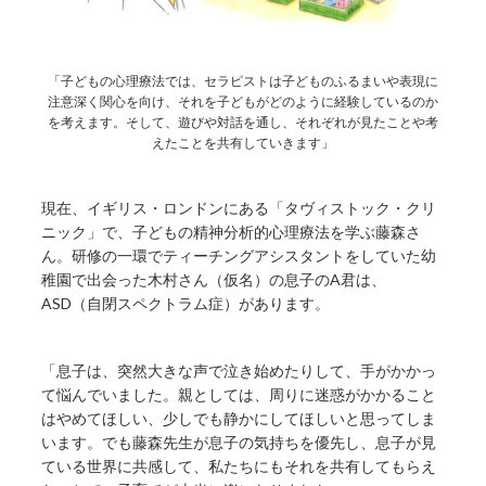
「子どもの心理療法では、セラピストは子どものふるまいや表現に
注意深く関心を向け、それを子どもがどのように経験しているのか
を考えます。そして、遊びや対話を通し、それぞれが見たことや考
えたことを共有していきます」
現在、イギリス・ロンドンにある「タヴィストック・クリ
ニック」で、子どもの精神分析的心理療法を学ぶ藤森さ
ん。研修の一環でティーチングアシスタントをしていた幼
稚園で出会った木村さん（仮名）の息子のA君は、
ASD（自閉スペクトラム症）があります。
「息子は、突然大きな声で泣き始めたりして、手がかかっ
て悩んでいました。親としては、周りに迷惑がかかること
はやめてほしい、少しでも静かにしてほしいと思ってしま
います。でも藤森先生が息子の気持ちを優先し、息子が見
ている世界に共感して、私たちにもそれを共有してもらえ