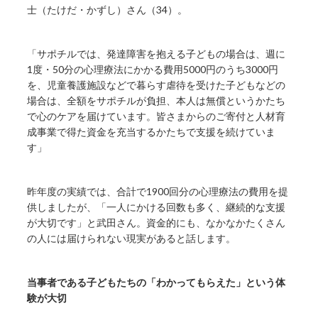
士（たけだ・かずし）さん（34）。
「サポチルでは、発達障害を抱える子どもの場合は、週に
1度・50分の心理療法にかかる費用5000円のうち3000円
を、児童養護施設などで暮らす虐待を受けた子どもなどの
場合は、全額をサポチルが負担、本人は無償というかたち
で心のケアを届けています。皆さまからのご寄付と人材育
成事業で得た資金を充当するかたちで支援を続けていま
す」
昨年度の実績では、合計で1900回分の心理療法の費用を提
供しましたが、「一人にかける回数も多く、継続的な支援
が大切です」と武田さん。資金的にも、なかなかたくさん
の人には届けられない現実があると話します。
当事者である子どもたちの「わかってもらえた」という体
験が大切