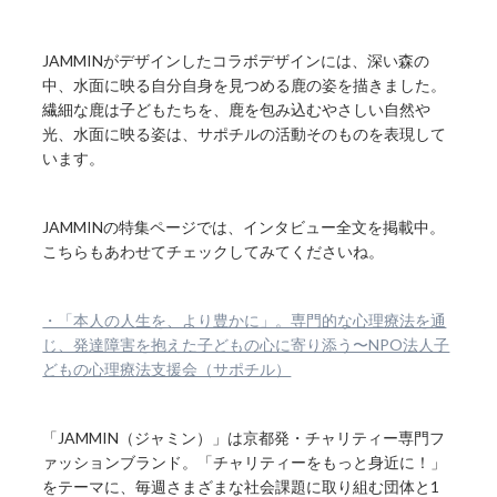
JAMMINがデザインしたコラボデザインには、深い森の
中、水面に映る自分自身を見つめる鹿の姿を描きました。
繊細な鹿は子どもたちを、鹿を包み込むやさしい自然や
光、水面に映る姿は、サポチルの活動そのものを表現して
います。
JAMMINの特集ページでは、インタビュー全文を掲載中。
こちらもあわせてチェックしてみてくださいね。
・「本人の人生を、より豊かに」。専門的な心理療法を通
じ、発達障害を抱えた子どもの心に寄り添う〜NPO法人子
どもの心理療法支援会（サポチル）
「JAMMIN（ジャミン）」は京都発・チャリティー専門フ
ァッションブランド。「チャリティーをもっと身近に！」
をテーマに、毎週さまざまな社会課題に取り組む団体と1