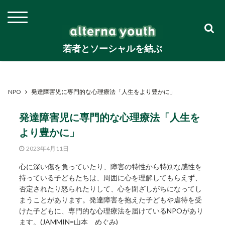
若者とソーシャルを結ぶ
NPO
発達障害児に専門的な心理療法「人生をより豊かに」
発達障害児に専門的な心理療法「人生を
より豊かに」
2023年4月11日
心に深い傷を負っていたり、障害の特性から特別な感性を
持っている子どもたちは、周囲に心を理解してもらえず、
否定されたり怒られたりして、心を閉ざしがちになってし
まうことがあります。発達障害を抱えた子どもや虐待を受
けた子どもに、専門的な心理療法を届けているNPOがあり
ます。(JAMMIN=山本 めぐみ)