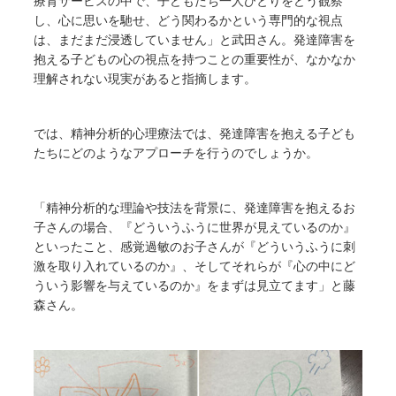
療育サービスの中で、子どもたち一人ひとりをどう観察
し、心に思いを馳せ、どう関わるかという専門的な視点
は、まだまだ浸透していません」と武田さん。発達障害を
抱える子どもの心の視点を持つことの重要性が、なかなか
理解されない現実があると指摘します。
では、精神分析的心理療法では、発達障害を抱える子ども
たちにどのようなアプローチを行うのでしょうか。
「精神分析的な理論や技法を背景に、発達障害を抱えるお
子さんの場合、『どういうふうに世界が見えているのか』
といったこと、感覚過敏のお子さんが『どういうふうに刺
激を取り入れているのか』、そしてそれらが『心の中にど
ういう影響を与えているのか』をまずは見立てます」と藤
森さん。