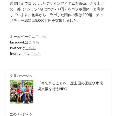
週間限定でコラボしたデザインアイテムを販売、売り上げ
の一部（Tシャツ1枚につき700円）をコラボ団体へと寄付
しています。創業からコラボした団体の数は400超、チャ
リティー総額は8,000万円を突破しました。
ホームページは
こちら
facebookは
こちら
twitterは
こちら
Instagramは
こちら
前のページへ
「今できることを」途上国の医療や水環
境支援を行うNPO
次のページへ