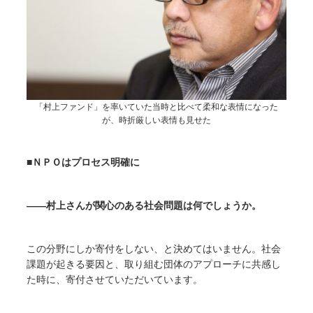
「村上ファンド」を率いていた当時と比べて柔和な表情になった
が、時折厳しい表情も見せた
■ＮＰＯはプロセス明確に
――村上さんが関心のある社会問題は何でしょうか。
この分野にしか寄付をしない、と決めてはいません。社会
課題が起きる要因と、取り組む団体のアプローチに共感し
た時に、寄付させていただいています。