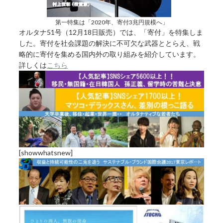
第一特集は「2020年、寄付3兆円規模へ」
オルタナ51号（12月18日販売）では、「寄付」を特集しま
した。寄付を社会課題の解決に不可欠な武器ととらえ、戦
略的に寄付を集める国内外の取り組みを紹介しています。
詳しくは
こちら
[showwhatsnew]