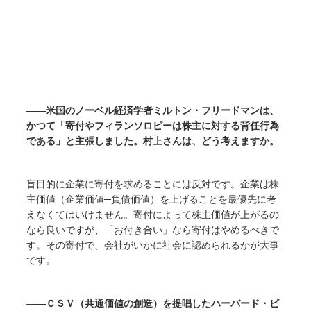
――米国のノーベル経済学者ミルトン・フリードマンは、
かつて「寄付やフィランソロピーは株主に対する背任行為
である」と主張しました。村上さんは、どう考えますか。
盲目的に企業に寄付を求めることには反対です。企業は株
主価値（企業価値─負債価値）を上げることを最優先に考
えなくてはいけません。寄付によって株主価値が上がるの
なら良いですが、「お付き合い」なら寄付はやめるべきで
す。その寄付で、会社がいかに社会に認められるかが大事
です。
―
―ＣＳＶ（共通価値の創造）を提唱したハーバード・ビ