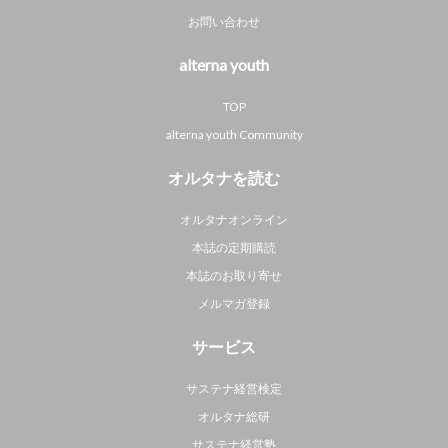
お問い合わせ
alterna youth
TOP
alterna youth Community
オルタナを読む
オルタナオンライン
本誌の定期購読
本誌のお取り寄せ
メルマガ登録
サービス
サステナ経営検定
オルタナ総研
サステナ経営塾