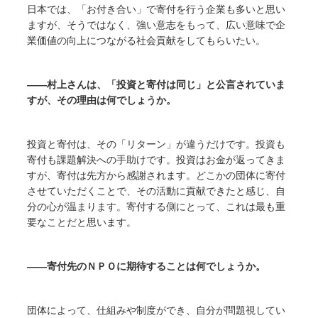
日本では、「お付き合い」で寄付を行う企業も多いと思い
ますが、そうではなく、強い意志をもって、広い意味で企
業価値の向上につながる社会貢献をしてもらいたい。
――村上さんは、「投資と寄付は同じ」と公言されていま
すが、その理由は何でしょうか。
投資と寄付は、その「リターン」が違うだけです。投資も
寄付も課題解決への手助けです。投資はお金が返ってきま
すが、寄付は先方から感謝されます。どこかの団体に寄付
させていただくことで、その活動に貢献できたと感じ、自
分の心が温まります。寄付する側にとって、これは最も重
要なことだと思います。
――寄付先のＮＰＯに期待することは何でしょうか。
団体によって、仕組みや制度ができ、自分が問題視してい