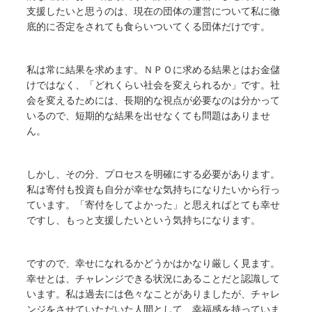
支援したいと思うのは、現在の団体の運営について私に徹
底的に否定をされても食らいついてくる団体だけです。
私は常に結果を求めます。ＮＰＯに求める結果とはお金儲
けではなく、「どれくらい社会を変えられるか」です。社
会を変えるためには、長期的な視点が必要なのは分かって
いるので、短期的な結果を出せなくても問題はありませ
ん。
しかし、その分、プロセスを明確にする必要があります。
私は寄付も投資も自分が幸せな気持ちになりたいから行っ
ています。「寄付をしてよかった」と思えればとても幸せ
ですし、もっと支援したいという気持ちになります。
ですので、幸せになれるかどうかはかなり厳しく見ます。
幸せとは、チャレンジできる状況にあることだと認識して
います。私は過去には色々なことがありましたが、チャレ
ンジをさせていただいた人間として、幸福感を持っていま