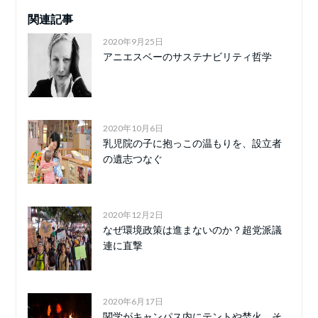
関連記事
2020年9月25日
アニエスベーのサステナビリティ哲学
2020年10月6日
乳児院の子に抱っこの温もりを、設立者
の遺志つなぐ
2020年12月2日
なぜ環境政策は進まないのか？超党派議
連に直撃
2020年6月17日
関学がキャンパス内にテントや焚火、そ