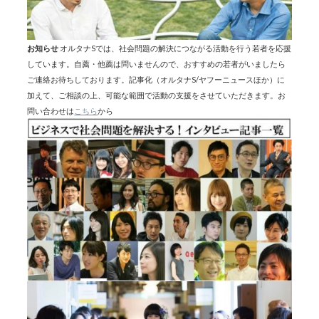
お知らせ
オルタナSでは、社会問題の解決につながる活動を行う若者を応援
しています。自薦・他薦は問いませんので、おすすめの若者がいましたら
ご連絡お待ちしております。記事化（オルタナS/ヤフーニュースほか）に
加えて、ご相談の上、可能な範囲で活動の支援をさせていただきます。お
問い合わせは
こちら
から