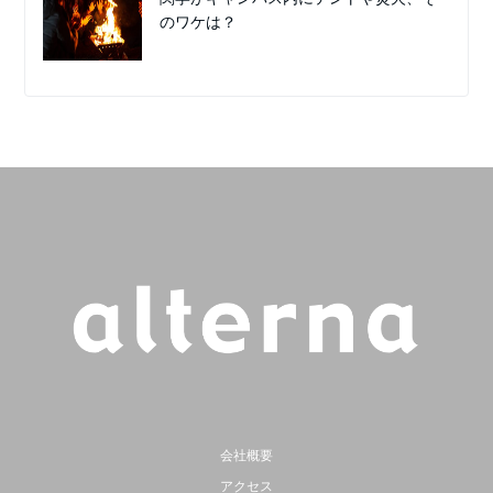
のワケは？
会社概要
アクセス