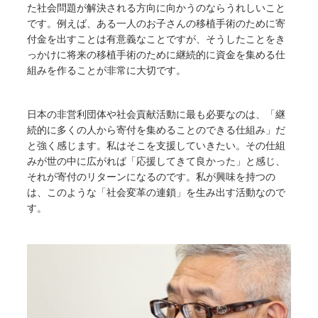
た社会問題が解決される方向に向かうのならうれしいこと
です。例えば、ある一人のお子さんの移植手術のために寄
付金を出すことは有意義なことですが、そうしたことをき
っかけに将来の移植手術のために継続的に資金を集める仕
組みを作ることが非常に大切です。
日本の非営利団体や社会貢献活動に最も必要なのは、「継
続的に多くの人から寄付を集めることのできる仕組み」だ
と強く感じます。私はそこを支援していきたい。その仕組
みが世の中に広がれば「応援してきて良かった」と感じ、
それが寄付のリターンになるのです。私が興味を持つの
は、このような「社会変革の連鎖」を生み出す活動なので
す。