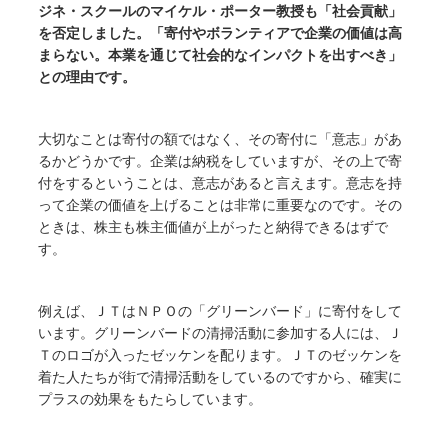
ジネ・スクールのマイケル・ポーター教授も「社会貢献」
を否定しました。「寄付やボランティアで企業の価値は高
まらない。本業を通じて社会的なインパクトを出すべき」
との理由です。
大切なことは寄付の額ではなく、その寄付に「意志」があ
るかどうかです。企業は納税をしていますが、その上で寄
付をするということは、意志があると言えます。意志を持
って企業の価値を上げることは非常に重要なのです。その
ときは、株主も株主価値が上がったと納得できるはずで
す。
例えば、ＪＴはＮＰＯの「グリーンバード」に寄付をして
います。グリーンバードの清掃活動に参加する人には、Ｊ
Ｔのロゴが入ったゼッケンを配ります。ＪＴのゼッケンを
着た人たちが街で清掃活動をしているのですから、確実に
プラスの効果をもたらしています。