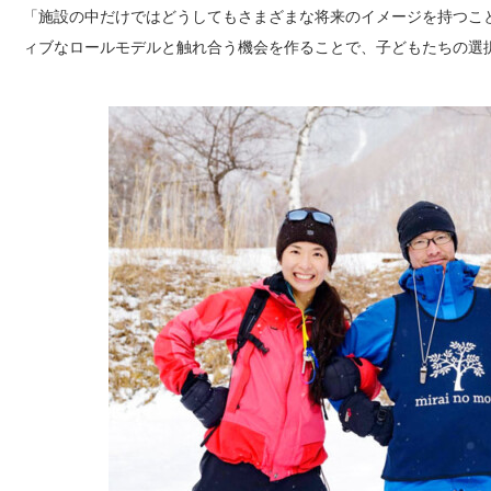
「施設の中だけではどうしてもさまざまな将来のイメージを持つこ
ィブなロールモデルと触れ合う機会を作ることで、子どもたちの選