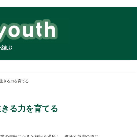
を結ぶ
生きる力を育てる
生きる力を育てる
卒業の年齢になると施設を退所し、進学や就職の道に