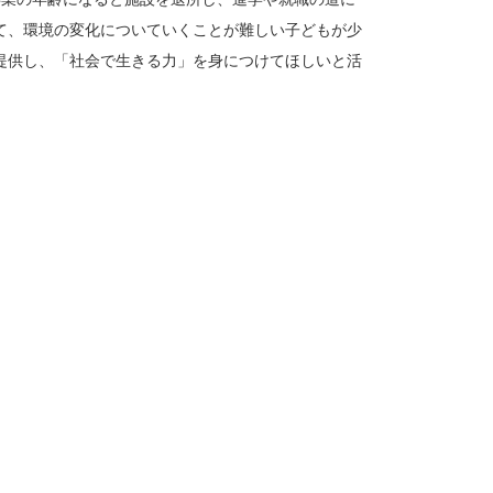
て、環境の変化についていくことが難しい子どもが少
提供し、「社会で生きる力」を身につけてほしいと活