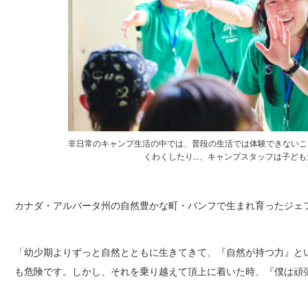
非日常のキャンプ生活の中では、普段の生活では体験できないこ
くわくしたり…、キャンプスタッフは子ども
カナダ・アルバータ州の自然豊かな町・バンフで生まれ育ったジェ
「幼少期よりずっと自然とともに生きてきて、『自然が持つ力』と
も危険です。しかし、それを乗り越えて頂上に着いた時、『僕は頑