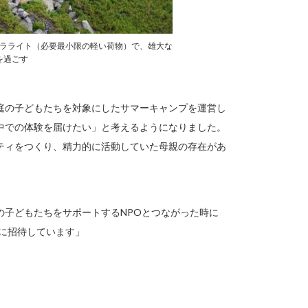
ラライト（必要最小限の軽い荷物）で、雄大な
を過ごす
庭の子どもたちを対象にしたサマーキャンプを運営し
中での体験を届けたい」と考えるようになりました。
ティをつくり、精力的に活動していた母親の存在があ
の子どもたちをサポートするNPOとつながった時に
プに招待しています」