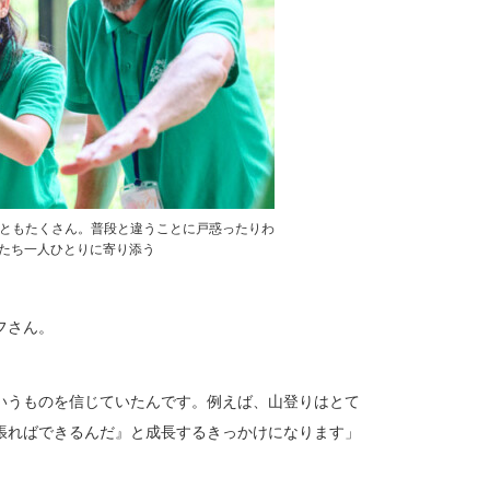
ともたくさん。普段と違うことに戸惑ったりわ
たち一人ひとりに寄り添う
フさん。
いうものを信じていたんです。例えば、山登りはとて
張ればできるんだ』と成長するきっかけになります」