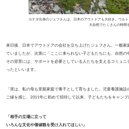
カナダ出身のジェフさんは、日本のアウトドアも大好き。ウルト
大自然でたくさんの時間
来日後、日本でアウトドアの会社を立ち上げたジェフさん。一般家
ていましたが、次第に「ここに来られない子どもたちにも、自然の
その背景には、サポートを必要としている人たちを支えるコミュニ
ったといいます。
「実は、私の母も里親家庭で養子として育ちました。児童養護施設
ご縁を感じ、2011年に初めて招待して以来、子どもたちをキャン
「相手の立場に立って
いろんな文化や価値観を受け入れてほしい」