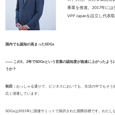
事業を推進。2017年に
VPP Japanを設立し代
国内でも認知の高まったSDGs
―― この1、2年でSDGsという言葉の認知度が急速に上がったよ
うか？
秋田：
おっしゃる通りで、ビジネスにおいても、生活の中でもそう感
広く浸透しています。
SDGsは2015年に国連サミットで採択された国際目標です。わた