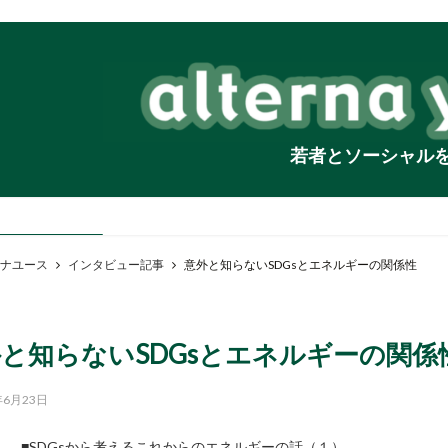
若者とソーシャル
ナユース
インタビュー記事
意外と知らないSDGsとエネルギーの関係性
と知らないSDGsとエネルギーの関係
年6月23日
■SDGsから考えるこれからのエネルギーの話（１）