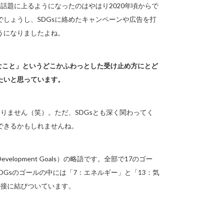
話題に上るようになったのはやはり2020年頃からで
しょうし、SDGsに絡めたキャンペーンや広告を打
うになりましたよね。
事なこと」というどこかふわっとした受け止め方にとど
たいと思っています。
りません（笑）。ただ、SDGsとも深く関わってく
できるかもしれませんね。
velopment Goals）の略語です。全部で17のゴー
DGsのゴールの中には「7：エネルギー」と「13：気
密接に結びついています。