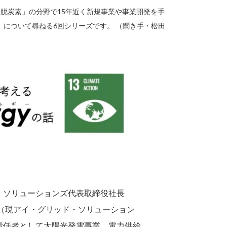
・脱炭素」の分野で15年近く新規事業や事業開発を手
について尋ねる6回シリーズです。 （聞き手・松田
・ソリューションズ代表取締役社長
研（現アイ・グリッド・ソリューション
責任者として太陽光発電事業、電力供給