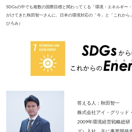
SDGsの中でも複数の国際目標と関わってくる「環境・エネルギー
がけてきた秋田智一さんに、日本の環境対応の「今」と「これから」
ひろみ）
答える人：秋田智一
株式会社アイ・グリッド
2009年環境経営戦略総
ズ）入社。主に事業開発