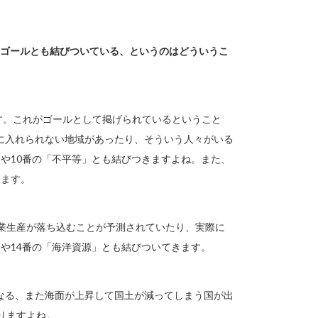
他のゴールとも結びついている、というのはどういうこ
す。これがゴールとして掲げられているということ
に入れられない地域があったり、そういう人々がいる
や10番の「不平等」とも結びつきますよね。また、
えます。
農業生産が落ち込むことが予測されていたり、実際に
や14番の「海洋資源」とも結びついてきます。
なる、また海面が上昇して国土が減ってしまう国が出
りますよね。