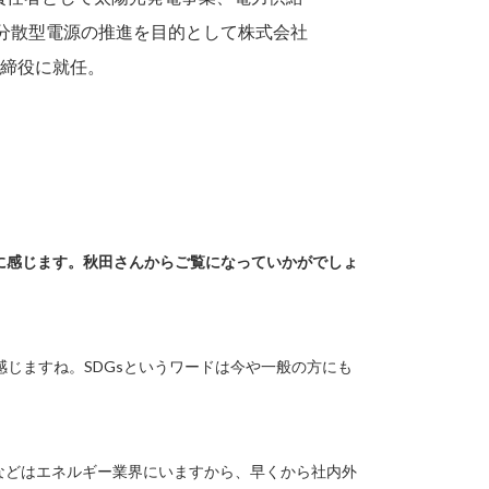
は分散型電源の推進を目的として株式会社
表取締役に就任。
うに感じます。秋田さんからご覧になっていかがでしょ
じますね。SDGsというワードは今や一般の方にも
しなどはエネルギー業界にいますから、早くから社内外