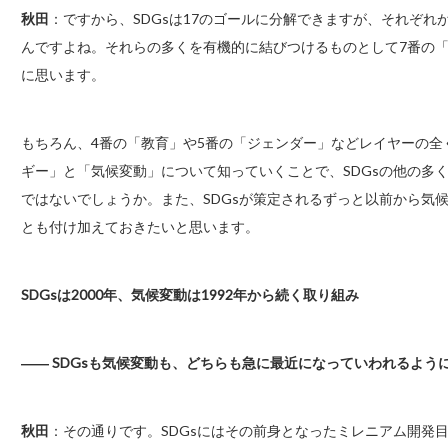
秋田
：ですから、SDGsは17のゴールに分解できますが、それぞ
んですよね。それらの多くを有機的に結びつけるものとして7番の「
に思います。
もちろん、4番の「教育」や5番の「ジェンダー」などレイヤーの
ギー」と「気候変動」について知っていくことで、SDGsの他の多
ではないでしょうか。また、SDGsが策定されるずっと以前から気
とも付け加えておきたいと思います。
SDGsは2000年、気候変動は1992年から続く取り組み
―― SDGsも気候変動も、どちらも急に最近になっていわれるよ
秋田
：その通りです。SDGsにはその前身となったミレニアム開発目