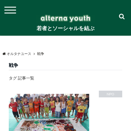
若者とソーシャルを結ぶ
オルタナユース
戦争
戦争
タグ 記事一覧
NPO