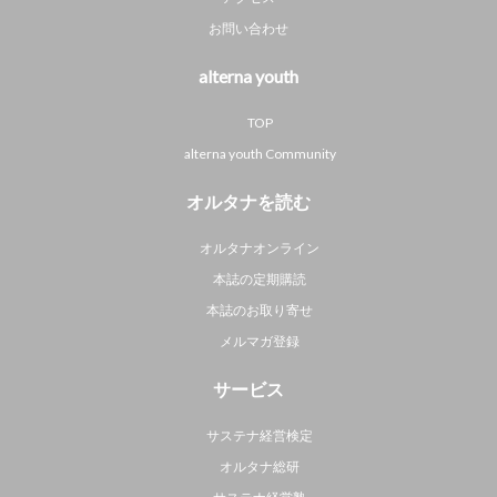
お問い合わせ
alterna youth
TOP
alterna youth Community
オルタナを読む
オルタナオンライン
本誌の定期購読
本誌のお取り寄せ
メルマガ登録
サービス
サステナ経営検定
オルタナ総研