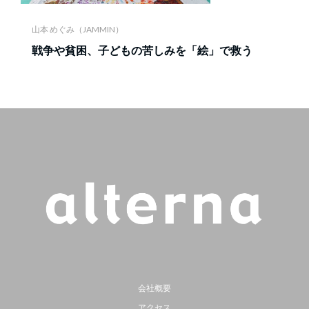
山本 めぐみ（JAMMIN）
戦争や貧困、子どもの苦しみを「絵」で救う
会社概要
アクセス