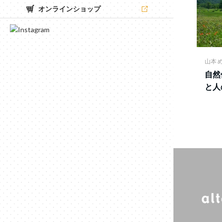
オンラインショップ
山本 
自然
と人