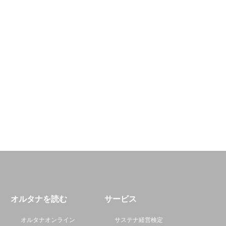
オルタナを読む
サービス
オルタナオンライン
サステナ経営検定