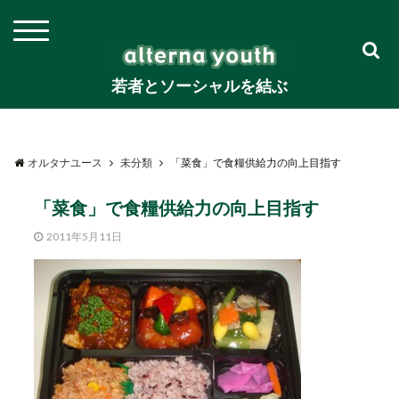
若者とソーシャルを結ぶ
オルタナユース
未分類
「菜食」で食糧供給力の向上目指す
「菜食」で食糧供給力の向上目指す
2011年5月11日