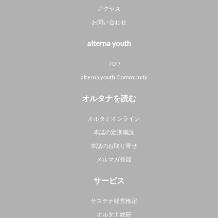
アクセス
お問い合わせ
alterna youth
TOP
alterna youth Community
オルタナを読む
オルタナオンライン
本誌の定期購読
本誌のお取り寄せ
メルマガ登録
サービス
サステナ経営検定
オルタナ総研