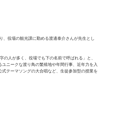
なり、役場の観光課に勤める渡邊泰介さんが先生とし
じ名字の人が多く、役場でも下の名前で呼ばれる」と、
るユニークな渡り鳥の繁殖地や年間行事、近年力を入
公式テーマソングの大合唱など、生徒参加型の授業を