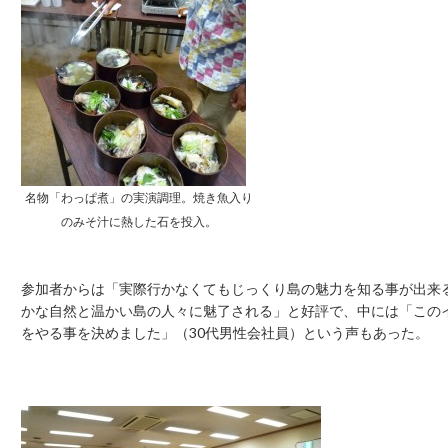
名物「わっぱ煮」の実演調理。焼き魚入り
のみそ汁に熱した石を投入。
参加者からは「実際行かなくてもじっくり島の魅力を知る事が出来
かな自然と温かい島の人々に魅了される」と好評で、中には「この
をやる事を決めました」（30代男性会社員）という声もあった。