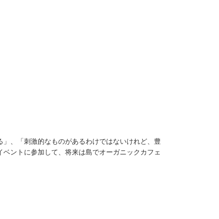
る」、「刺激的なものがあるわけではないけれど、豊
イベントに参加して、将来は島でオーガニックカフェ