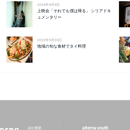
2016年4月4日
上映会「それでも僕は帰る」 シリアドキ
ュメンタリー
2015年9月30日
地域の旬な食材でタイ料理
alterna youth
会社概要