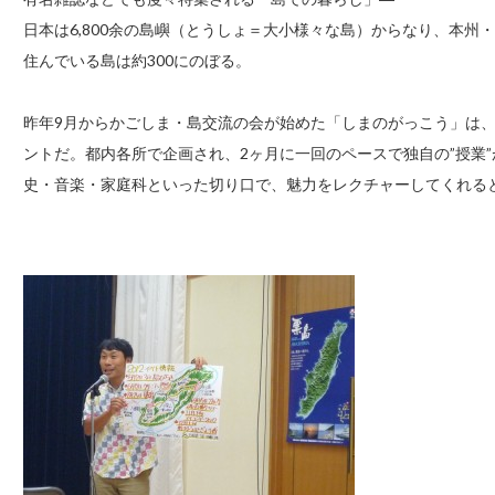
日本は6,800余の島嶼（とうしょ＝大小様々な島）からなり、本
住んでいる島は約300にのぼる。
昨年9月からかごしま・島交流の会が始めた「しまのがっこう」は
ントだ。都内各所で企画され、2ヶ月に一回のペースで独自の”授業
史・音楽・家庭科といった切り口で、魅力をレクチャーしてくれる