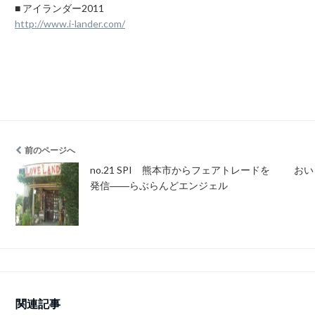
■ アイランダー2011
http://www.i-lander.com/
前のページへ
no.21 SPI 熊本市からフェアトレードを
おい
発信――らぶらんどエンジェル
関連記事