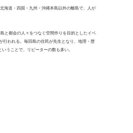
州・北海道・四国・九州・沖縄本島以外の離島で、人が
、島と都会の人々をつなぐ空間作りを目的としたイベ
”が行われる。毎回島の住民が先生となり、地理・歴
ということで、リピーターの数も多い。