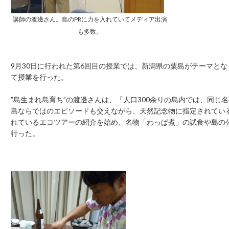
講師の渡邊さん。島のPRに力を入れていてメディア出演
も多数。
9月30日に行われた第6回目の授業では、新潟県の粟島がテーマと
て授業を行った。
”島生まれ島育ち”の渡邊さんは、「人口300余りの島内では、同
島ならではのエピソードも交えながら、天然記念物に指定されてい
れているエコツアーの紹介を始め、名物「わっぱ煮」の試食や島の
行った。