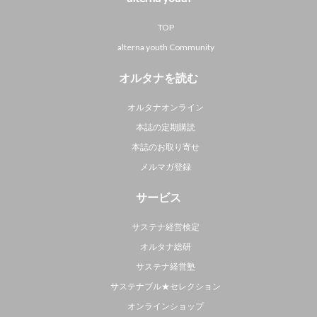
TOP
alterna youth Community
オルタナを読む
オルタナオンライン
本誌の定期購読
本誌のお取り寄せ
メルマガ登録
サービス
サステナ経営検定
オルタナ総研
サステナ経営塾
サステナブル★セレクション
オンラインショップ