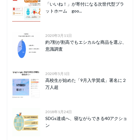
「いいね！」が寄付になる次世代型プラ
ットホーム goo...
2020年3月11日
約7割が割高でもエシカルな商品を選ぶ、
意識調査
2020年5月1日
高校生が始めた「9月入学賛成」署名に２
万人超
2018年1月24日
SDGs達成へ、寝ながらできる40アクショ
ン