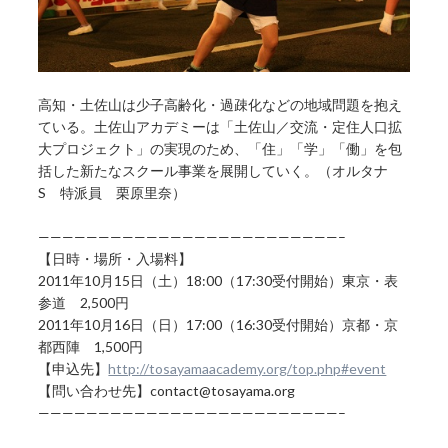
高知・土佐山は少子高齢化・過疎化などの地域問題を抱え
ている。土佐山アカデミーは「土佐山／交流・定住人口拡
大プロジェクト」の実現のため、「住」「学」「働」を包
括した新たなスクール事業を展開していく。（オルタナ
S 特派員 栗原里奈）
—————————————————————————–
【日時・場所・入場料】
2011年10月15日（土）18:00（17:30受付開始）東京・表
参道 2,500円
2011年10月16日（日）17:00（16:30受付開始）京都・京
都西陣 1,500円
【申込先】
http://tosayamaacademy.org/top.php#event
【問い合わせ先】contact@tosayama.org
—————————————————————————–