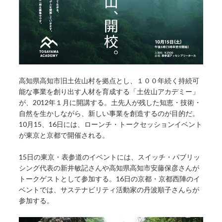
高知県高知市旧土佐山村を拠点とし、１００年続く持続可
能な事業を創り出す人材を育成する「土佐山アカデミー」
が、2012年１月に開講する。土先人が残した知恵・技術・
自然を生かしながら、新しい事業を創造するのが目的だ。
10月15、16日には、ローンチ・トークセッションイベント
が東京と京都で開催される。
15日の東京・表参道のイベントには、スイッチ・パブリッ
シング代表の新井敏記さんや高知県高知市安藤保彦さんが
トークゲストとして参加する。16日の京都・京都西陣のイ
ベントでは、サステナビリティ活動家の丹波順子さんらが
参加する。