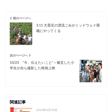
前のページへ
3.11 大震災の漂流ごみがミッドウェイ環
礁にやってくる
次のページへ
10/23 “今、伝えたいこと”～被災した小
学生が自ら撮影した映画上映
関連記事
2013年3月19日