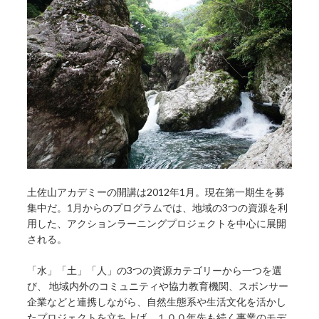
土佐山アカデミーの開講は2012年1月。現在第一期生を募
集中だ。1月からのプログラムでは、地域の3つの資源を利
用した、アクションラーニングプロジェクトを中心に展開
される。
「水」「土」「人」の3つの資源カテゴリーから一つを選
び、 地域内外のコミュニティや協力教育機関、スポンサー
企業などと連携しながら、自然生態系や生活文化を活かし
たプロジェクトを立ち上げ、１００年先も続く事業のモデ