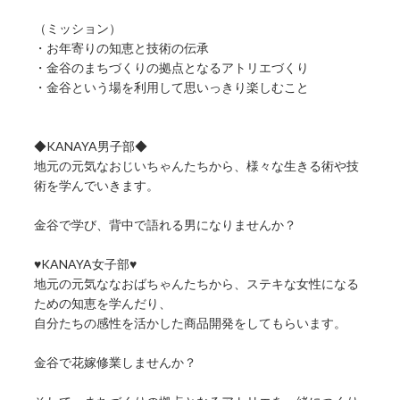
（ミッション）
・お年寄りの知恵と技術の伝承
・金谷のまちづくりの拠点となるアトリエづくり
・金谷という場を利用して思いっきり楽しむこと
◆KANAYA男子部◆
地元の元気なおじいちゃんたちから、様々な生きる術や技
術を学んでいきます。
金谷で学び、背中で語れる男になりませんか？
♥KANAYA女子部♥
地元の元気ななおばちゃんたちから、ステキな女性になる
ための知恵を学んだり、
自分たちの感性を活かした商品開発をしてもらいます。
金谷で花嫁修業しませんか？