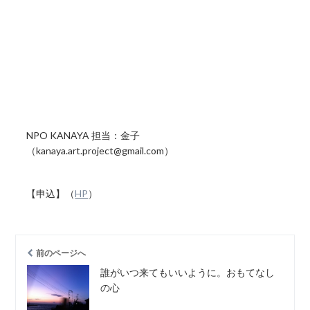
NPO KANAYA 担当：金子
（kanaya.art.project@gmail.com）
【申込】（
HP
）
前のページへ
誰がいつ来てもいいように。おもてなし
の心