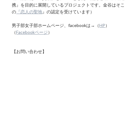
携』を目的に展開しているプロジェクトです。金谷はそこ
の
『恋人の聖地
』の認定を受けています）
男子部女子部ホームページ、facebookは→（
HP
）
（
Facebookページ
）
【お問い合わせ】