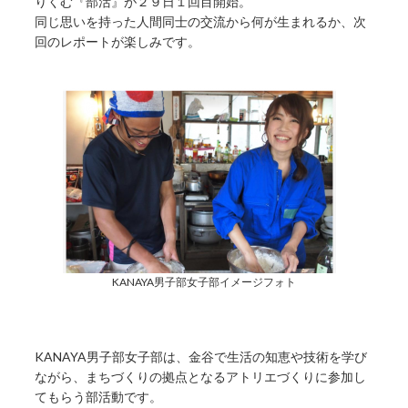
りくむ『部活』が２９日１回目開始。
同じ思いを持った人間同士の交流から何が生まれるか、次
回のレポートが楽しみです。
KANAYA男子部女子部イメージフォト
KANAYA男子部女子部は、金谷で生活の知恵や技術を学び
ながら、まちづくりの拠点となるアトリエづくりに参加し
てもらう部活動です。