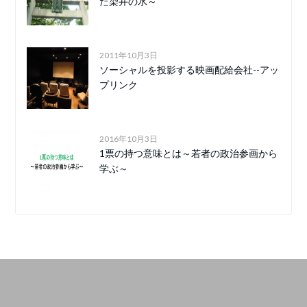
た染井の水～
2011年10月3日
ソーシャルを投影する映画配給会社--アッ
プリンク
2016年10月3日
1票の持つ意味とは～若者の政治参画から
学ぶ～