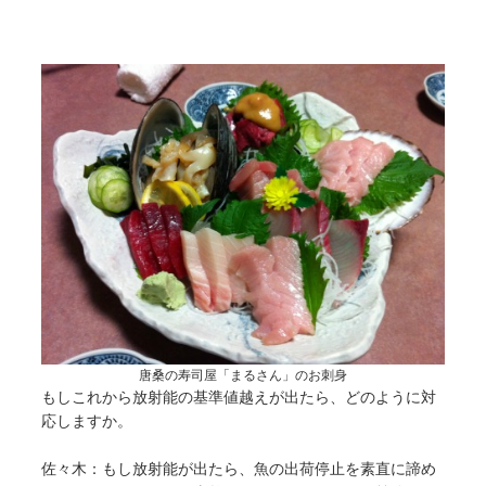
唐桑の寿司屋「まるさん」のお刺身
もしこれから放射能の基準値越えが出たら、どのように対
応しますか。
佐々木：もし放射能が出たら、魚の出荷停止を素直に諦め