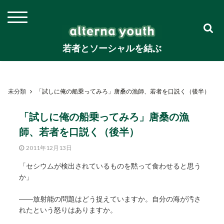
若者とソーシャルを結ぶ
未分類
「試しに俺の船乗ってみろ」唐桑の漁師、若者を口説く（後半）
「試しに俺の船乗ってみろ」唐桑の漁
師、若者を口説く（後半）
2011年12月13日
「セシウムが検出されているものを黙って食わせると思う
か」
――放射能の問題はどう捉えていますか。自分の海が汚さ
れたという怒りはありますか。