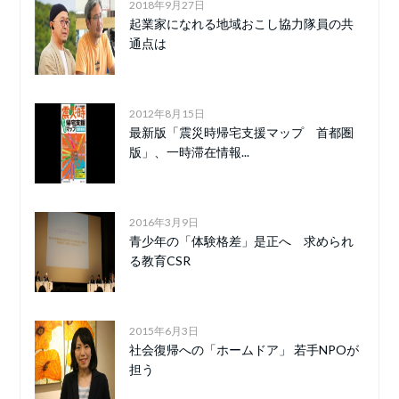
2018年9月27日
起業家になれる地域おこし協力隊員の共
通点は
2012年8月15日
最新版「震災時帰宅支援マップ 首都圏
版」、一時滞在情報...
2016年3月9日
青少年の「体験格差」是正へ 求められ
る教育CSR
2015年6月3日
社会復帰への「ホームドア」 若手NPOが
担う