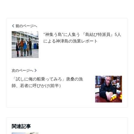
前のページへ
“神集う島”に人集う 『島結び特派員』5人
による神津島の漁業レポート
次のページへ
「試しに俺の船乗ってみろ」唐桑の漁
師、若者に呼びかけ(前半）
関連記事