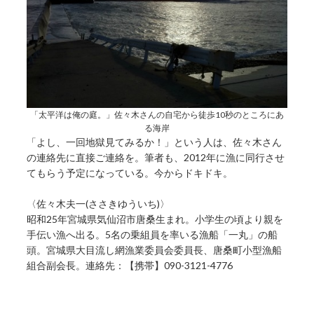
「太平洋は俺の庭。」佐々木さんの自宅から徒歩10秒のところにあ
る海岸
「よし、一回地獄見てみるか！」という人は、佐々木さん
の連絡先に直接ご連絡を。筆者も、2012年に漁に同行させ
てもらう予定になっている。今からドキドキ。
〈佐々木夫一(ささきゆういち)〉
昭和25年宮城県気仙沼市唐桑生まれ。小学生の頃より親を
手伝い漁へ出る。5名の乗組員を率いる漁船「一丸」の船
頭。宮城県大目流し網漁業委員会委員長、唐桑町小型漁船
組合副会長。連絡先：【携帯】090-3121-4776