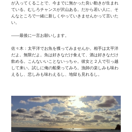
が入ってくることで、今までに無かった良い動きが生まれ
ている。むしろチャンスが沢山ある。だから若い人に、そ
んなところで一緒に新しくやっていきませんかって言いた
い。
――最後に一言お願いします。
佐々木：太平洋でお魚を獲ってみませんか。相手は太平洋
だよ。無限だよ。魚は好きなだけ食えて、酒は好きなだけ
飲める。こんないいことないっちゃ。彼女と２人で引っ越
して来い。試しに俺の船乗ってみろ。漁師の楽しみも味わ
えるし、悲しみも味わえるし、地獄も見れるし。