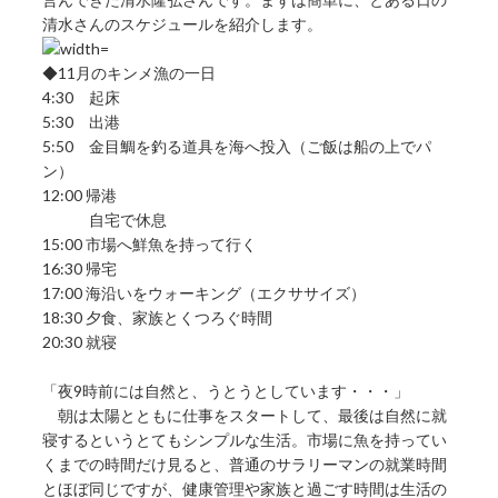
清水さんのスケジュールを紹介します。
◆11月のキンメ漁の一日
4:30 起床
5:30 出港
5:50 金目鯛を釣る道具を海へ投入（ご飯は船の上でパ
ン）
12:00 帰港
自宅で休息
15:00 市場へ鮮魚を持って行く
16:30 帰宅
17:00 海沿いをウォーキング（エクササイズ）
18:30 夕食、家族とくつろぐ時間
20:30 就寝
「夜9時前には自然と、うとうとしています・・・」
朝は太陽とともに仕事をスタートして、最後は自然に就
寝するというとてもシンプルな生活。市場に魚を持ってい
くまでの時間だけ見ると、普通のサラリーマンの就業時間
とほぼ同じですが、健康管理や家族と過ごす時間は生活の