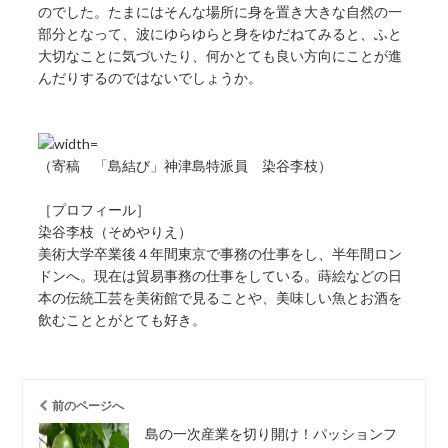
のでした。たまにはそんな場所に身を置き大きな自然の一
部分となって、波にゆらゆらと身をゆだねてみると、ふと
大切なことに気づいたり、何かとても良い方向にことが進
んだりするのではないでしょうか。
（寄稿 「島結び」神津島特派員 染谷李枝）
［プロフィール］
染谷李枝（そめやりえ）
美術大学卒業後４年間東京で事務の仕事をし、半年間ロン
ドンへ。現在は貿易事務の仕事をしている。蒔絵などの日
本の伝統工芸を美術館で見ることや、美味しい魚とお酒を
飲むこととがとても好き。
前のページへ
島の一次産業を切り開け！パッションフ