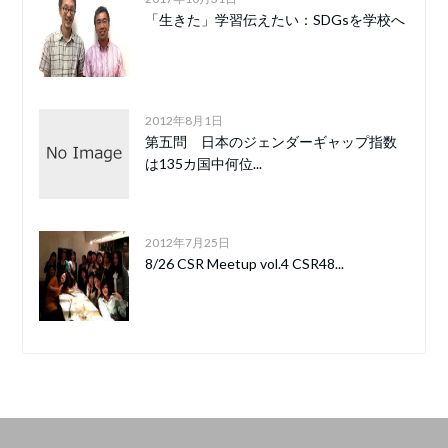
「生きた」学習伝えたい：SDGsを学校へ
2012年8月1日
第五問 日本のジェンダーギャップ指数
は135カ国中何位...
2012年7月25日
8/26 CSR Meetup vol.4 CSR48...