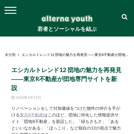
若者とソーシャルを結ぶ
未分類
エシカルトレンド12 団地の魅力を再発見――東京R不動産が団地専門サイトを新設
エシカルトレンド12 団地の魅力を再発見
――東京R不動産が団地専門サイトを新
設
2012年1月17日
リノベーションをして付加価値をつけた物件の仲介を手が
ける
東京R不動産
はこのほど、団地に特化した情報提供サ
イト「団地R不動産」を新設した。「緑もさもさ」「ある
といいながある」「ほっこり」など独自の12の視点で魅力