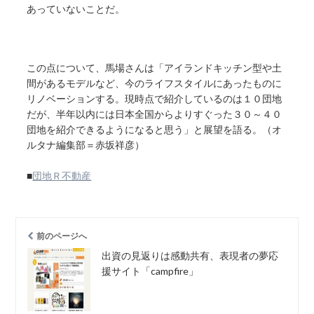
あっていないことだ。
この点について、馬場さんは「アイランドキッチン型や土
間があるモデルなど、今のライフスタイルにあったものに
リノベーションする。現時点で紹介しているのは１０団地
だが、半年以内には日本全国からよりすぐった３０～４０
団地を紹介できるようになると思う」と展望を語る。（オ
ルタナ編集部＝赤坂祥彦）
■
団地Ｒ不動産
前のページへ
出資の見返りは感動共有、表現者の夢応
援サイト「campfire」