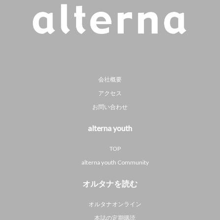
会社概要
アクセス
お問い合わせ
alterna youth
TOP
alterna youth Community
オルタナを読む
オルタナオンライン
本誌の定期購読