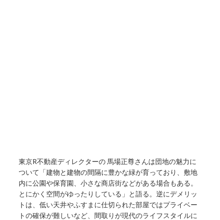
東京R不動産ディレクターの 馬場正尊さんは団地の魅力に
ついて「建物と建物の間隔に豊かな緑が育っており、敷地
内に公園や保育園、小さな商店街などがある場合もある。
とにかく空間がゆったりしている」と語る。逆にデメリッ
トは、低い天井やふすまに仕切られた部屋ではプライベー
トの確保が難しいなど、間取りが現代のライフスタイルに