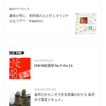
次のページへ
趣味が同じ、初対面の人と行くオリジナ
ルなツアー「trippiece」
関連記事
2011年8月2日
ENE48総選挙 No.9~No.16
2012年10月14日
金沢だからこそできる支援のかたち 金沢
大で震災ドキュメ...