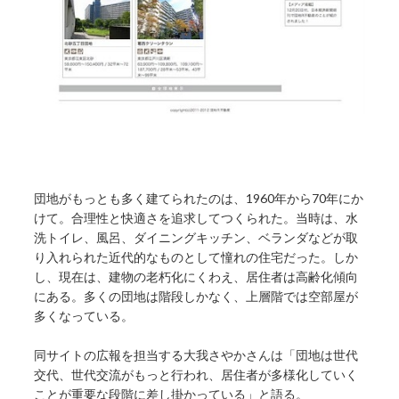
団地がもっとも多く建てられたのは、1960年から70年にか
けて。合理性と快適さを追求してつくられた。当時は、水
洗トイレ、風呂、ダイニングキッチン、ベランダなどが取
り入れられた近代的なものとして憧れの住宅だった。しか
し、現在は、建物の老朽化にくわえ、居住者は高齢化傾向
にある。多くの団地は階段しかなく、上層階では空部屋が
多くなっている。
同サイトの広報を担当する大我さやかさんは「団地は世代
交代、世代交流がもっと行われ、居住者が多様化していく
ことが重要な段階に差し掛かっている」と語る。