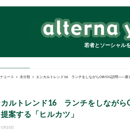
若者とソーシャル
ナユース
未分類
エシカルトレンド16 ランチをしながらOB/OG訪問――
カルトレンド16 ランチをしながらO
を提案する「ヒルカツ」
年1月23日