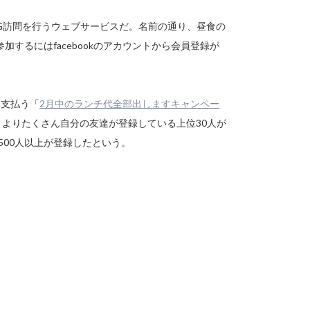
/OG訪問を行うウェブサービスだ。名前の通り、昼食の
するにはfacebookのアカウントから会員登録が
を支払う「
2月中のランチ代全部出しますキャンペー
、よりたくさん自分の友達が登録している上位30人が
500人以上が登録したという。