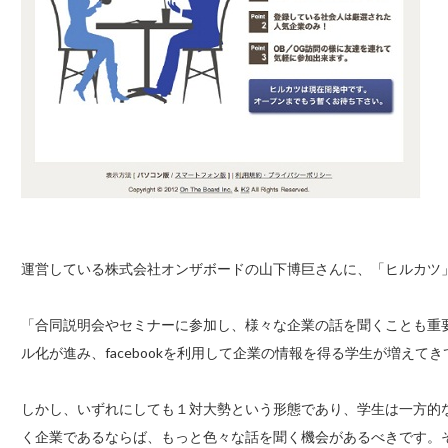
運営している株式会社オンザボードの山下博巨さんに、「ヒルカツ
「合同説明会やセミナーに参加し、様々な企業の話を聞くことも重
ル化が進み、facebookを利用して企業の情報を得る学生が増えて
しかし、いずれにしても１対大勢という形態であり、学生は一方的
く企業であるならば、もっと色々な話を聞く機会があるべきです。そ