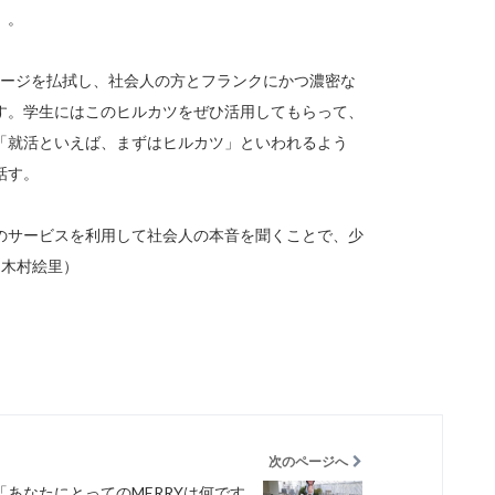
」。
メージを払拭し、社会人の方とフランクにかつ濃密な
す。学生にはこのヒルカツをぜひ活用してもらって、
「就活といえば、まずはヒルカツ」といわれるよう
話す。
のサービスを利用して社会人の本音を聞くことで、少
 木村絵里）
次のページへ
「あなたにとってのMERRYは何です