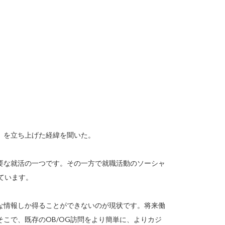
」を立ち上げた経緯を聞いた。
要な就活の一つです。その一方で就職活動のソーシャ
きています。
な情報しか得ることができないのが現状です。将来働
こで、既存のOB/OG訪問をより簡単に、よりカジ