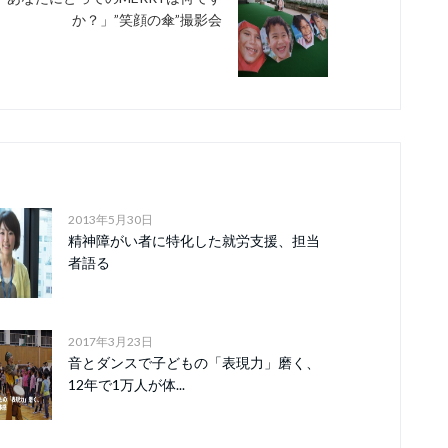
か？」”笑顔の傘”撮影会
2013年5月30日
精神障がい者に特化した就労支援、担当
者語る
2017年3月23日
音とダンスで子どもの「表現力」磨く、
12年で1万人が体...