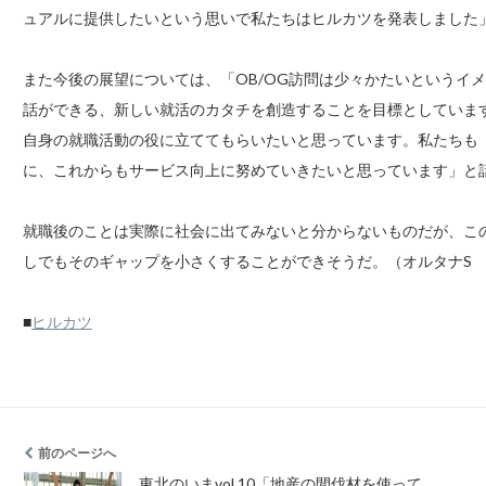
ュアルに提供したいという思いで私たちはヒルカツを発表しました
また今後の展望については、「OB/OG訪問は少々かたいというイ
話ができる、新しい就活のカタチを創造することを目標としていま
自身の就職活動の役に立ててもらいたいと思っています。私たちも
に、これからもサービス向上に努めていきたいと思っています」と
就職後のことは実際に社会に出てみないと分からないものだが、こ
しでもそのギャップを小さくすることができそうだ。（オルタナS
■
ヒルカツ
前のページへ
東北のいまvol.10「地産の間伐材を使って