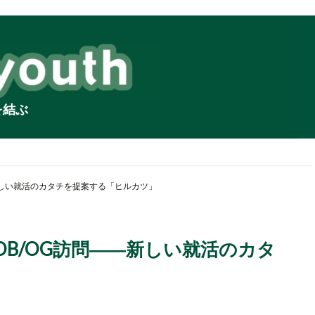
を結ぶ
新しい就活のカタチを提案する「ヒルカツ」
B/OG訪問――新しい就活のカタ