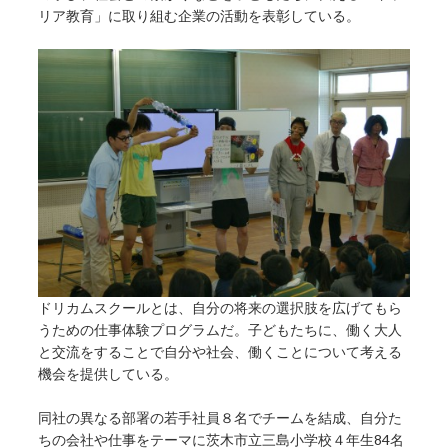
リア教育」に取り組む企業の活動を表彰している。
ドリカムスクールとは、自分の将来の選択肢を広げてもら
うための仕事体験プログラムだ。子どもたちに、働く大人
と交流をすることで自分や社会、働くことについて考える
機会を提供している。
同社の異なる部署の若手社員８名でチームを結成、自分た
ちの会社や仕事をテーマに茨木市立三島小学校４年生84名