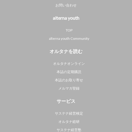
お問い合わせ
alterna youth
TOP
alterna youth Community
オルタナを読む
オルタナオンライン
本誌の定期購読
本誌のお取り寄せ
メルマガ登録
サービス
サステナ経営検定
オルタナ総研
サステナ経営塾