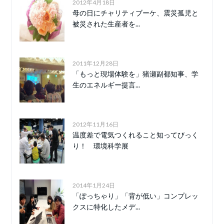
2012年4月18日
母の日にチャリティブーケ、震災孤児と
被災された生産者を...
2011年12月28日
「もっと現場体験を」猪瀬副都知事、学
生のエネルギー提言...
2012年11月16日
温度差で電気つくれること知ってびっく
り！ 環境科学展
2014年1月24日
「ぽっちゃり」「背が低い」コンプレッ
クスに特化したメデ...