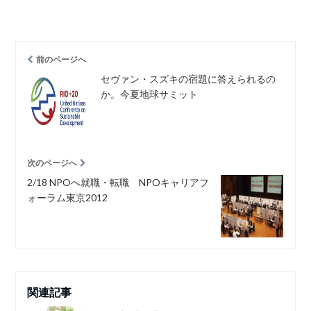
前のページへ
セヴァン・スズキの宿題に答えられるの
か。今夏地球サミット
次のページへ
2/18 NPOへ就職・転職 NPOキャリアフ
ォーラム東京2012
関連記事