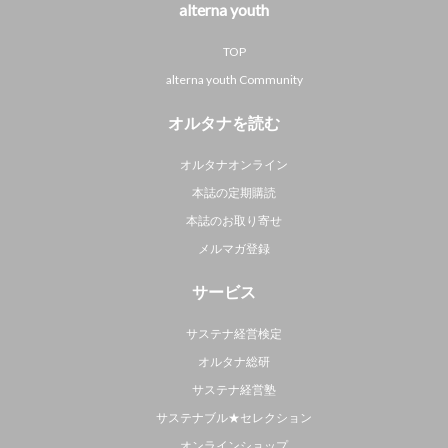
alterna youth
TOP
alterna youth Community
オルタナを読む
オルタナオンライン
本誌の定期購読
本誌のお取り寄せ
メルマガ登録
サービス
サステナ経営検定
オルタナ総研
サステナ経営塾
サステナブル★セレクション
オンラインショップ