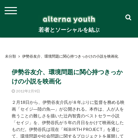
若者とソーシャルを結ぶ
未分類
伊勢谷友介、環境問題に関心持つきっかけの小説を映画化
伊勢谷友介、環境問題に関心持つきっか
けの小説を映画化
2012年2月9日
２月18日から、伊勢谷友介氏が８年ぶりに監督を務める映
画「セイジ―陸の魚―」が公開される。本作は、人が人を
救うことの難しさを描いた辻内智貴のベストセラー小説
「セイジ」を、伊勢谷氏が５年の月日をかけて映画化した
ものだ。伊勢谷氏は現在「REBIRTH PROJECT」を通じ
て、環境問題や社会問題に関するプロジェクトを展開して