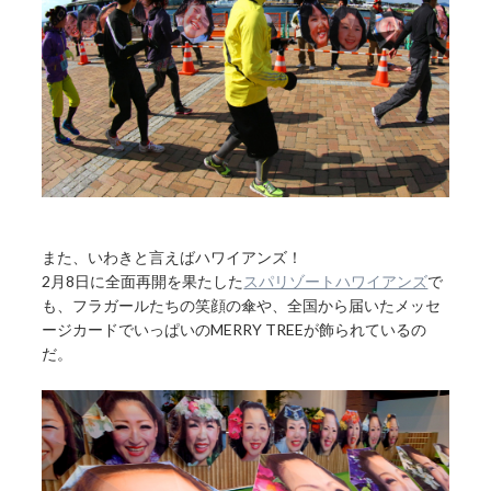
また、いわきと言えばハワイアンズ！
2月8日に全面再開を果たした
スパリゾートハワイアンズ
で
も、フラガールたちの笑顔の傘や、全国から届いたメッセ
ージカードでいっぱいのMERRY TREEが飾られているの
だ。