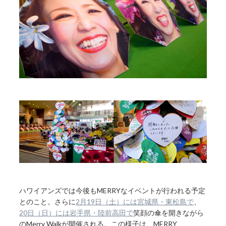
ハワイアンズでは今後もMERRYなイベントが行われる予定
とのこと。さらに
2月19日（土）には宮城県・東松島で
、
20日（日）には岩手県・陸前高田で
笑顔の傘を開きながら
のMerry Walkが開催される。この様子は、MERRY