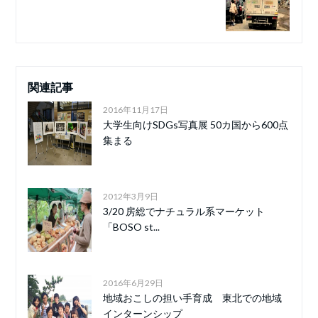
関連記事
2016年11月17日
大学生向けSDGs写真展 50カ国から600点
集まる
2012年3月9日
3/20 房総でナチュラル系マーケット
「BOSO st...
2016年6月29日
地域おこしの担い手育成 東北での地域
インターンシップ