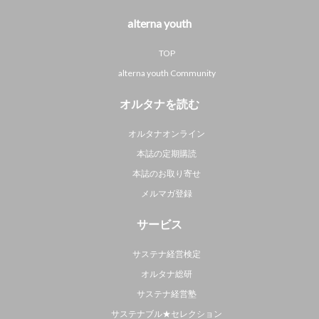
alterna youth
TOP
alterna youth Community
オルタナを読む
オルタナオンライン
本誌の定期購読
本誌のお取り寄せ
メルマガ登録
サービス
サステナ経営検定
オルタナ総研
サステナ経営塾
サステナブル★セレクション