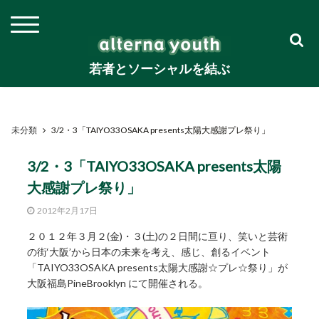
若者とソーシャルを結ぶ
未分類
3/2・3「TAIYO33OSAKA presents太陽大感謝プレ祭り」
3/2・3「TAIYO33OSAKA presents太陽
大感謝プレ祭り」
2012年2月17日
２０１２年３月２(金)・３(土)の２日間に亘り、笑いと芸術
の街‘大阪’から日本の未来を考え、感じ、創るイベント
「TAIYO33OSAKA presents太陽大感謝☆プレ☆祭り」が
大阪福島PineBrooklyn にて開催される。