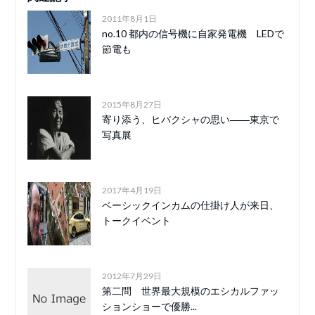
2011年8月1日
no.10 都内の信号機に自家発電機 LEDで
節電も
2015年8月27日
寄り添う、ヒバクシャの思い――東京で
写真展
2017年4月19日
ベーシックインカムの仕掛け人が来日、
トークイベント
2012年7月29日
第二問 世界最大規模のエシカルファッ
ションショーで優勝...