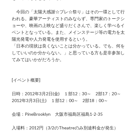
今回の「太陽大感謝☆プレ☆祭り」はその一環として行
われる。豪華アーティストのみならず、専門家のトークシ
ョーや、映画の上映など盛りだくさんで、楽しく学べるイ
ベントとなっている。また、メインステージ等の電力を太
陽光発電や人力発電を使用するという。
「日本の現状は良くないことは分かっている。でも、何を
していいのか分からない。」と思っている方も是非参加し
てみてはいかがだろうか。
[イベント概要]
日時：2012年3月2日(金) １部12：30～ 2部17：20～
2012年3月3日(土) １部12：00～ 2部18：00～
会場：PineBrooklyn 大阪市福島区福島1-2-35
入場料：2012円（3/2のTheatreのみ別途料金が発生）