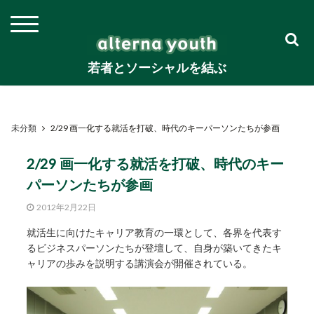
若者とソーシャルを結ぶ
未分類
2/29 画一化する就活を打破、時代のキーパーソンたちが参画
2/29 画一化する就活を打破、時代のキー
パーソンたちが参画
2012年2月22日
就活生に向けたキャリア教育の一環として、各界を代表す
るビジネスパーソンたちが登壇して、自身が築いてきたキ
ャリアの歩みを説明する講演会が開催されている。