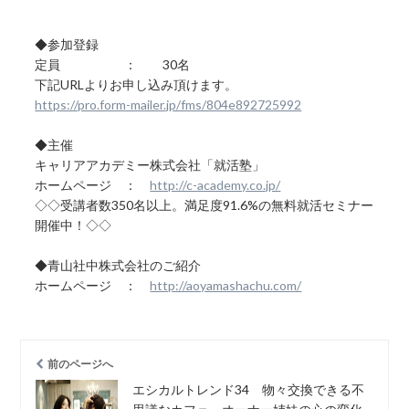
◆参加登録
定員 ： 30名
下記URLよりお申し込み頂けます。
https://pro.form-mailer.jp/fms/804e892725992
◆主催
キャリアアカデミー株式会社「就活塾」
ホームページ ：
http://c-academy.co.jp/
◇◇受講者数350名以上。満足度91.6%の無料就活セミナー
開催中！◇◇
◆青山社中株式会社のご紹介
ホームページ ：
http://aoyamashachu.com/
前のページへ
エシカルトレンド34 物々交換できる不