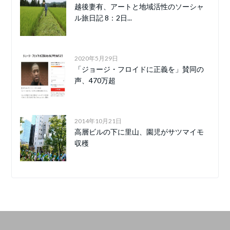
越後妻有、アートと地域活性のソーシャ
ル旅日記 8：2日...
2020年5月29日
「ジョージ・フロイドに正義を」賛同の
声、470万超
2014年10月21日
高層ビルの下に里山、園児がサツマイモ
収穫