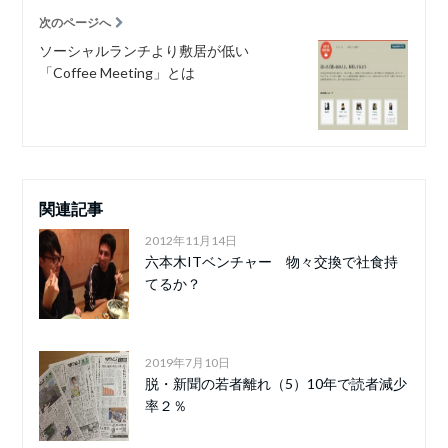
次のページへ
ソーシャルランチより敷居が低い
「Coffee Meeting」とは
関連記事
2012年11月14日
六本木ITベンチャー 物々交換で社食持
てるか？
2019年7月10日
脱・新聞の若者離れ（5）10年で読者減少
率２％