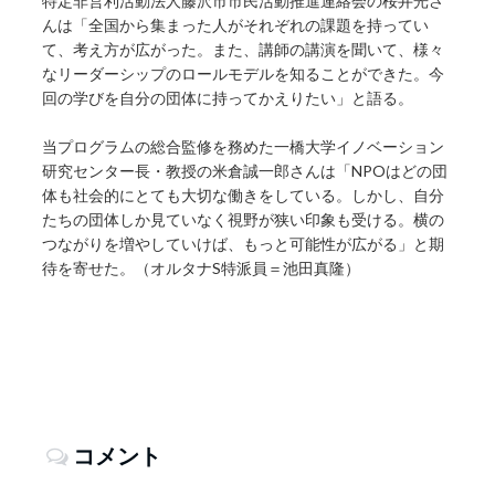
特定非営利活動法人藤沢市市民活動推進連絡会の桜井光さ
んは「全国から集まった人がそれぞれの課題を持ってい
て、考え方が広がった。また、講師の講演を聞いて、様々
なリーダーシップのロールモデルを知ることができた。今
回の学びを自分の団体に持ってかえりたい」と語る。
当プログラムの総合監修を務めた一橋大学イノベーション
研究センター長・教授の米倉誠一郎さんは「NPOはどの団
体も社会的にとても大切な働きをしている。しかし、自分
たちの団体しか見ていなく視野が狭い印象も受ける。横の
つながりを増やしていけば、もっと可能性が広がる」と期
待を寄せた。（オルタナS特派員＝池田真隆）
コメント