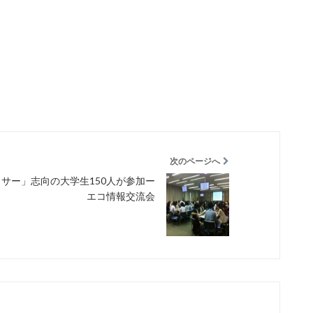
次のページへ
サー」志向の大学生150人が参加ー
エコ情報交流会