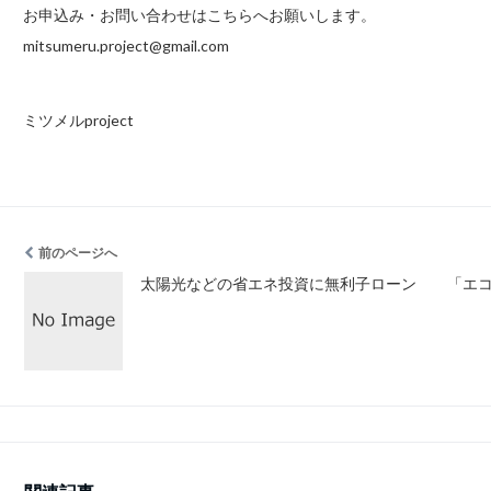
お申込み・お問い合わせはこちらへお願いします。
mitsumeru.project@gmail.com
ミツメルproject
前のページへ
太陽光などの省エネ投資に無利子ローン
「エコ