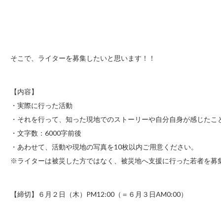
そこで、ライターを募集したいと思います！！
【内容】
・実際に行った活動
・それを行って、知った現地でのストーリーや自分自身が感じたこ
・文字数：6000字前後
・あわせて、活動や現地の写真を10枚以内ご用意ください。
※ライターは被災した方ではなく、被災地へ支援に行った若者を募
【締切】６月２日（木）PM12:00（＝６月３日AM0:00）