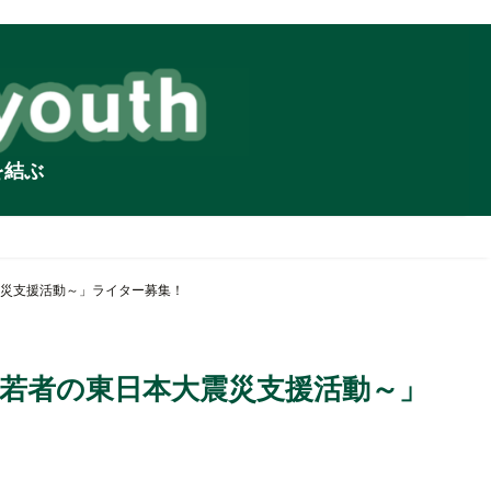
を結ぶ
災支援活動～」ライター募集！
若者の東日本大震災支援活動～」