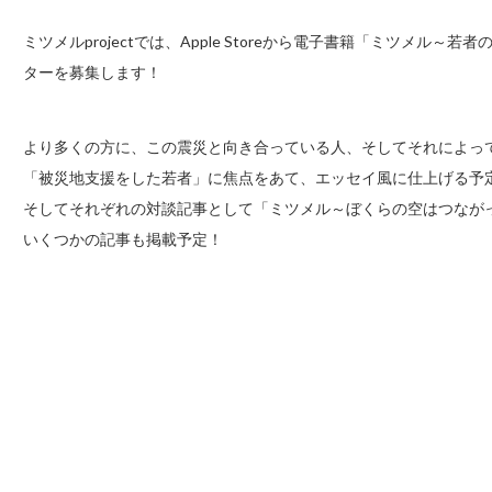
ミツメルprojectでは、Apple Storeから電子書籍「ミツメ
ターを募集します！
より多くの方に、この震災と向き合っている人、そしてそれによっ
「被災地支援をした若者」に焦点をあて、エッセイ風に仕上げる予
そしてそれぞれの対談記事として「ミツメル～ぼくらの空はつなが
いくつかの記事も掲載予定！