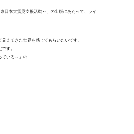
ル～若者の東日本大震災支援活動～」の出版にあたって、ライ
て見えてきた世界を感じてもらいたいです。
定です。
っている～」の