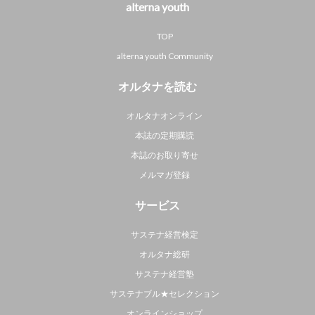
alterna youth
TOP
alterna youth Community
オルタナを読む
オルタナオンライン
本誌の定期購読
本誌のお取り寄せ
メルマガ登録
サービス
サステナ経営検定
オルタナ総研
サステナ経営塾
サステナブル★セレクション
オンラインショップ