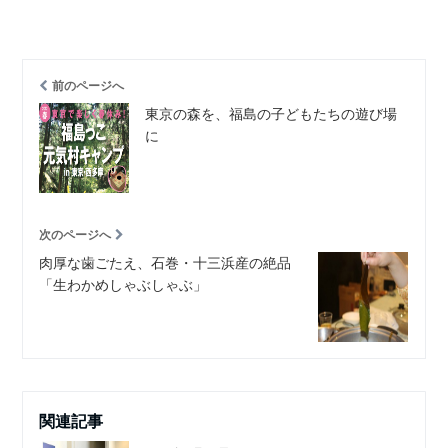
前のページへ
東京の森を、福島の子どもたちの遊び場
に
次のページへ
肉厚な歯ごたえ、石巻・十三浜産の絶品
「生わかめしゃぶしゃぶ」
関連記事