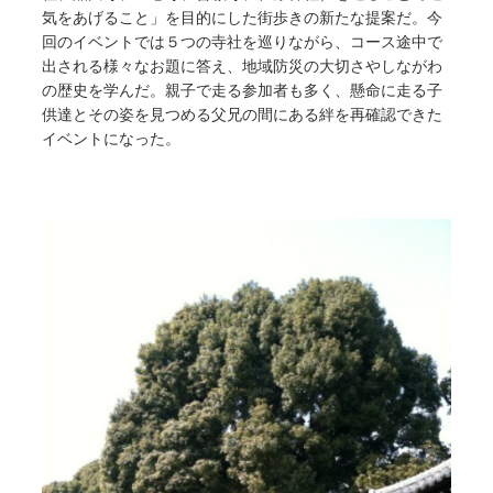
気をあげること」を目的にした街歩きの新たな提案だ。今
回のイベントでは５つの寺社を巡りながら、コース途中で
出される様々なお題に答え、地域防災の大切さやしながわ
の歴史を学んだ。親子で走る参加者も多く、懸命に走る子
供達とその姿を見つめる父兄の間にある絆を再確認できた
イベントになった。