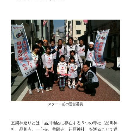
スタート前の運営委員
五楽神巡りとは「品川地区に存在する５つの寺社（品川神
社、品川寺、一心寺、善願寺、荏原神社）を巡ることで運