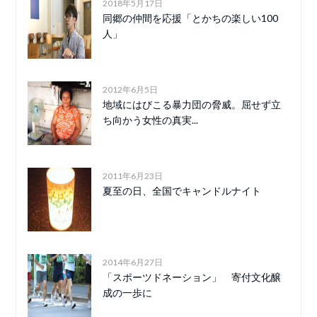
2018年5月17日
同郷の仲間を応援「とかちの楽しい100
人」
2012年6月5日
地域にはびこる暴力団の脅威。屈せず立
ち向かう女性の真実...
2011年6月23日
夏至の日、全国でキャンドルナイト
2014年6月27日
「スポーツドネーション」 寄付文化醸
成の一歩に