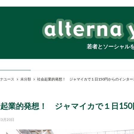
若者とソーシャル
ナユース
未分類
社会起業的発想！ ジャマイカで１日150円からのインター
起業的発想！ ジャマイカで１日15
年3月20日