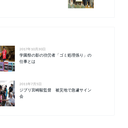
2017年10月30日
学園祭の影の功労者「ゴミ処理係り」の
仕事とは
2011年7月5日
ジブリ宮崎駿監督 被災地で急遽サイン
会