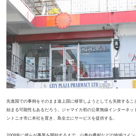
先進国での事例をそのまま途上国に移管しようとしても失敗するこ
始まる可能性もあるだろう。ジャマイカ初の公衆無線インターネッ
ントニオ市に本社を置き、島全土にサービスを提供する。
2009年に彼らが事業を開始するまで、山奥や農村などの地域はイ