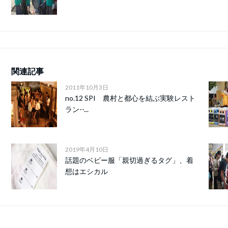
関連記事
2011年10月3日
no.12 SPI 農村と都心を結ぶ実験レスト
ラン--...
2019年4月10日
話題のベビー服「親切過ぎるタグ」、着
想はエシカル