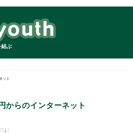
を結ぶ
ネット
0円からのインターネット