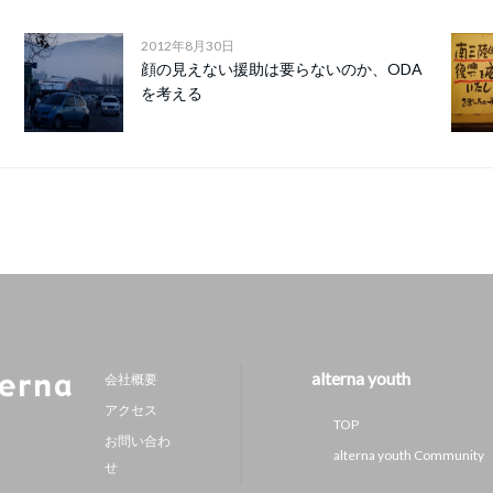
2012年8月30日
顔の見えない援助は要らないのか、ODA
を考える
alterna youth
会社概要
アクセス
TOP
お問い合わ
alterna youth Community
せ