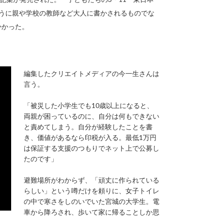
集のように親や学校の教師など大人に書かされるものでな
かかった。
編集したクリエイトメディアの今一生さんは
言う。
「被災した小学生でも10歳以上になると、
両親が困っているのに、自分は何もできない
と責めてしまう。自分が経験したことを書
き、価値があるなら印税が入る。最低1万円
は保証する支援のつもりでネット上で公募し
たのです」
避難場所がわからず、「頑丈に作られている
らしい」という噂だけを頼りに、女子トイレ
の中で寒さをしのいでいた宮城の大学生。電
車から降ろされ、歩いて家に帰ることしか思