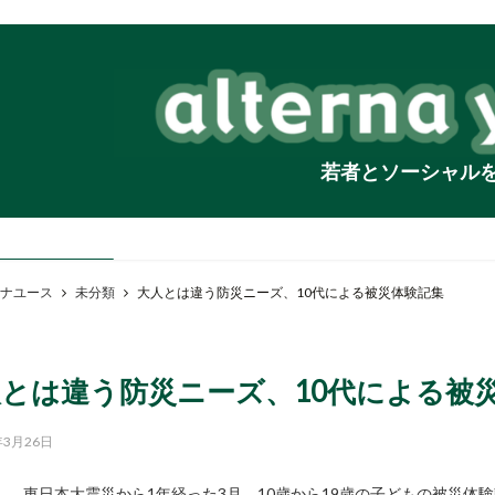
若者とソーシャル
ナユース
未分類
大人とは違う防災ニーズ、10代による被災体験記集
とは違う防災ニーズ、10代による被
年3月26日
東日本大震災から1年経った3月、10歳から19歳の子どもの被災体