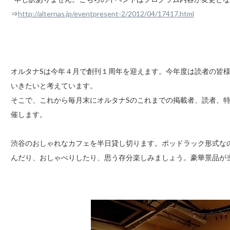
⇒
http://alternas.jp/eventpresent-2/2012/04/17417.html
オルタナSは今年４月で創刊１周年を迎えます。今年度は読者の皆
いきたいと考えています。
そこで、これから毎月末にオルタナSのこれまでの掲載者、読者、
催します。
渋谷のおしゃれなカフェを半日貸し切ります。ポッドラック形式な
んだり、おしゃべりしたり、思う存分楽しみましょう。豪華景品が