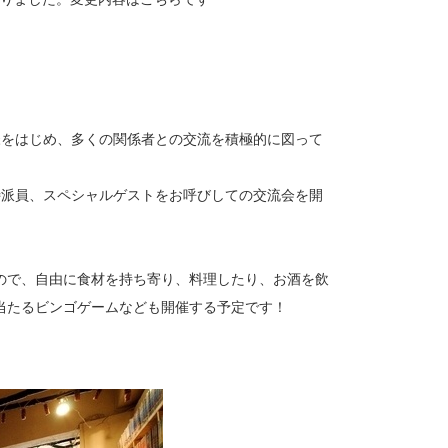
様をはじめ、多くの関係者との交流を積極的に図って
特派員、スペシャルゲストをお呼びしての交流会を開
ので、自由に食材を持ち寄り、料理したり、お酒を飲
当たるビンゴゲームなども開催する予定です！