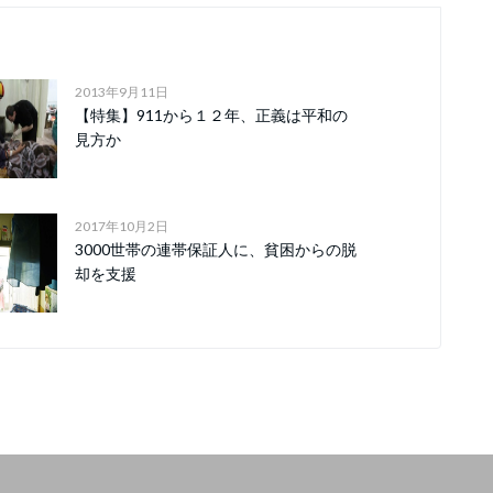
2013年9月11日
【特集】911から１２年、正義は平和の
見方か
2017年10月2日
3000世帯の連帯保証人に、貧困からの脱
却を支援