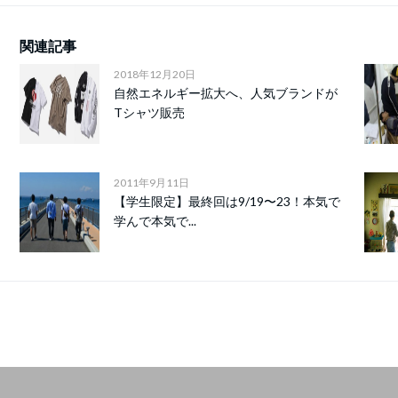
関連記事
2018年12月20日
自然エネルギー拡大へ、人気ブランドが
Tシャツ販売
2011年9月11日
【学生限定】最終回は9/19〜23！本気で
学んで本気で...