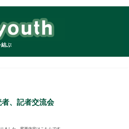
を結ぶ
、読者、記者交流会
なりました。変更内容はこちらです