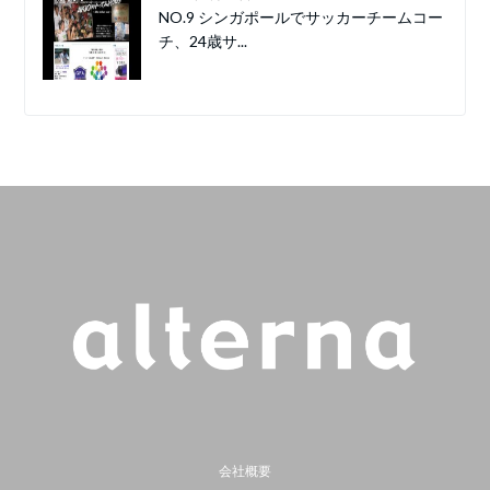
NO.9 シンガポールでサッカーチームコー
チ、24歳サ...
会社概要