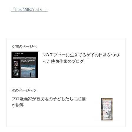
「Les Millsな日々」
前のページへ
NO.7 フツーに生きてるゲイの日常をつづ
った映像作家のブログ
次のページへ
プロ漫画家が被災地の子どもたちに絵描
き指導