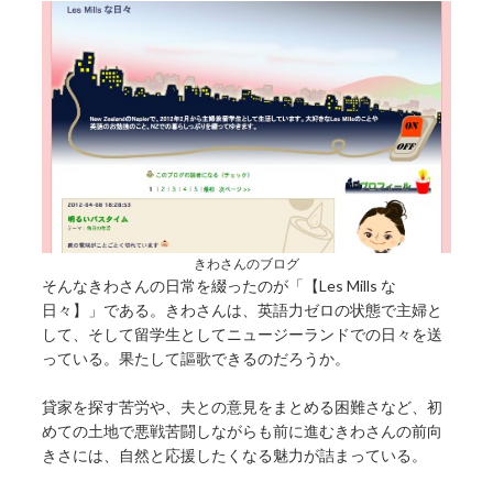
きわさんのブログ
そんなきわさんの日常を綴ったのが「【Les Mills な
日々】」である。きわさんは、英語力ゼロの状態で主婦と
して、そして留学生としてニュージーランドでの日々を送
っている。果たして謳歌できるのだろうか。
貸家を探す苦労や、夫との意見をまとめる困難さなど、初
めての土地で悪戦苦闘しながらも前に進むきわさんの前向
きさには、自然と応援したくなる魅力が詰まっている。