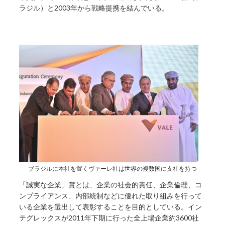
ラジル）と2003年から戦略提携を結んでいる。
ブラジルに本社を置くヴァーレ社は世界の複数国に支社を持つ
「誠実な企業」賞とは、企業の社会的責任、企業倫理、コ
ンプライアンス、内部統制などに優れた取り組みを行って
いる企業を選出して表彰することを目的としている。イン
テグレックスが2011年下期に行った全上場企業約3600社