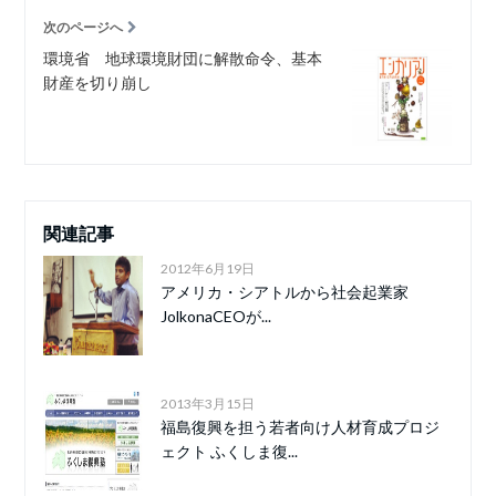
次のページへ
環境省 地球環境財団に解散命令、基本
財産を切り崩し
関連記事
2012年6月19日
アメリカ・シアトルから社会起業家
JolkonaCEOが...
2013年3月15日
福島復興を担う若者向け人材育成プロジ
ェクト ふくしま復...