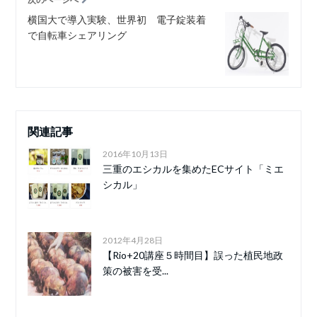
横国大で導入実験、世界初 電子錠装着
で自転車シェアリング
関連記事
2016年10月13日
三重のエシカルを集めたECサイト「ミエ
シカル」
2012年4月28日
【Rio+20講座５時間目】誤った植民地政
策の被害を受...