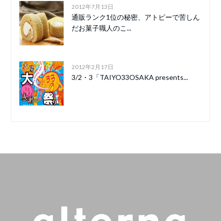
2012年7月13日
通販ランク1位の秘密、アトピーで苦しん
だお菓子職人のこ...
2012年2月17日
3/2・3「TAIYO33OSAKA presents...