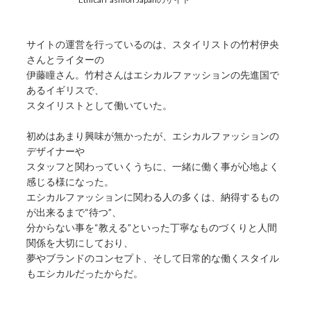
サイトの運営を行っているのは、スタイリストの竹村伊央
さんとライターの
伊藤瞳さん。竹村さんはエシカルファッションの先進国で
あるイギリスで、
スタイリストとして働いていた。
初めはあまり興味が無かったが、エシカルファッションの
デザイナーや
スタッフと関わっていくうちに、一緒に働く事が心地よく
感じる様になった。
エシカルファッションに関わる人の多くは、納得するもの
が出来るまで“待つ”、
分からない事を“教える”といった丁寧なものづくりと人間
関係を大切にしており、
夢やブランドのコンセプト、そして日常的な働くスタイル
もエシカルだったからだ。