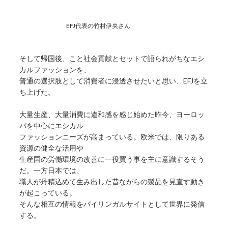
EFJ代表の竹村伊央さん
そして帰国後、こと社会貢献とセットで語られがちなエシ
カルファッションを、
普通の選択肢として消費者に浸透させたいと思い、EFJを立
ち上げた。
大量生産、大量消費に違和感を感じ始めた昨今、ヨーロッ
パを中心にエシカル
ファッションニーズが高まっている。欧米では、限りある
資源の健全な活用や
生産国の労働環境の改善に一役買う事を主に意識するそう
だ。一方日本では、
職人が丹精込めて生み出した昔ながらの製品を見直す動き
が起こっている。
そんな相互の情報をバイリンガルサイトとして世界に発信
する。