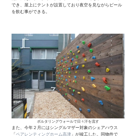
でき、屋上にテントが設置しており夜空を見ながらビール
を飲む事ができる。
ボルタリングウォールで日々汗を流す
また、今年２月にはシングルマザー対象のシェアハウス
「
ペアレンティングホーム高津
」が竣工した。同物件で