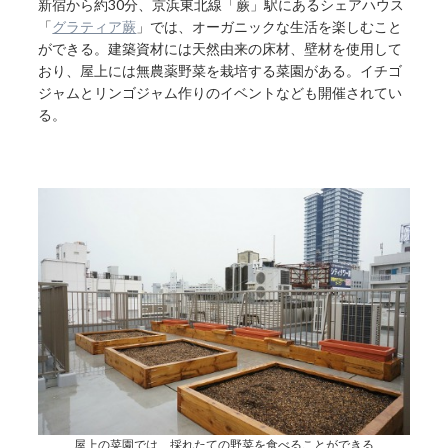
新宿から約30分、京浜東北線「蕨」駅にあるシェアハウス
「
グラティア蕨
」では、オーガニックな生活を楽しむこと
ができる。建築資材には天然由来の床材、壁材を使用して
おり、屋上には無農薬野菜を栽培する菜園がある。イチゴ
ジャムとリンゴジャム作りのイベントなども開催されてい
る。
屋上の菜園では、採れたての野菜を食べることができる