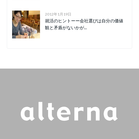
2012年1月19日
就活のヒントーー会社選びは自分の価値
観と矛盾がないかが...