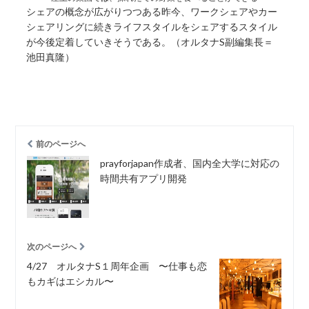
シェアの概念が広がりつつある昨今、ワークシェアやカー
シェアリングに続きライフスタイルをシェアするスタイル
が今後定着していきそうである。（オルタナS副編集長＝
池田真隆）
前のページへ
prayforjapan作成者、国内全大学に対応の
時間共有アプリ開発
次のページへ
4/27 オルタナS１周年企画 〜仕事も恋
もカギはエシカル〜