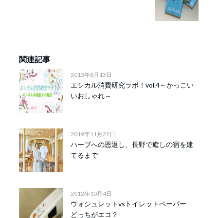
関連記事
2013年8月13日
エシカル消費研究ラボ！vol.4～かっこい
いおしゃれ～
2019年11月22日
ハーブへの恩返し、長野で癒しの宿を建
てるまで
2012年10月4日
ウォシュレットvsトイレットペーパー
どっちがエコ？