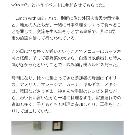
with us?」というイベントに参加させてもらった。
「Lunch with us?」とは、別府に住む外国人市民や留学生
と、地元の人たちが、一緒に日本料理をつくって食べるこ
とを通して、交流を生み出そうとする事業で、月に1度、
市の施設を使って行なわれている。
この日はひな祭りが近いということでメニューはカップ寿
司と桜餅、そして春野菜の天ぷら。白酒は以前出した時人
気がなかったということで、飲み物は桃カルピスだった。
時間になり、徐々に集まってきた参加者の母国はイギリ
ス、アメリカ、マレーシア、ガーナ、キルギス、メキシ
コ、韓国などさまざま。神さんお手製のレシピを見なが
ら、わいわい言いながら一緒に料理をする。家族連れでの
参加も多く、子どもたちも料理に参加したり、工作をした
りして過ごしていた。