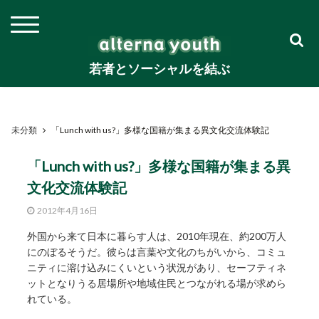
若者とソーシャルを結ぶ
未分類
「Lunch with us?」多様な国籍が集まる異文化交流体験記
「Lunch with us?」多様な国籍が集まる異
文化交流体験記
2012年4月16日
外国から来て日本に暮らす人は、2010年現在、約200万人
にのぼるそうだ。彼らは言葉や文化のちがいから、コミュ
ニティに溶け込みにくいという状況があり、セーフティネ
ットとなりうる居場所や地域住民とつながれる場が求めら
れている。