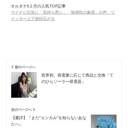
オルタナS２月の人気TOP記事
マイナビ広告に「気持ち悪い」「無個性の象徴」の声、ツ
イッター上で波紋広がる
前のページへ
世界初、発電量に応じて商品と交換「て
のひらソーラー発電器」
次のページへ
【書評】『まだ“エシカル”を知らないあな
たへ』