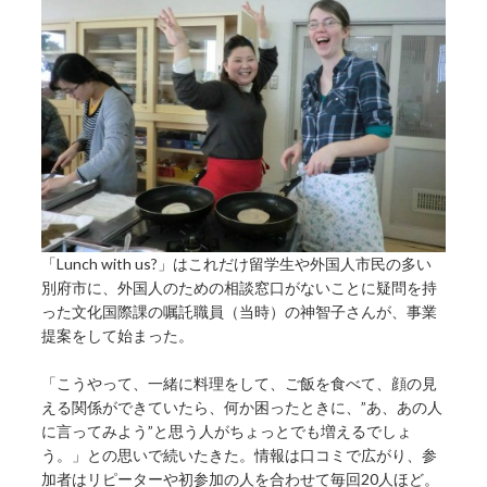
「Lunch with us?」はこれだけ留学生や外国人市民の多い
別府市に、外国人のための相談窓口がないことに疑問を持
った文化国際課の嘱託職員（当時）の神智子さんが、事業
提案をして始まった。
「こうやって、一緒に料理をして、ご飯を食べて、顔の見
える関係ができていたら、何か困ったときに、”あ、あの人
に言ってみよう”と思う人がちょっとでも増えるでしょ
う。」との思いで続いたきた。情報は口コミで広がり、参
加者はリピーターや初参加の人を合わせて毎回20人ほど。