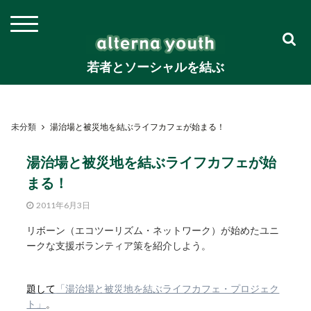
若者とソーシャルを結ぶ
未分類
湯治場と被災地を結ぶライフカフェが始まる！
湯治場と被災地を結ぶライフカフェが始
まる！
2011年6月3日
リボーン（エコツーリズム・ネットワーク）が始めたユニ
ークな支援ボランティア策を紹介しよう。
題して
「湯治場と被災地を結ぶライフカフェ・プロジェク
ト」
。