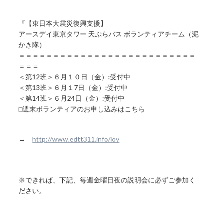
『【東日本大震災復興支援】
アースデイ東京タワー 天ぷらバス ボランティアチーム（泥
かき隊）
＝＝＝＝＝＝＝＝＝＝＝＝＝＝＝＝＝＝＝＝＝＝＝＝＝＝
＝＝＝
＜第12班＞６月１０日（金）:受付中
＜第13班＞６月１7日（金）:受付中
＜第14班＞６月24日（金）:受付中
□週末ボランティアのお申し込みはこちら
→
http://www.edtt311.info/lov
※できれば、下記、毎週金曜日夜の説明会に必ずご参加く
ださい。