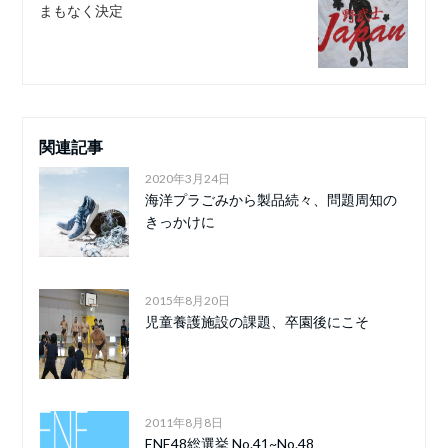
まもなく決定
関連記事
2020年3月24日
海洋プラごみから製品続々、問題周知の
きっかけに
2015年8月20日
児童養護施設の課題、卒園後にこそ
2011年8月8日
ENE48総選挙 No.41~No.48