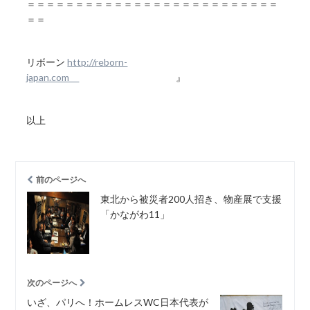
＝＝＝＝＝＝＝＝＝＝＝＝＝＝＝＝＝＝＝＝＝＝＝＝＝＝
＝＝
リボーン
http://reborn-
japan.com
』
以上
前のページへ
東北から被災者200人招き、物産展で支援
「かながわ11」
次のページへ
いざ、パリへ！ホームレスWC日本代表が