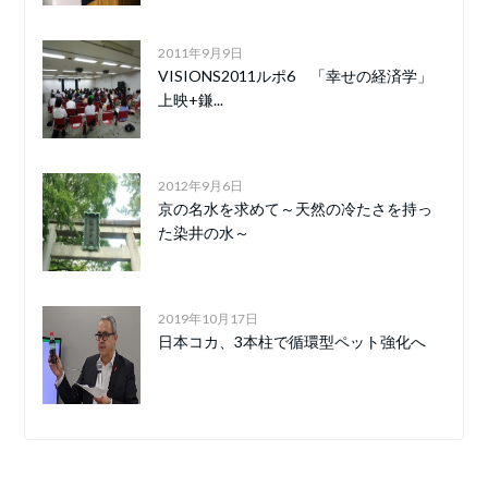
2011年9月9日
VISIONS2011ルポ6 「幸せの経済学」
上映+鎌...
2012年9月6日
京の名水を求めて～天然の冷たさを持っ
た染井の水～
2019年10月17日
日本コカ、3本柱で循環型ペット強化へ