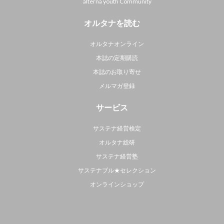
alterna youth Community
オルタナを読む
オルタナオンライン
本誌の定期購読
本誌のお取り寄せ
メルマガ登録
サービス
サステナ経営検定
オルタナ総研
サステナ経営塾
サステナブル★セレクション
オンラインショップ