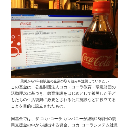
震災から2年目以後の企業の取り組みを注視していきたい
この基金は、公益財団法人コカ・コーラ教育・環境財団の
活動理念に基づき、教育施設をはじめとして被災した子ど
もたちの生活復興に必要とされる公共施設などに役立てる
ことを目的に設立されたもの。
同基金では、ザ コカ･コーラ カンパニーが総額25億円の復
興支援金の中から拠出する資金、コカ･コーラシステム社員