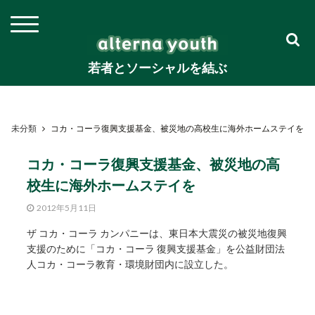
若者とソーシャルを結ぶ
未分類
コカ・コーラ復興支援基金、被災地の高校生に海外ホームステイを
コカ・コーラ復興支援基金、被災地の高
校生に海外ホームステイを
2012年5月11日
ザ コカ・コーラ カンパニーは、東日本大震災の被災地復興
支援のために「コカ・コーラ 復興支援基金」を公益財団法
人コカ・コーラ教育・環境財団内に設立した。