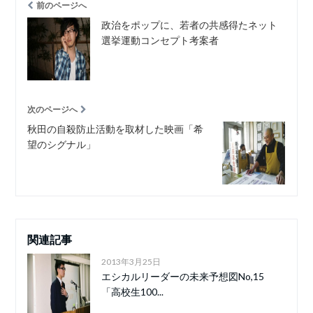
前のページへ
政治をポップに、若者の共感得たネット
選挙運動コンセプト考案者
次のページへ
秋田の自殺防止活動を取材した映画「希
望のシグナル」
関連記事
2013年3月25日
エシカルリーダーの未来予想図No,15
「高校生100...