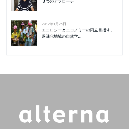
３つのアプローチ
2012年1月25日
エコロジーとエコノミーの両立目指す、
過疎化地域の自然学...