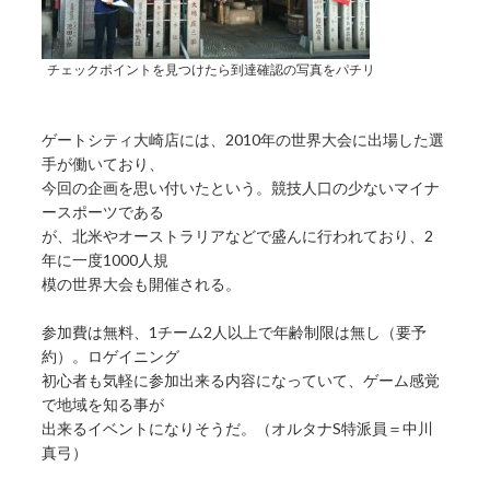
チェックポイントを見つけたら到達確認の写真をパチリ
ゲートシティ大崎店には、2010年の世界大会に出場した選
手が働いており、
今回の企画を思い付いたという。競技人口の少ないマイナ
ースポーツである
が、北米やオーストラリアなどで盛んに行われており、2
年に一度1000人規
模の世界大会も開催される。
参加費は無料、1チーム2人以上で年齢制限は無し（要予
約）。ロゲイニング
初心者も気軽に参加出来る内容になっていて、ゲーム感覚
で地域を知る事が
出来るイベントになりそうだ。（オルタナS特派員＝中川
真弓）