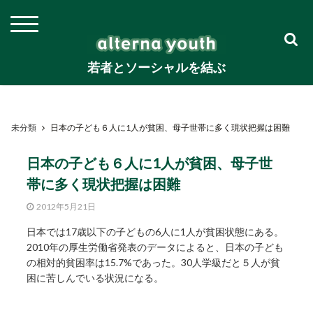
若者とソーシャルを結ぶ
未分類
日本の子ども６人に1人が貧困、母子世帯に多く現状把握は困難
日本の子ども６人に1人が貧困、母子世
帯に多く現状把握は困難
2012年5月21日
日本では17歳以下の子どもの6人に1人が貧困状態にある。
2010年の厚生労働省発表のデータによると、日本の子ども
の相対的貧困率は15.7%であった。30人学級だと５人が貧
困に苦しんでいる状況になる。