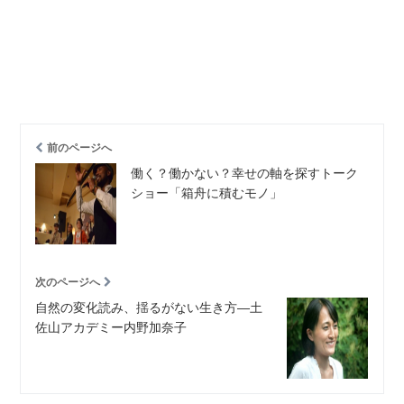
前のページへ
働く？働かない？幸せの軸を探すトーク
ショー「箱舟に積むモノ」
次のページへ
自然の変化読み、揺るがない生き方―土
佐山アカデミー内野加奈子