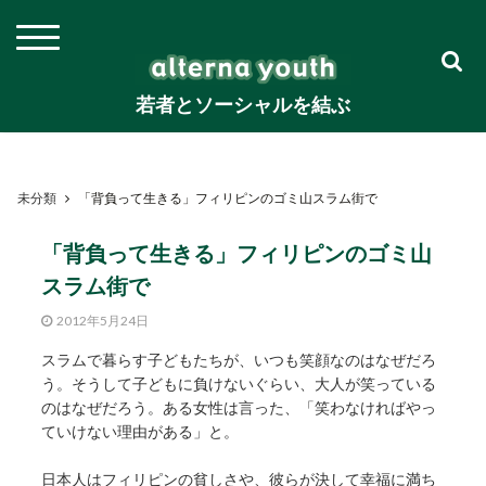
若者とソーシャルを結ぶ
未分類
「背負って生きる」フィリピンのゴミ山スラム街で
「背負って生きる」フィリピンのゴミ山
スラム街で
2012年5月24日
スラムで暮らす子どもたちが、いつも笑顔なのはなぜだろ
う。そうして子どもに負けないぐらい、大人が笑っている
のはなぜだろう。ある女性は言った、「笑わなければやっ
ていけない理由がある」と。
日本人はフィリピンの貧しさや、彼らが決して幸福に満ち