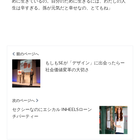
めに生きているの。自分のために生きるには、わたしの人
生は辛すぎる。孫が元気だと幸せなの、とてもね」
前のページへ
もしもSEが「デザイン」に出会ったらー
社会価値変革の大切さ
次のページへ
セクシーなのにエシカル INHEELSローン
チパーティー