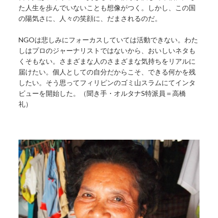
た人生を歩んでいないことも想像がつく。しかし、この国
の陽気さに、人々の笑顔に、だまされるのだ。
NGOは悲しみにフォーカスしていては活動できない。わた
しはプロのジャーナリストではないから、おいしいネタも
くそもない。さまざまな人のさまざまな気持ちをリアルに
届けたい。個人としての自分だからこそ、できる何かを残
したい。そう思ってフィリピンのゴミ山スラムにてインタ
ビューを開始した。（聞き手・オルタナS特派員＝高橋
礼）