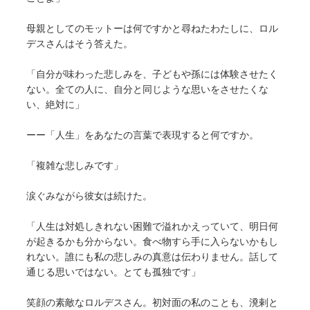
母親としてのモットーは何ですかと尋ねたわたしに、ロル
デスさんはそう答えた。
「自分が味わった悲しみを、子どもや孫には体験させたく
ない。全ての人に、自分と同じような思いをさせたくな
い、絶対に」
ーー「人生」をあなたの言葉で表現すると何ですか。
「複雑な悲しみです」
涙ぐみながら彼女は続けた。
「人生は対処しきれない困難で溢れかえっていて、明日何
が起きるかも分からない。食べ物すら手に入らないかもし
れない。誰にも私の悲しみの真意は伝わりません。話して
通じる思いではない。とても孤独です」
笑顔の素敵なロルデスさん。初対面の私のことも、溌剌と