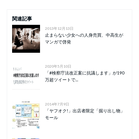
関連記事
2013年12月13日
止まらない少女への人身売買、中高生が
マンガで啓発
2020年5月10日
「#検察庁法改正案に抗議します」が190
万超ツイートで...
2014年7月9日
「ヤフオク!」出店者限定「掘り出し物」
モール