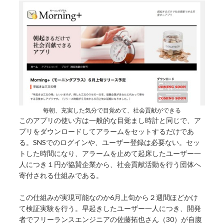
毎朝、充実した気分で目覚めて、社会貢献ができる
このアプリの使い方は一般的な目覚まし時計と同じで、ア
プリをダウンロードしてアラームをセットするだけであ
る。SNSでのログインや、ユーザー登録は必要ない。セッ
トした時間になり、アラームを止めて起床したユーザー一
人につき１円が協賛企業から、社会貢献活動を行う団体へ
寄付される仕組みである。
この仕組みが実現可能なのか6月上旬から２週間ほどかけ
て検証実験を行う。早起きしたユーザー一人につき、開発
者でフリーランスエンジニアの佐藤拓也さん（30）が自腹