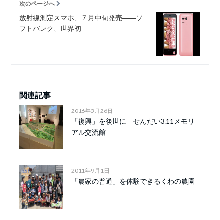
次のページへ
放射線測定スマホ、７月中旬発売――ソ
フトバンク、世界初
関連記事
2016年5月26日
「復興」を後世に せんだい3.11メモリ
アル交流館
2011年9月1日
「農家の普通」を体験できるくわの農園