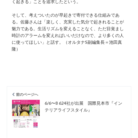
く起きる」ことを追求したという。
そして、考えついたのが早起きで寄付できる仕組みであ
る。佐藤さんは「楽しく、充実した気分で起きれることが
魅力である。生活リズムを変えることなく、ただ目覚まし
時計のアラームを変えればいいだけなので、より多くの人
に使ってほしい」と話す。（オルタナS副編集長＝池田真
隆）
前のページへ
6/6〜8 624社が出展 国際見本市『イン
テリアライフスタイル』