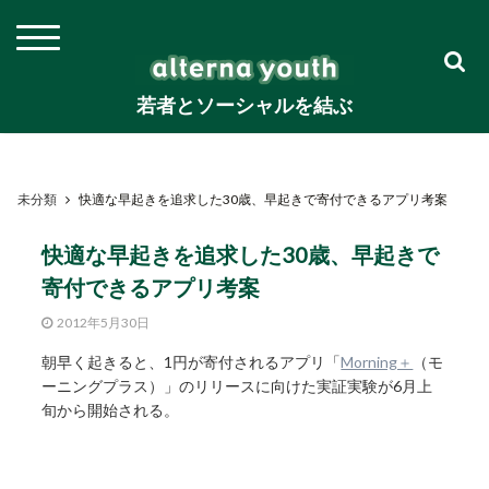
若者とソーシャルを結ぶ
未分類
快適な早起きを追求した30歳、早起きで寄付できるアプリ考案
快適な早起きを追求した30歳、早起きで
寄付できるアプリ考案
2012年5月30日
朝早く起きると、1円が寄付されるアプリ「
Morning＋
（モ
ーニングプラス）」のリリースに向けた実証実験が6月上
旬から開始される。