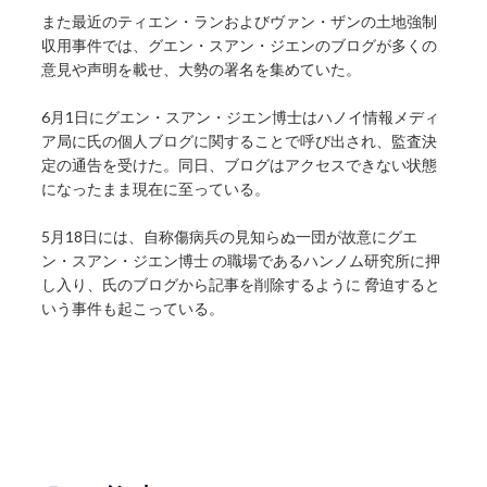
また最近のティエン・ランおよびヴァン・ザンの土地強制
収用事件では、グエン・スアン・ジエンのブログが多くの
意見や声明を載せ、大勢の署名を集めていた。
6月1日にグエン・スアン・ジエン博士はハノイ情報メディ
ア局に氏の個人ブログに関することで呼び出され、監査決
定の通告を受けた。同日、ブログはアクセスできない状態
になったまま現在に至っている。
5月18日には、自称傷病兵の見知らぬ一団が故意にグエ
ン・スアン・ジエン博士 の職場であるハンノム研究所に押
し入り、氏のブログから記事を削除するように 脅迫すると
いう事件も起こっている。