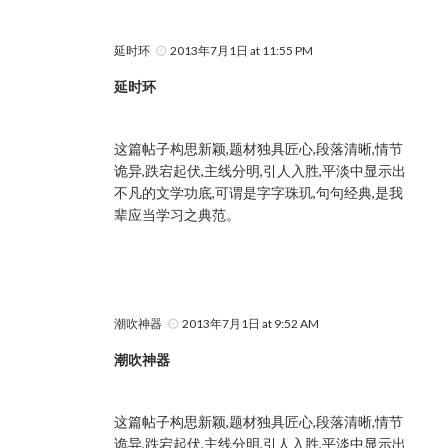
延时环
2013年7月1日 at 11:55 PM
延时环
这篇帖子构思新颖,题材独具匠心,段落清晰,情节
诡异,跌宕起伏,主线分明,引人入胜,平淡中显示出
不凡的文学功底,可谓是字字珠玑,句句经典,是我
辈应当学习之典范。
潮吹神器
2013年7月1日 at 9:52 AM
潮吹神器
这篇帖子构思新颖,题材独具匠心,段落清晰,情节
诡异,跌宕起伏,主线分明,引人入胜,平淡中显示出