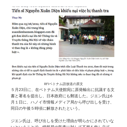
RFIベトナム語放送の原文
５月23日に、在ベトナム大使館宛に原発輸出に抗議する文
書と署名を提出し、日本政府にも郵送した。ジエン氏は6
月１日に、ハノイ市情報メディア局から呼び出しを受け、
同日の午後５時頃に解放されたという。
ジエン氏は、呼び出しを受けた理由が明らかにされていな
いということで、情報局の監査に対して不服を申し立て