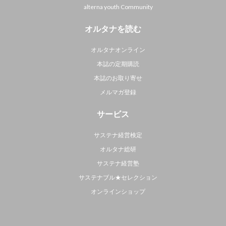
alterna youth Community
オルタナを読む
オルタナオンライン
本誌の定期購読
本誌のお取り寄せ
メルマガ登録
サービス
サステナ経営検定
オルタナ総研
サステナ経営塾
サステナブル★セレクション
オンラインショップ