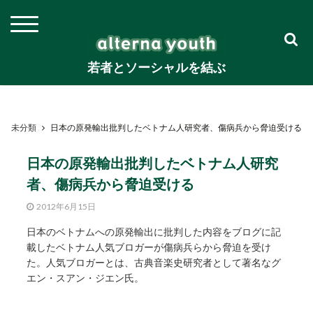
若者とソーシャルを結ぶ
未分類
日本の原発輸出批判したベトナム人研究者、傷病兵から脅迫受ける
日本の原発輸出批判したベトナム人研究
者、傷病兵から脅迫受ける
2012年6月15日
日本のベトナムへの原発輸出に批判した内容をブログに記
載したベトナム人気ブロガーが傷病兵らから脅迫を受け
た。人気ブロガーとは、古典音楽史研究者として著名なグ
エン・スアン・ジエン氏。