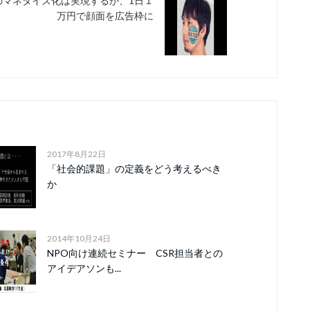
のマネタイズ化は実現するか、1日１
万円で顔面を広告枠に
2017年8月22日
「社会的課題」の定義をどう考えるべき
か
2014年10月24日
NPO向け連続セミナー CSR担当者との
アイデアソンも...