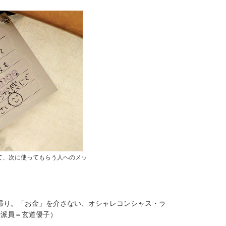
て、次に使ってもらう人へのメッ
。
帰り。「お金」を介さない、オシャレコンシャス・ラ
特派員＝玄道優子）