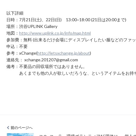
以下詳細
日時：7月21日(土)、22日(日) 13:00~18:00 (21日は20:00まで)
場所：渋谷UPLINK Gallery
地図：
http://www.uplink.co.jp/info/map.html
参加費：無料 (出来るだけ会場にディスプレイしたい服などのファ
申込：不要
参考：xChange(
http://letsxchange.jp/about
)
連絡先： xchange.201207@gmail.com
備考：不要品の回収場所ではありません。
あくまでも他の人が欲しいだろうな、というアイテムをお持ち
前のページへ