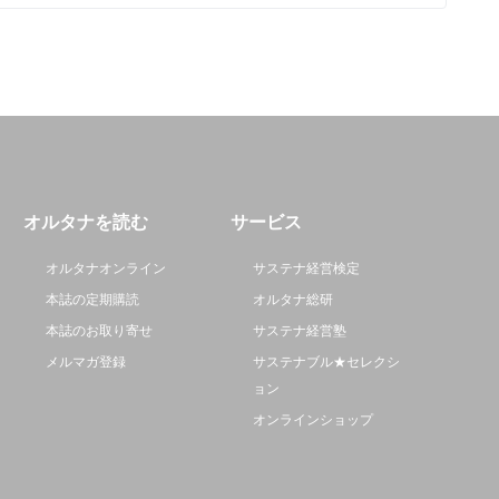
オルタナを読む
サービス
オルタナオンライン
サステナ経営検定
本誌の定期購読
オルタナ総研
本誌のお取り寄せ
サステナ経営塾
メルマガ登録
サステナブル★セレクシ
ョン
オンラインショップ