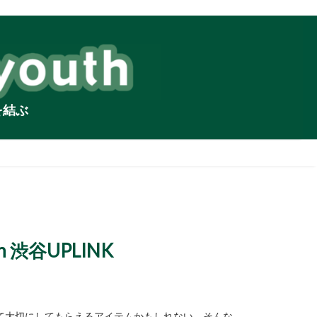
を結ぶ
n 渋谷UPLINK
て大切にしてもらえるアイテムかもしれない。そんな