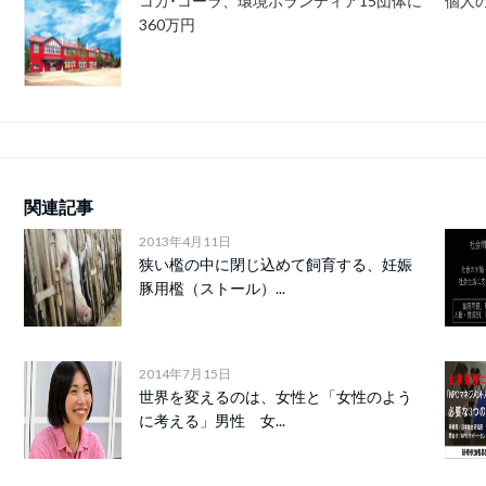
コカ･コーラ、環境ボランティア15団体に
個人
360万円
関連記事
2013年4月11日
狭い檻の中に閉じ込めて飼育する、妊娠
豚用檻（ストール）...
2014年7月15日
世界を変えるのは、女性と「女性のよう
に考える」男性 女...