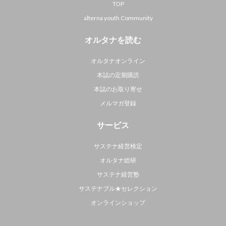
TOP
alterna youth Community
オルタナを読む
オルタナオンライン
本誌の定期購読
本誌のお取り寄せ
メルマガ登録
サービス
サステナ経営検定
オルタナ総研
サステナ経営塾
サステナブル★セレクション
オンラインショップ