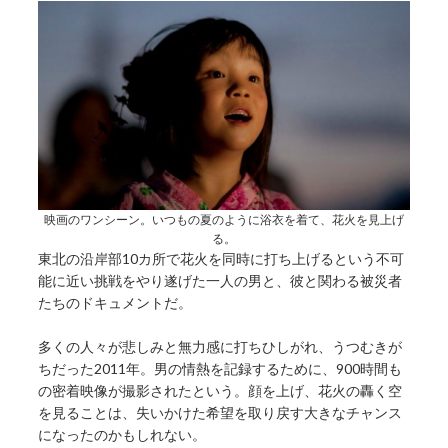
映画のワンシーン。いつもの夏のように浴衣を着て、花火を見上げ
る。
東北の沿岸部10カ所で花火を同時に打ち上げるという不可
能に近い挑戦をやり遂げた一人の男と、彼と関わる被災者
たちのドキュメントだ。
多くの人々が悲しみと無力感に打ちひしがれ、うつむきが
ちだった2011年。男の情熱を記録するために、900時間も
の密着映像が撮影されたという。顔を上げ、花火の轟く空
を見ることは、失いかけた希望を取り戻す大きなチャンス
になったのかもしれない。