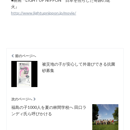
●映画『LIGHT UP NIPPON 日本を照らした奇跡の花
火』
http://www.lightupnippon.jp/movie/
前のページへ
被災地の子が安心して外遊びできる抗菌
砂募集
次のページへ
福島の子1000人を夏の林間学校へ 田口ラ
ンディ氏ら呼びかける