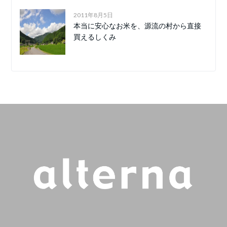
2011年8月5日
本当に安心なお米を、源流の村から直接
買えるしくみ