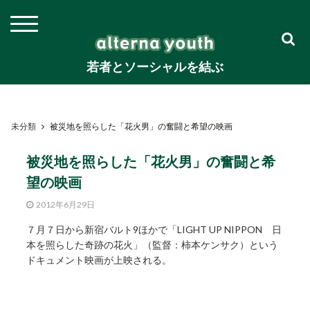
若者とソーシャルを結ぶ
未分類
被災地を照らした「花火男」の奮闘と希望の映画
被災地を照らした「花火男」の奮闘と希
望の映画
2012年6月29日
７月７日から新宿バルト9ほかで「LIGHT UP NIPPON 日
本を照らした奇跡の花火」（監督：柿本ケンサク）という
ドキュメント映画が上映される。