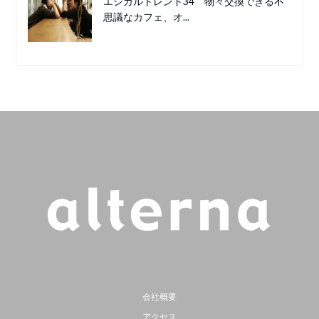
エシカルトレンド34 物々交換できる不
思議なカフェ、オ...
会社概要
アクセス