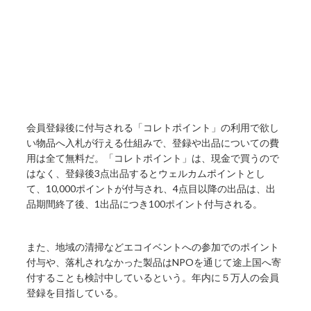
会員登録後に付与される「コレトポイント」の利用で欲し
い物品へ入札が行える仕組みで、登録や出品についての費
用は全て無料だ。「コレトポイント」は、現金で買うので
はなく、登録後3点出品するとウェルカムポイントとし
て、10,000ポイントが付与され、4点目以降の出品は、出
品期間終了後、1出品につき100ポイント付与される。
また、地域の清掃などエコイベントへの参加でのポイント
付与や、落札されなかった製品はNPOを通じて途上国へ寄
付することも検討中しているという。年内に５万人の会員
登録を目指している。