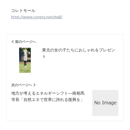
コレトモール
http://www.coreto.net/mall/
前のページへ
東北の女の子たちにおしゃれをプレゼン
ト
次のページへ
地方が考えるエネルギーシフト―南相馬
市長「自然エネで世界に誇れる復興を」