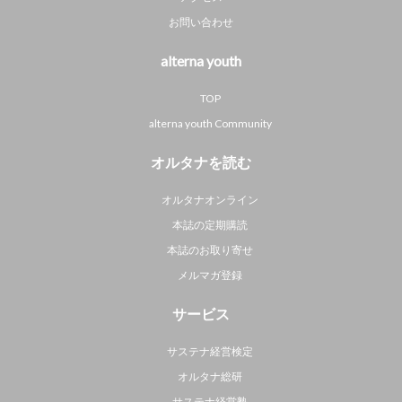
お問い合わせ
alterna youth
TOP
alterna youth Community
オルタナを読む
オルタナオンライン
本誌の定期購読
本誌のお取り寄せ
メルマガ登録
サービス
サステナ経営検定
オルタナ総研
サステナ経営塾