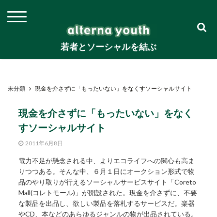
若者とソーシャルを結ぶ
未分類
現金を介さずに「もったいない」をなくすソーシャルサイト
現金を介さずに「もったいない」をなく
すソーシャルサイト
2011年6月8日
電力不足が懸念される中、よりエコライフへの関心も高ま
りつつある。そんな中、６月１日にオークション形式で物
品のやり取りが行えるソーシャルサービスサイト「Coreto
Mall(コレトモール)」が開設された。現金を介さずに、不要
な製品を出品し、欲しい製品を落札するサービスだ。楽器
やCD、本などのあらゆるジャンルの物が出品されている。