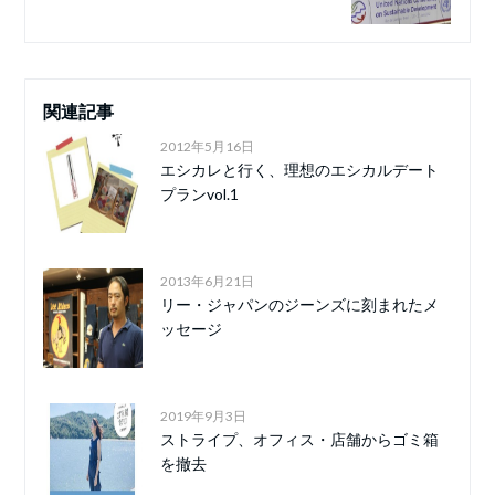
関連記事
2012年5月16日
エシカレと行く、理想のエシカルデート
プランvol.1
2013年6月21日
リー・ジャパンのジーンズに刻まれたメ
ッセージ
2019年9月3日
ストライプ、オフィス・店舗からゴミ箱
を撤去