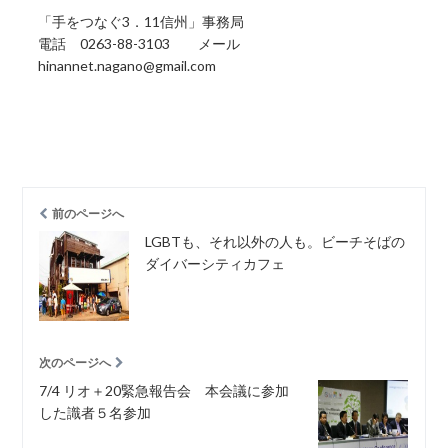
「手をつなぐ3．11信州」事務局
電話 0263-88-3103 メール
hinannet.nagano@gmail.com
前のページへ
LGBTも、それ以外の人も。ビーチそばの
ダイバーシティカフェ
次のページへ
7/4 リオ＋20緊急報告会 本会議に参加
した識者５名参加