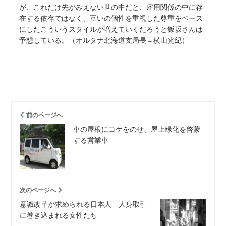
が、これだけ先がみえない世の中だと、雇用関係の中に存
在する依存ではなく、互いの個性を重視した尊重をベース
にしたこういうスタイルが増えていくだろうと飯坂さんは
予想している。（オルタナ北海道支局長＝横山光紀）
前のページへ
車の屋根にコケをのせ、屋上緑化を啓蒙
する営業車
次のページへ
意識改革が求められる日本人 人身取引
に巻き込まれる女性たち