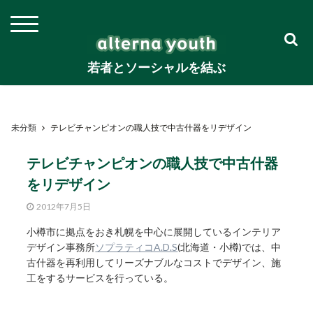
若者とソーシャルを結ぶ
未分類
テレビチャンピオンの職人技で中古什器をリデザイン
テレビチャンピオンの職人技で中古什器
をリデザイン
2012年7月5日
小樽市に拠点をおき札幌を中心に展開しているインテリア
デザイン事務所
ソプラティコA.D.S
(北海道・小樽)では、中
古什器を再利用してリーズナブルなコストでデザイン、施
工をするサービスを行っている。