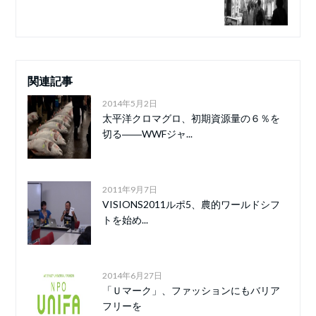
関連記事
2014年5月2日
太平洋クロマグロ、初期資源量の６％を
切る――WWFジャ...
2011年9月7日
VISIONS2011ルポ5、農的ワールドシフ
トを始め...
2014年6月27日
「Ｕマーク」、ファッションにもバリア
フリーを