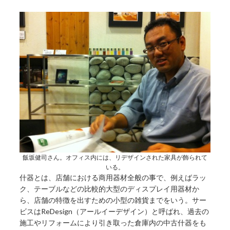
飯坂健司さん。オフィス内には、リデザインされた家具が飾られて
いる。
什器とは、店舗における商用器材全般の事で、例えばラッ
ク、テーブルなどの比較的大型のディスプレイ用器材か
ら、店舗の特徴を出すための小型の雑貨までをいう。サー
ビスはReDesign（アールイーデザイン）と呼ばれ、過去の
施工やリフォームにより引き取った倉庫内の中古什器をも